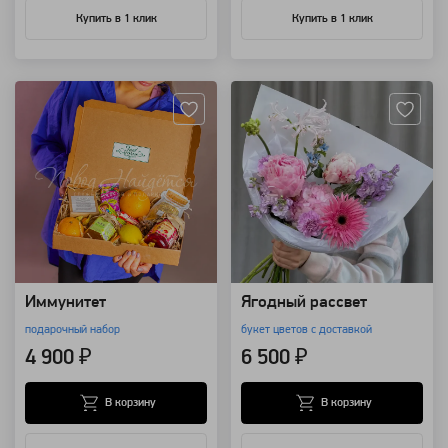
Купить в 1 клик
Купить в 1 клик
Артикул: 1300
Артикул: 157834
Иммунитет
Ягодный рассвет
подарочный набор
букет цветов с доставкой
4 900 ₽
6 500 ₽
В корзину
В корзину