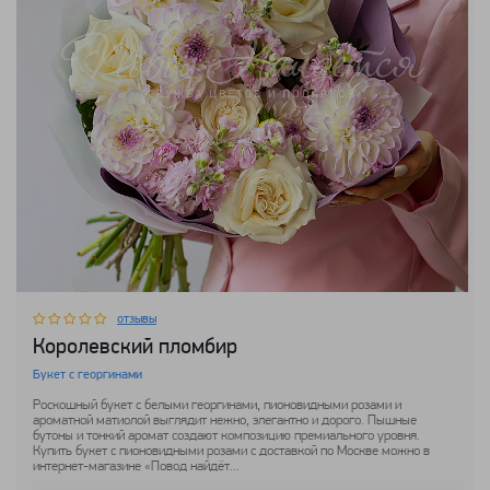
отзывы
Королевский пломбир
Букет с георгинами
Роскошный букет с белыми георгинами, пионовидными розами и
ароматной матиолой выглядит нежно, элегантно и дорого. Пышные
бутоны и тонкий аромат создают композицию премиального уровня.
Купить букет с пионовидными розами с доставкой по Москве можно в
интернет-магазине «Повод найдёт...