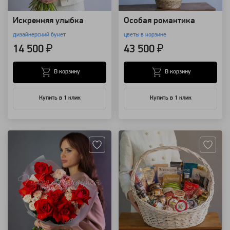
Искренняя улыбка
Особая романтика
дизайнерский букет
цветы в корзине
14 500 ₽
43 500 ₽
В корзину
В корзину
Купить в 1 клик
Купить в 1 клик
Артикул: 90580
Артикул: 25249