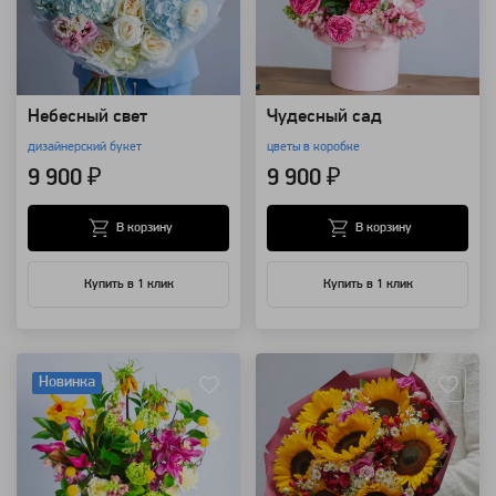
Небесный свет
Чудесный сад
дизайнерский букет
цветы в коробке
9 900 ₽
9 900 ₽
В корзину
В корзину
Купить в 1 клик
Купить в 1 клик
Артикул: 157417
Артикул: 4184
Новинка