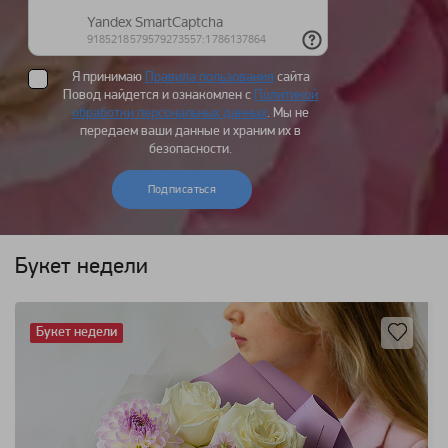
Я принимаю
Правила пользования
сайта
Повод найдется и ознакомлен с
Политикой
обработки персональных данных
. Мы не
передаем ваши данные и храним их в
безопасности.
Подписаться
Букет недели
Букет недели