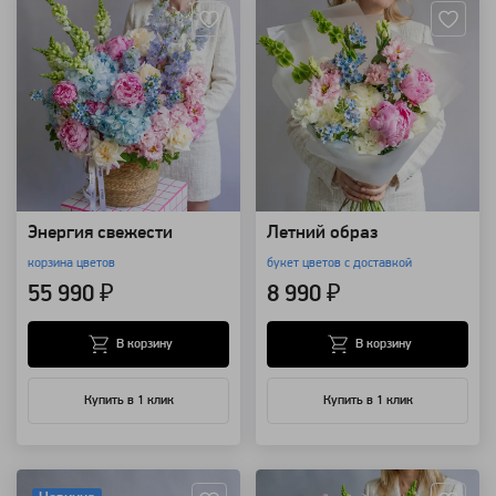
Энергия свежести
Летний образ
корзина цветов
букет цветов с доставкой
55 990 ₽
8 990 ₽
В корзину
В корзину
Купить в 1 клик
Купить в 1 клик
Артикул: 157739
Артикул: 157723