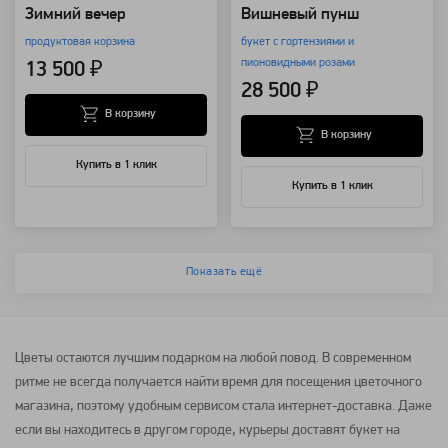
Зимний вечер
Вишневый пунш
продуктовая корзина
букет с гортензиями и
пионовидными розами
13 500 ₽
28 500 ₽
В корзину
В корзину
Купить в 1 клик
Купить в 1 клик
Показать ещё
Цветы
остаются лучшим подарком на любой повод. В современном
ритме не всегда получается найти время для посещения цветочного
магазина, поэтому удобным сервисом стала интернет-доставка. Даже
если вы находитесь в другом городе, курьеры доставят
букет
на