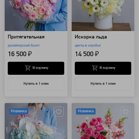
Притягательная
Искорка льда
дизайнерский букет
цветы в коробке
16 500 ₽
14 500 ₽
В корзину
В корзину
Купить в 1 клик
Купить в 1 клик
Артикул: 157514
Артикул: 157424
Новинка
Новинка