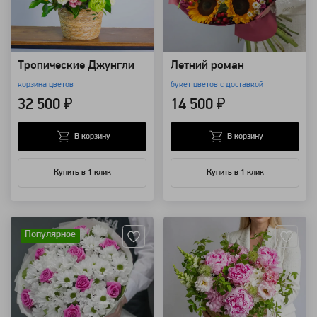
Тропические Джунгли
Летний роман
корзина цветов
букет цветов с доставкой
32 500 ₽
14 500 ₽
В корзину
В корзину
Купить в 1 клик
Купить в 1 клик
Артикул: 4013
Артикул: 157737
Популярное