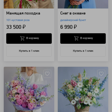
Манящая походка
Снег в океане
101 кустовая роза
дизайнерский букет
33 500 ₽
6 990 ₽
В корзину
В корзину
Купить в 1 клик
Купить в 1 клик
Артикул: 157498
Артикул: 157425