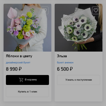
Яблоки в цвету
Эльза
дизайнерский букет
букет анемон
8 990 ₽
6 500 ₽
В корзину
Узнать о поступлении
Купить в 1 клик
Артикул: 157824
Артикул: 157747