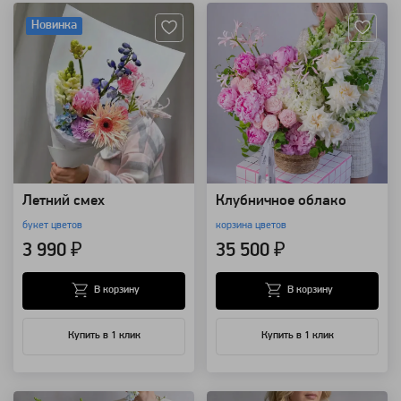
Новинка
Летний смех
Клубничное облако
букет цветов
корзина цветов
3 990 ₽
35 500 ₽
В корзину
В корзину
Купить в 1 клик
Купить в 1 клик
Артикул: 157743
Артикул: 157741