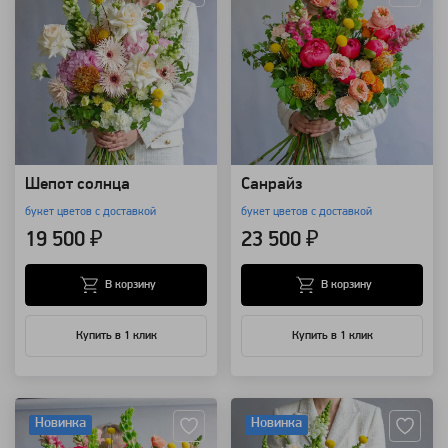
Шепот солнца
Санрайз
букет цветов с доставкой
букет цветов с доставкой
19 500 ₽
23 500 ₽
В корзину
В корзину
Купить в 1 клик
Купить в 1 клик
Артикул: 157705
Артикул: 157704
Новинка
Новинка