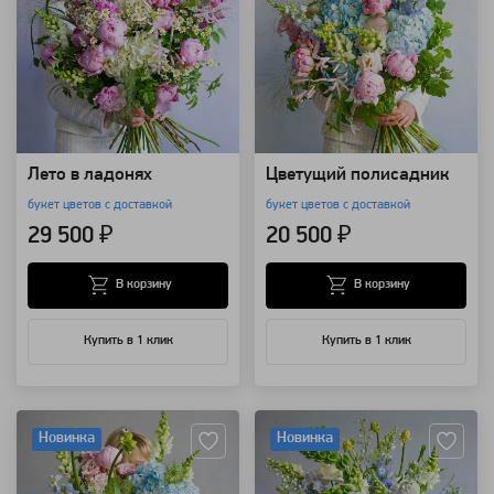
Лето в ладонях
Цветущий полисадник
букет цветов с доставкой
букет цветов с доставкой
29 500 ₽
20 500 ₽
В корзину
В корзину
Купить в 1 клик
Купить в 1 клик
Артикул: 157701
Артикул: 157690
Новинка
Новинка