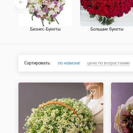
Бизнес-Букеты
Большие букеты
Сортировать:
по новизне
цена по возрастанию