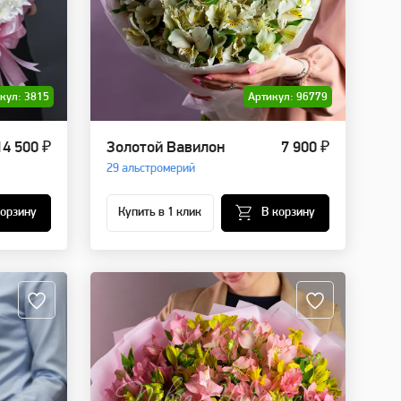
кул: 3815
Артикул: 96779
14 500 ₽
Золотой Вавилон
7 900 ₽
29 альстромерий
корзину
Купить в 1 клик
В корзину