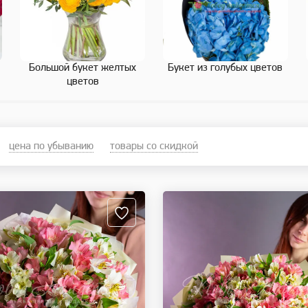
Большой букет желтых
Букет из голубых цветов
цветов
цена по убыванию
товары со скидкой