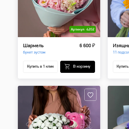
Артикул: 4202
Шармель
6 600 ₽
Изящн
букет эустом
11 подсо
Купить в 1 клик
В корзину
Купить