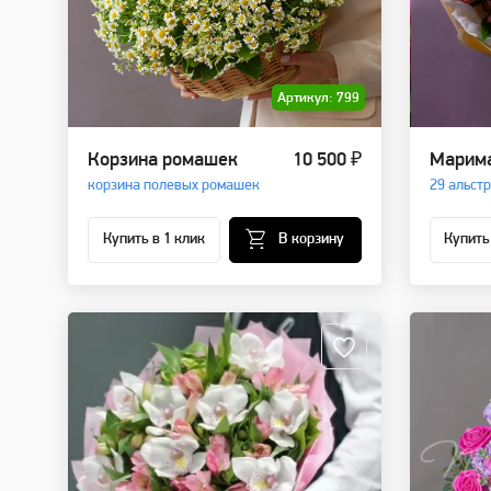
Артикул: 799
Корзина ромашек
10 500 ₽
Марим
корзина полевых ромашек
29 альст
Купить в 1 клик
В корзину
Купить