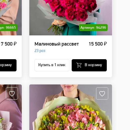
ул: 96665
Артикул: 94296
7 500 ₽
Малиновый рассвет
15 500 ₽
23 роз
корзину
Купить в 1 клик
В корзину