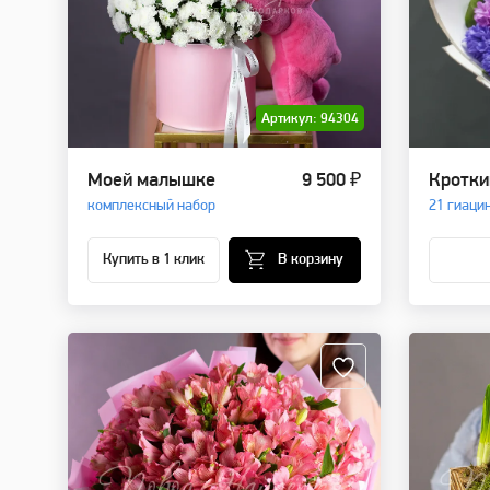
Артикул: 94304
Моей малышке
9 500 ₽
Кротки
комплексный набор
21 гиаци
Купить в 1 клик
В корзину