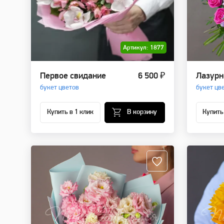
Артикул: 1877
Первое свидание
6 500 ₽
Лазурн
букет цветов
букет цв
Купить в 1 клик
В корзину
Купить