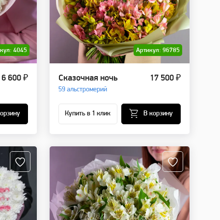
кул: 4045
Артикул: 96785
6 600 ₽
Сказочная ночь
17 500 ₽
59 альстромерий
корзину
Купить в 1 клик
В корзину