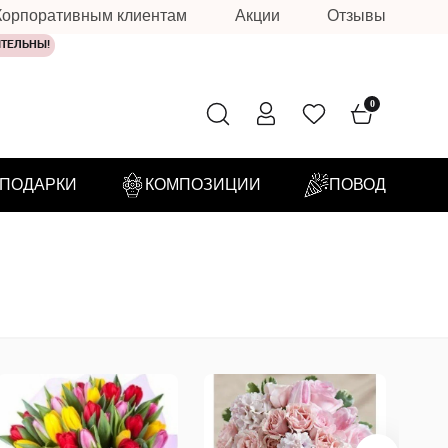
Корпоративным клиентам
Акции
Отзывы
ИТЕЛЬНЫ!
0
ПОДАРКИ
КОМПОЗИЦИИ
ПОВОД