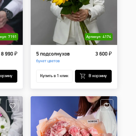
кул: 7191
Артикул: 4174
8 990 ₽
5 подсолнухов
3 600 ₽
букет цветов
корзину
Купить в 1 клик
В корзину