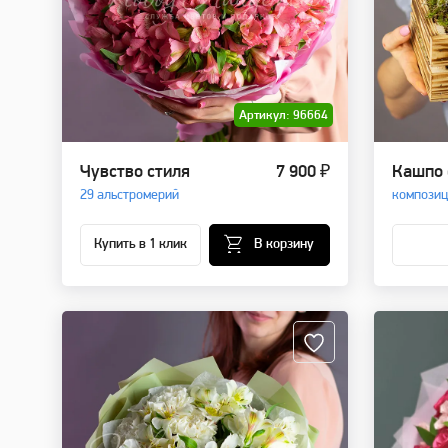
Артикул: 96664
Чувство стиля
7 900 ₽
Кашпо 
29 альстромерий
композиц
Купить в 1 клик
В корзину