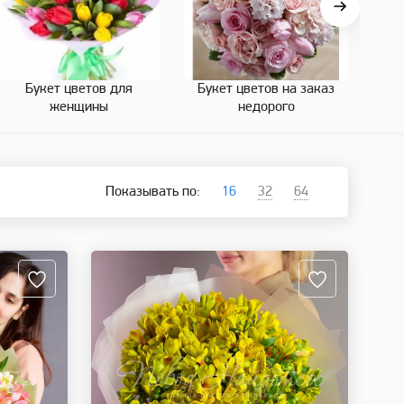
Букет цветов для
Букет цветов на заказ
Бук
женщины
недорого
Показывать по:
16
32
64