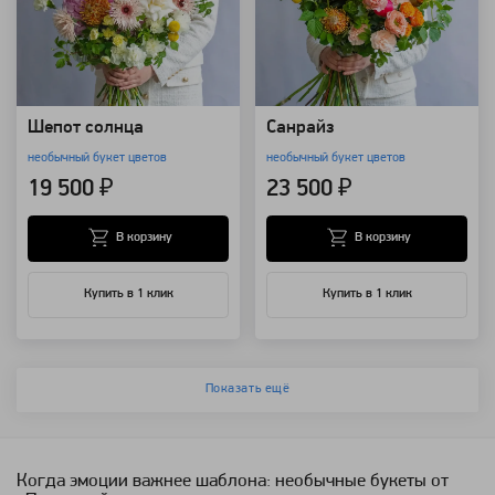
Шепот солнца
Санрайз
необычный букет цветов
необычный букет цветов
19 500 ₽
23 500 ₽
В корзину
В корзину
Купить в 1 клик
Купить в 1 клик
Показать ещё
Когда эмоции важнее шаблона: необычные букеты от