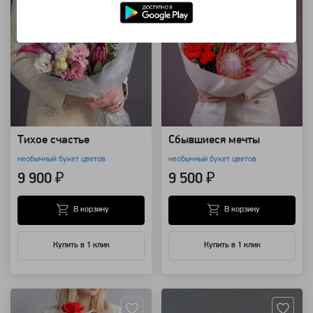
Тихое счастье
Сбывшиеся мечты
необычный букет цветов
необычный букет цветов
9 900 ₽
9 500 ₽
В корзину
В корзину
Купить в 1 клик
Купить в 1 клик
Артикул: 157360
Артикул: 127917