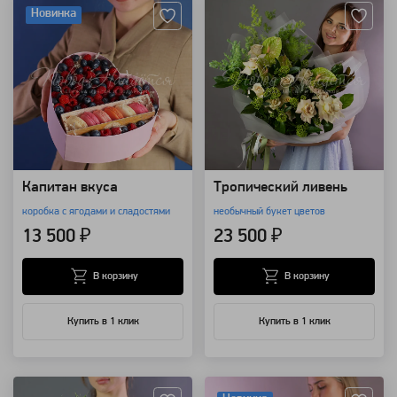
Новинка
Капитан вкуса
Тропический ливень
коробка с ягодами и сладостями
необычный букет цветов
13 500 ₽
23 500 ₽
В корзину
В корзину
Купить в 1 клик
Купить в 1 клик
Артикул: 7785
Артикул: 3309