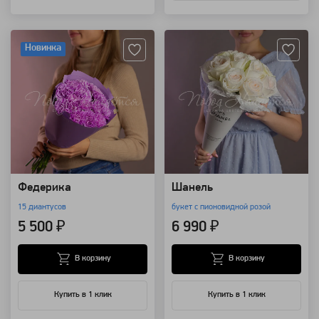
Артикул: 108641
Артикул: 103744
Новинка
Федерика
Шанель
15 диантусов
букет с пионовидной розой
5 500 ₽
6 990 ₽
В корзину
В корзину
Купить в 1 клик
Купить в 1 клик