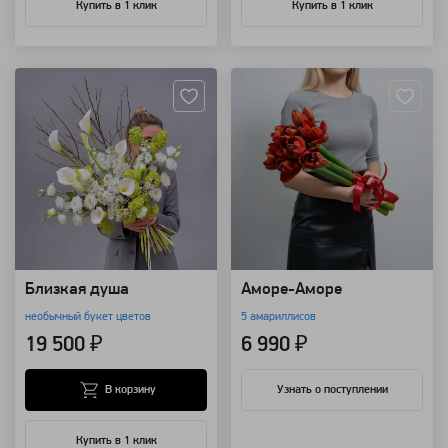
Купить в 1 клик
Купить в 1 клик
Артикул: 157377
Артикул: 153914
Близкая душа
Аморе-Аморе
необычный букет цветов
5 амариллисов
19 500 ₽
6 990 ₽
В корзину
Узнать о поступлении
Купить в 1 клик