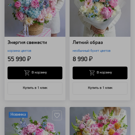
Энергия свежести
Летний образ
корзина цветов
необычный букет цветов
55 990 ₽
8 990 ₽
В корзину
В корзину
Купить в 1 клик
Купить в 1 клик
Артикул: 157739
Артикул: 157723
Новинка