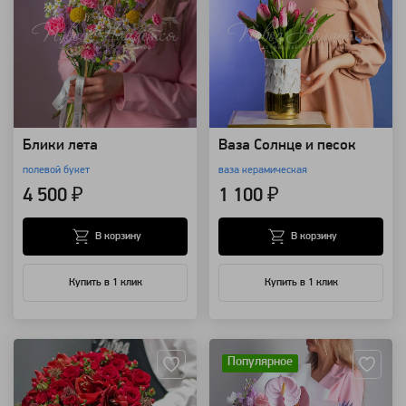
Блики лета
Ваза Солнце и песок
полевой букет
ваза керамическая
4 500 ₽
1 100 ₽
В корзину
В корзину
Купить в 1 клик
Купить в 1 клик
Артикул: 4040
Артикул: 128752
Популярное