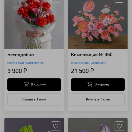
Бесподобно
Композиция № 360
необычный букет цветов
композиция настольная
9 900 ₽
21 500 ₽
В корзину
В корзину
Купить в 1 клик
Купить в 1 клик
Артикул: 127916
Артикул: 127908