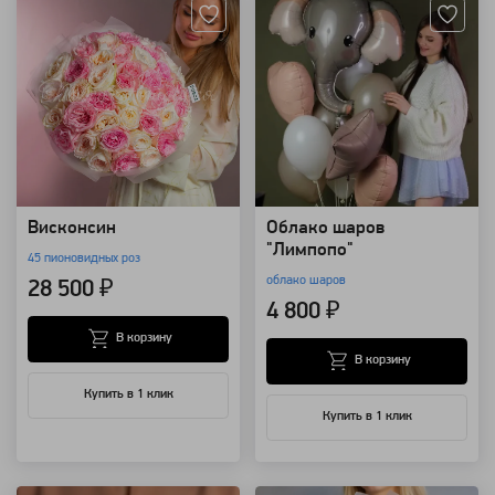
Висконсин
Облако шаров
"Лимпопо"
45 пионовидных роз
облако шаров
28 500 ₽
4 800 ₽
В корзину
В корзину
Купить в 1 клик
Купить в 1 клик
Артикул: 11091
Артикул: 157497