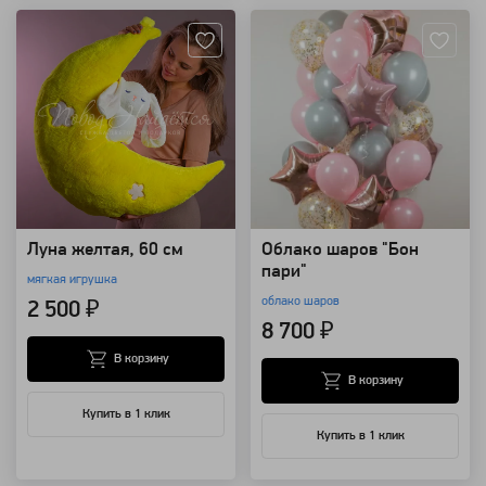
Луна желтая, 60 см
Облако шаров "Бон
пари"
мягкая игрушка
облако шаров
2 500 ₽
8 700 ₽
В корзину
В корзину
Купить в 1 клик
Купить в 1 клик
Артикул: 134228
Артикул: 132049