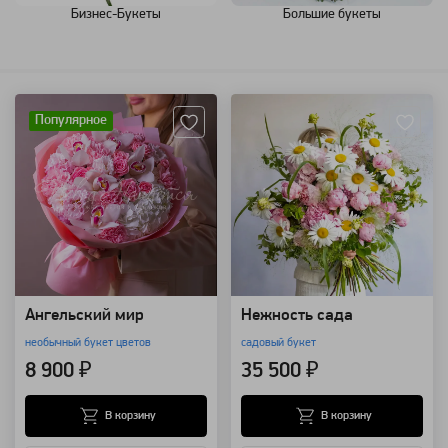
Бизнес-Букеты
Большие букеты
Артикул: 121553
Артикул: 157699
Популярное
Ангельский мир
Нежность сада
необычный букет цветов
садовый букет
8 900 ₽
35 500 ₽
В корзину
В корзину