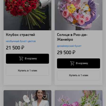
Клубок страстей
Солнце в Рио-де-
Жанейро
необычный букет цветов
дизайнерский букет
21 500 ₽
29 500 ₽
В корзину
В корзину
Купить в 1 клик
Купить в 1 клик
Артикул: 24012
Артикул: 157747