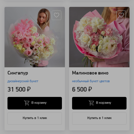
Артикул: 128745
Артикул: 128244
Сингапур
Малиновое вино
дизайнерский букет
необычный букет цветов
31 500 ₽
6 500 ₽
В корзину
В корзину
Купить в 1 клик
Купить в 1 клик
Артикул: 110765
Артикул: 8849