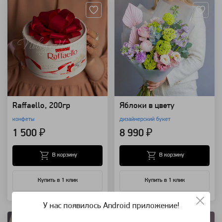
Raffaello, 200гр
Яблоки в цвету
конфеты
дизайнерский букет
1 500 ₽
8 990 ₽
В корзину
В корзину
Купить в 1 клик
Купить в 1 клик
Артикул: 157362
Артикул: 157361
У нас появилось Android приложение!