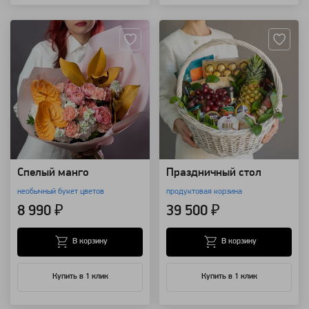
Артикул: 74682
Артикул: 20935
Спелый манго
Праздничный стол
необычный букет цветов
продуктовая корзина
8 990 ₽
39 500 ₽
В корзину
В корзину
Купить в 1 клик
Купить в 1 клик
Артикул: 157299
Артикул: 128747