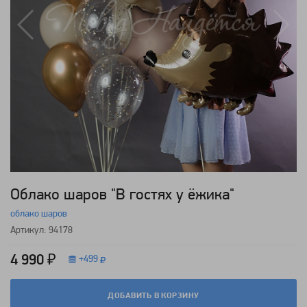
Облако шаров "В гостях у ёжика"
облако шаров
Артикул: 94178
4 990 ₽
+
499
ДОБАВИТЬ В КОРЗИНУ