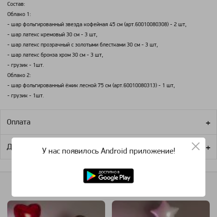
Состав:
Облако 1:
- шар фольгированный звезда кофейная 45 см (арт.60010080308) - 2 шт,
- шар латекс кремовый 30 см - 3 шт,
- шар латекс прозрачный с золотыми блестками 30 см - 3 шт,
- шар латекс бронза хром 30 см - 3 шт,
- грузик - 1шт.
Облако 2:
- шар фольгированный ёжик лесной 75 см (арт.60010080313) - 1 шт,
- грузик - 1шт.
Оплата
Доставка
У нас появилось Android приложение!
Похожие категории