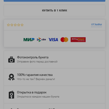
КУПИТЬ В 1 КЛИК
отзывы
Фотоконтроль букета
Отправим фото перед доставкой
100% гарантия качества
Что-то не так? Вернём деньги!
Открытка в подарок
Открытка в каждом нашем букете