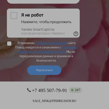
Я принимаю
Правила пользования
сайта
Повод найдется и ознакомлен с
Политикой
обработки персональных данных
. Мы не
передаем ваши данные и храним их в
безопасности.
Подписаться
+7 495 507-79-91
24/7
SALE_MSK@FINDREASON.RU