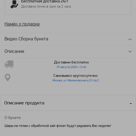
Бесплатная доставка 24/7
Доставка точно в срок за 2 часа
Намёк о подарке
Видео Сборка букета
Описание
Доставим бесплатно
07 августа 2026 с 13:46
Самовывоз круглосуточно
Москва, ул. Маленковская д.32 стр.2
Описание продукта
О букете:
Шары на гелии с обработкой хай-флоат будут радовать Вас неделю!