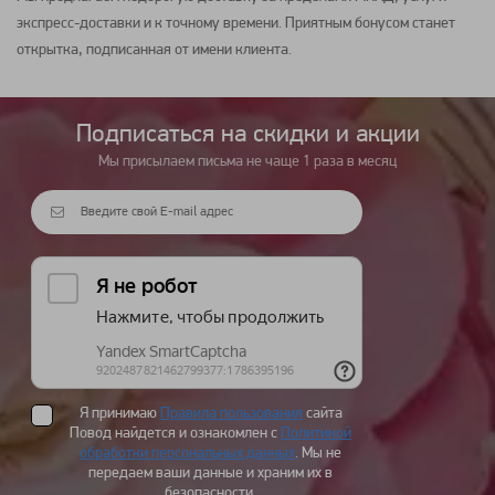
экспресс-доставки и к точному времени. Приятным бонусом станет
открытка, подписанная от имени клиента.
Подписаться на cкидки и акции
Мы присылаем письма не чаще 1 раза в месяц
Я принимаю
Правила пользования
сайта
Повод найдется и ознакомлен с
Политикой
обработки персональных данных
. Мы не
передаем ваши данные и храним их в
безопасности.