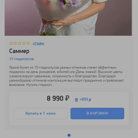
отзывы
Саммер
15 гладиолусов
Яркий букет из 15 гладиолусов разных оттенков станет эффектным
подарком на день рождения, юбилей или День знаний. Высокие цветы
символизируют уважение, искренность и благородство. Благодаря
разнообразию оттенков композиция выглядит празднично и привлекает
внимание. Купить гладиол...
8 990 ₽
+
899
Купить в 1 клик
В КОРЗИНУ