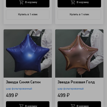
В корзину
В корзину
Купить в 1 клик
Купить в 1 клик
Артикул: 12986
Артикул: 12974
Звезда Синяя Сатин
Звезда Розовая Голд
шар фольгированный
шар фольгированный
499 ₽
499 ₽
В корзину
В корзину