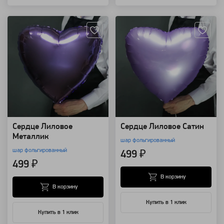
Артикул: 12925
Артикул: 12924
Сердце Лиловое
Сердце Лиловое Сатин
Металлик
шар фольгированный
шар фольгированный
499 ₽
499 ₽
В корзину
В корзину
Купить в 1 клик
Купить в 1 клик