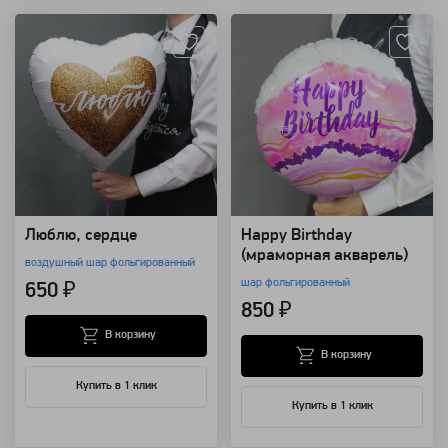
Люблю, сердце
Happy Birthday
(мраморная акварель)
воздушный шар фольгированный
шар фольгированный
650 ₽
850 ₽
В корзину
В корзину
Купить в 1 клик
Купить в 1 клик