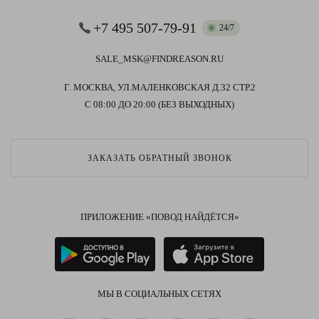
+7 495 507-79-91
24/7
SALE_MSK@FINDREASON.RU
Г. МОСКВА, УЛ.МАЛЕНКОВСКАЯ Д.32 СТР.2
С 08:00 ДО 20:00 (БЕЗ ВЫХОДНЫХ)
ЗАКАЗАТЬ ОБРАТНЫЙ ЗВОНОК
ПРИЛОЖЕНИЕ «ПОВОД НАЙДЁТСЯ»
МЫ В СОЦИАЛЬНЫХ СЕТЯХ