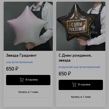
Звезда Градиент
С Днем рождения,
звезда
шар фольгированный
воздушный шар фольгированный
650 ₽
650 ₽
В корзину
В корзину
Купить в 1 клик
Купить в 1 клик
Артикул: 11618
Артикул: 34411