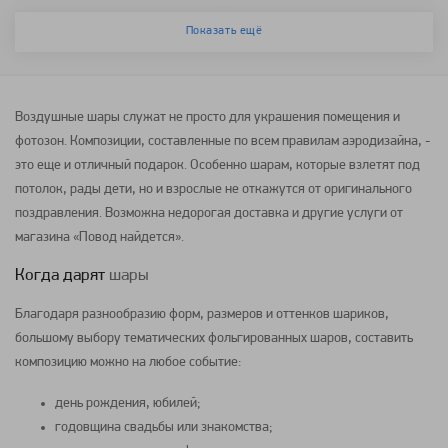
Показать ещё
Воздушные шары
служат не просто для украшения помещения и
фотозон. Композиции, составленные по всем правилам аэродизайна, -
это еще и отличный подарок. Особенно
шарам
, которые взлетят под
потолок, рады дети, но и взрослые не откажутся от оригинального
поздравления. Возможна недорогая доставка и другие услуги от
магазина «Повод найдется».
Когда дарят
шары
Благодаря разнообразию форм, размеров и оттенков
шариков
,
большому выбору тематических
фольгированных шаров
, составить
композицию
можно на любое событие:
день рождения, юбилей;
годовщина свадьбы или знакомства;