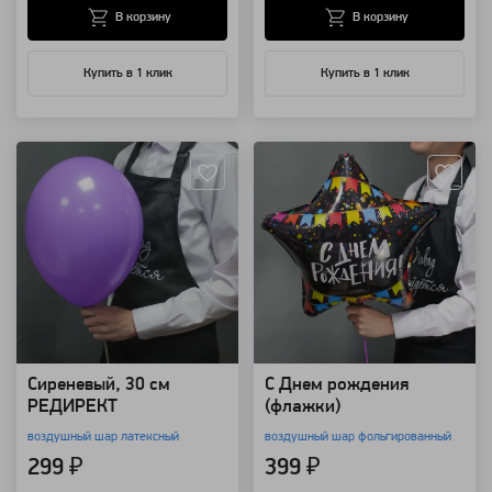
В корзину
В корзину
Купить в 1 клик
Купить в 1 клик
Артикул: 74
Артикул: 11621
Сиреневый, 30 см
С Днем рождения
РЕДИРЕКТ
(флажки)
воздушный шар латексный
воздушный шар фольгированный
299 ₽
399 ₽