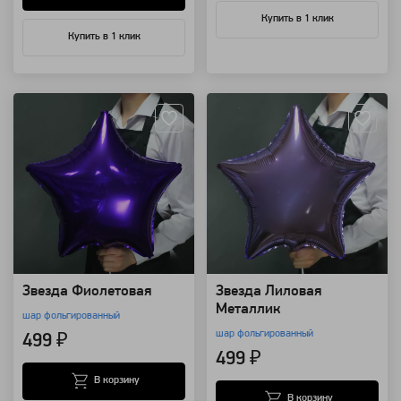
Купить в 1 клик
Купить в 1 клик
Артикул: 12962
Артикул: 12961
Звезда Фиолетовая
Звезда Лиловая
Металлик
шар фольгированный
шар фольгированный
499 ₽
499 ₽
В корзину
В корзину