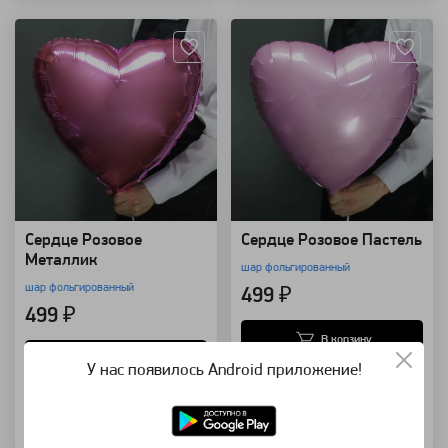
Сердце Розовое
Сердце Розовое Пастель
Металлик
шар фольгированный
шар фольгированный
499 ₽
499 ₽
В корзину
В корзину
У нас появилось Android приложение!
Купить в 1 клик
Купить в 1 клик