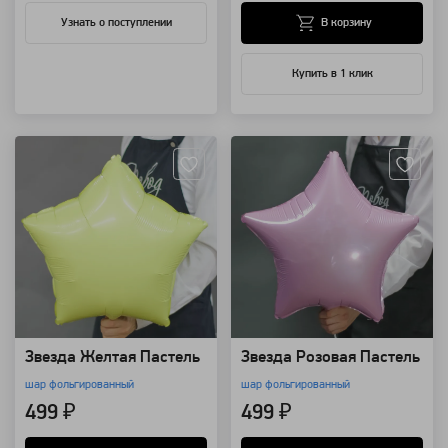
В корзину
Узнать о поступлении
Купить в 1 клик
Артикул: 34420
Артикул: 13635
Звезда Желтая Пастель
Звезда Розовая Пастель
шар фольгированный
шар фольгированный
499 ₽
499 ₽