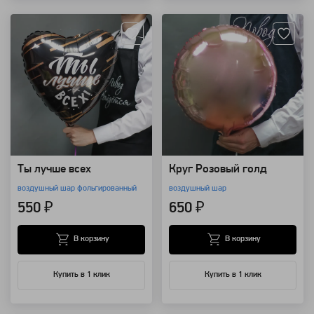
Артикул: 11624
Артикул: 23960
Ты лучше всех
Круг Розовый голд
воздушный шар фольгированный
воздушный шар
550 ₽
650 ₽
В корзину
В корзину
Купить в 1 клик
Купить в 1 клик
Артикул: 13461
Артикул: 11623