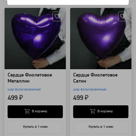
Артикул: 12927
Артикул: 12926
Сердце Фиолетовое
Сердце Фиолетовое
Металлик
Сатин
шар фольгированный
шар фольгированный
499 ₽
499 ₽
В корзину
В корзину
Купить в 1 клик
Купить в 1 клик