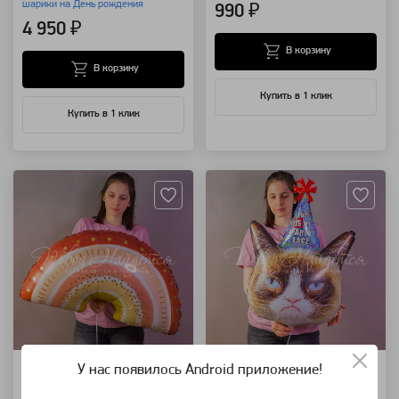
шарики на День рождения
990 ₽
4 950 ₽
В корзину
В корзину
Купить в 1 клик
Купить в 1 клик
Артикул: 118215
Артикул: 118214
Радуга Бохо
Милый котик
У нас появилось Android приложение!
шар фольгированный
шар фольгированный