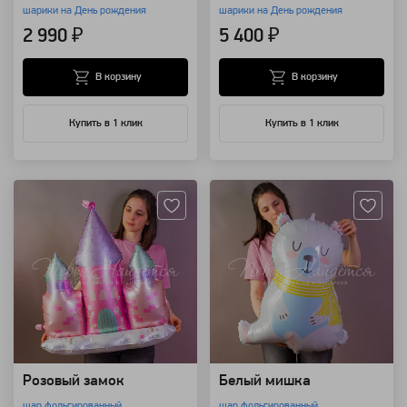
шарики на День рождения
шарики на День рождения
2 990 ₽
5 400 ₽
В корзину
В корзину
Купить в 1 клик
Купить в 1 клик
Артикул: 118240
Артикул: 118231
Розовый замок
Белый мишка
шар фольгированный
шар фольгированный