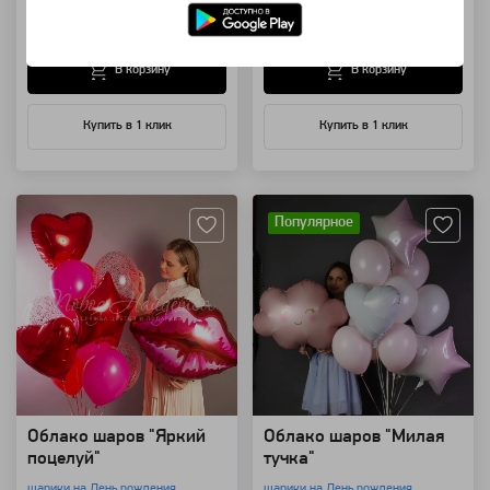
1 990 ₽
2 500 ₽
В корзину
В корзину
Купить в 1 клик
Купить в 1 клик
Артикул: 99370
Артикул: 94183
Популярное
Облако шаров "Яркий
Облако шаров "Милая
поцелуй"
тучка"
шарики на День рождения
шарики на День рождения