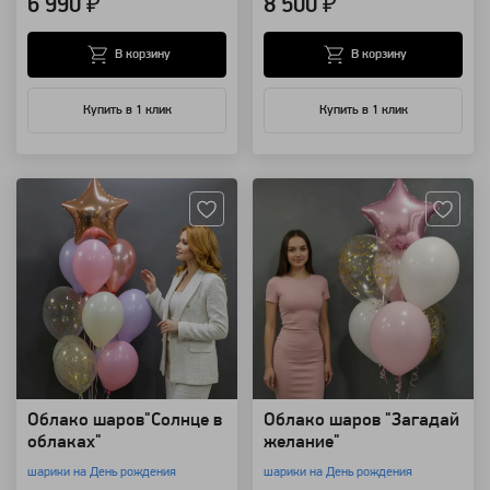
6 990 ₽
8 500 ₽
В корзину
В корзину
Купить в 1 клик
Купить в 1 клик
Артикул: 87
Артикул: 82
Облако шаров"Солнце в
Облако шаров "Загадай
облаках"
желание"
шарики на День рождения
шарики на День рождения