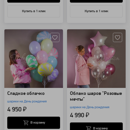
Купить в 1 клик
Купить в 1 клик
Артикул: 118401
Артикул: 118444
Сладкое облачко
Облако шаров "Розовые
мечты"
шарики на День рождения
шарики на День рождения
4 950 ₽
4 990 ₽
В корзину
В корзину