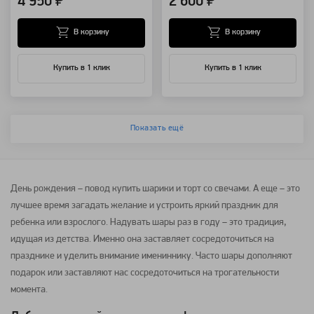
4 950 ₽
2 600 ₽
В корзину
В корзину
Купить в 1 клик
Купить в 1 клик
Показать ещё
День рождения – повод купить шарики и торт со свечами. А еще – это
лучшее время загадать желание и устроить яркий праздник для
ребенка или взрослого. Надувать шары раз в году – это традиция,
идущая из детства. Именно она заставляет сосредоточиться на
празднике и уделить внимание имениннику. Часто шары дополняют
подарок или заставляют нас сосредоточиться на трогательности
момента.