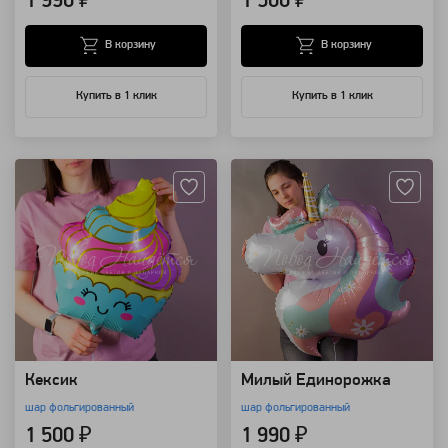
1 990 ₽
1 500 ₽
В корзину
В корзину
Купить в 1 клик
Купить в 1 клик
Артикул: 118223
Артикул: 118219
Кексик
Милый Единорожка
шар фольгированный
шар фольгированный
1 500 ₽
1 990 ₽