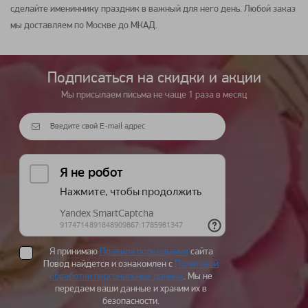
сделайте имениннику праздник в важный для него день. Любой заказ
мы доставляем по Москве до МКАД.
Подписаться на cкидки и акции
Мы присылаем письма не чаще 1 раза в месяц
Я принимаю
Правила пользования
сайта
Повод найдется и ознакомлен с
Политикой
обработки персональных данных
. Мы не
передаем ваши данные и храним их в
безопасности.