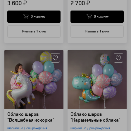
3 600 ₽
2 700 ₽
В корзину
В корзину
Купить в 1 клик
Купить в 1 клик
Артикул: 118427
Артикул: 118426
Облако шаров
Облако шаров
"Волшебная искорка"
"Карамельные облака"
шарики на День рождения
шарики на День рождения