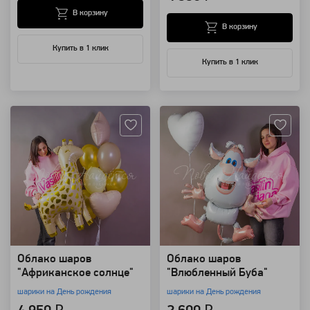
В корзину
В корзину
Купить в 1 клик
Купить в 1 клик
Артикул: 118436
Артикул: 118434
Облако шаров
Облако шаров
"Африканское солнце"
"Влюбленный Буба"
шарики на День рождения
шарики на День рождения