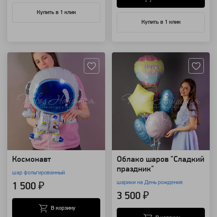
Купить в 1 клик
Купить в 1 клик
Артикул: 118232
Артикул: 94152
Космонавт
Облако шаров "Сладкий
праздник"
шар фольгированный
шарики на День рождения
1 500 ₽
3 500 ₽
В корзину