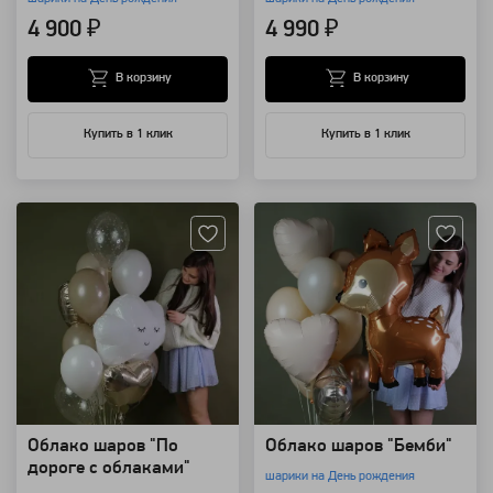
4 900 ₽
4 990 ₽
В корзину
В корзину
Купить в 1 клик
Купить в 1 клик
Артикул: 94168
Артикул: 94166
Облако шаров "По
Облако шаров "Бемби"
дороге с облаками"
шарики на День рождения