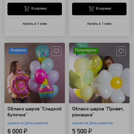
В корзину
В корзину
Купить в 1 клик
Купить в 1 клик
Артикул: 118403
Артикул: 99376
Новинка
Популярное
Облако шаров "Сладкой
Облако шаров "Привет,
булочке"
ромашка"
шарики на День рождения
шарики на День рождения
6 000 ₽
5 500 ₽