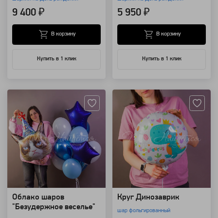
9 400 ₽
5 950 ₽
В корзину
В корзину
Купить в 1 клик
Купить в 1 клик
Артикул: 118416
Артикул: 118239
Облако шаров
Круг Динозаврик
"Безудержное веселье"
шар фольгированный