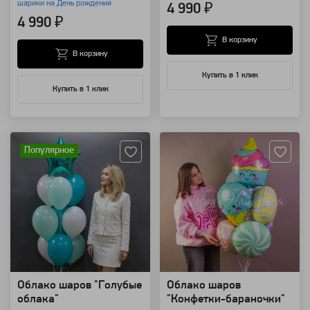
шарики на День рождения
4 990 ₽
4 990 ₽
В корзину
В корзину
Купить в 1 клик
Купить в 1 клик
Артикул: 86
Артикул: 118405
Популярное
Облако шаров "Голубые
Облако шаров
облака"
"Конфетки-бараночки"