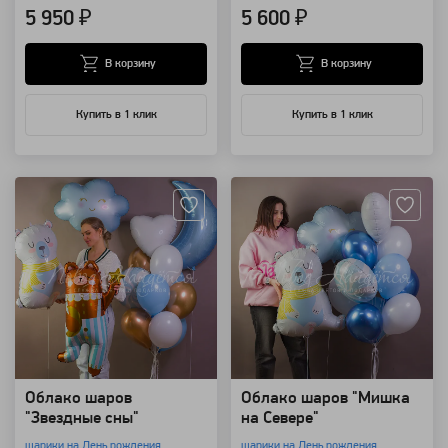
5 950 ₽
5 600 ₽
В корзину
В корзину
Купить в 1 клик
Купить в 1 клик
Артикул: 118419
Артикул: 118417
Облако шаров
Облако шаров "Мишка
"Звездные сны"
на Севере"
шарики на День рождения
шарики на День рождения