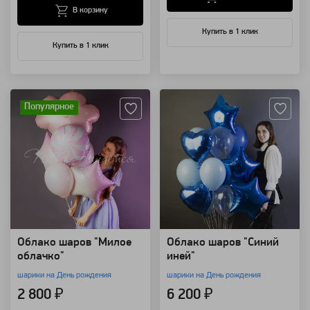
В корзину
Купить в 1 клик
Купить в 1 клик
Артикул: 94148
Артикул: 88900
Популярное
Облако шаров "Милое
Облако шаров "Синий
облачко"
иней"
шарики на День рождения
шарики на День рождения
2 800 ₽
6 200 ₽