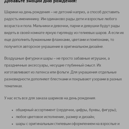
Добавьте эмоций дню рождения!
Шарики на день рождения – не детский каприз, а способ доставить
радость имениннику. Им одинаково рады дети и взрослые любого
возраста и пола. Мальчики и девочки, парни и девушки будут рады
видеть в своей комнате яркую гирлянду из гелиевых шаров. А если их
еще дополнить бумажными флажками, цветами и помпонами, то
получится авторское украшение в оригинальном дизайне.
Воздушные фигурки и шары – не просто забавные игрушки, а
праздничные аксессуары, несущие глубинный смысл. Их
изготавливают из латекса или фольги. Для украшения отдельные
разновидности дополняют блестками и покрывают узорами в разных
тематиках.
У нас есть все для заказа шариков на день рождения:
обширный ассортимент (сердечки, цифры, буквы, фигуры);
любое цветовое исполнение, размер и дизайн;
шары с оригинальным стилевым оформлением на взрослые и