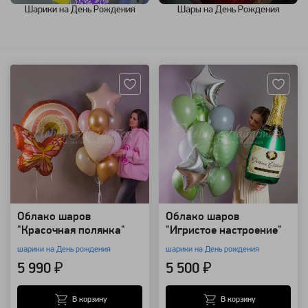
Шарики на День Рождения
Шары на День Рождения
Артикул: 118435
Артикул: 99377
Облако шаров
Облако шаров
"Красочная полянка"
"Игристое настроение"
шарики на День рождения
шарики на День рождения
5 990 ₽
5 500 ₽
В корзину
В корзину