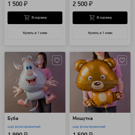
1 500 ₽
2 500 ₽
В корзину
В корзину
Купить в 1 клик
Купить в 1 клик
Артикул: 118227
Артикул: 118225
Буба
Мишутка
шар фольгированный
шар фольгированный