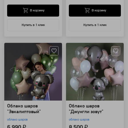
В корзину
В корзину
Купить в 1 клик
Купить в 1 клик
Артикул: 94189
Артикул: 94165
Облако шаров
Облако шаров
"Эвкалиптовый"
"Джунгли зовут"
облако шаров
облако шаров
6 990 ₽
8 500 ₽