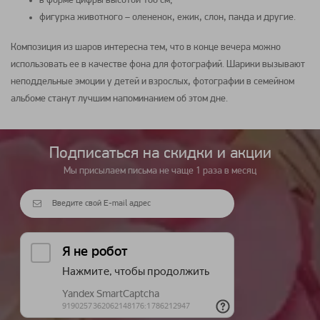
в форме цифры высотой 100 см;
фигурка животного – олененок, ежик, слон, панда и другие.
Композиция из шаров интересна тем, что в конце вечера можно
использовать ее в качестве фона для фотографий. Шарики вызывают
неподдельные эмоции у детей и взрослых, фотографии в семейном
альбоме станут лучшим напоминанием об этом дне.
Подписаться на cкидки и акции
Мы присылаем письма не чаще 1 раза в месяц