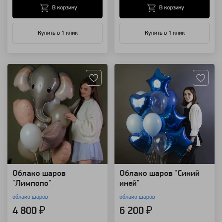
В корзину
В корзину
Купить в 1 клик
Купить в 1 клик
Артикул: 94164
Артикул: 88900
Облако шаров
Облако шаров "Синий
"Лимпопо"
иней"
облако шаров
облако шаров
4 800 ₽
6 200 ₽