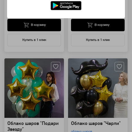
облако шаров
облако шаров
4 500 ₽
5 990 ₽
В корзину
В корзину
Купить в 1 клик
Купить в 1 клик
Артикул: 85884
Артикул: 13277
Облако шаров "Подари
Облако шаров "Чарли"
Звезду"
облако шаров