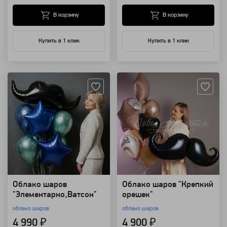
В корзину
В корзину
Купить в 1 клик
Купить в 1 клик
Артикул: 13274
Артикул: 99374
Облако шаров
Облако шаров "Крепкий
"Элементарно,Ватсон"
орешек"
облако шаров
облако шаров
4 990 ₽
4 900 ₽