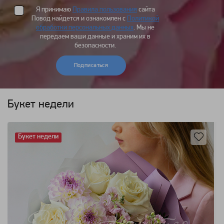
Я принимаю
Правила пользования
сайта
Повод найдется и ознакомлен с
Политикой
обработки персональных данных
. Мы не
передаем ваши данные и храним их в
безопасности.
Подписаться
Букет недели
Букет недели