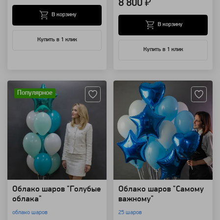
8 800 ₽
В корзину
В корзину
Купить в 1 клик
Купить в 1 клик
Артикул: 86
Артикул: 8858
Популярное
Облако шаров "Голубые
Облако шаров "Самому
облака"
важному"
облако шаров
25 шаров