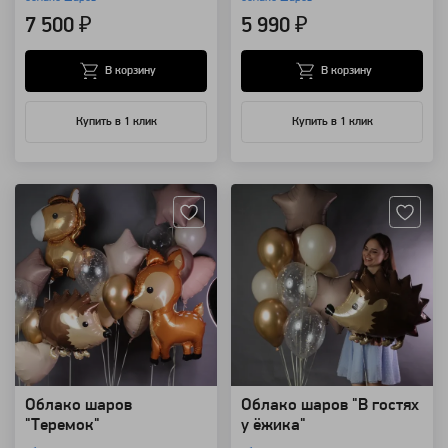
7 500 ₽
5 990 ₽
В корзину
В корзину
Купить в 1 клик
Купить в 1 клик
Артикул: 94180
Артикул: 94178
Облако шаров
Облако шаров "В гостях
"Теремок"
у ёжика"