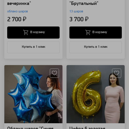
вечеринка"
"Брутальный"
облако шаров
13 шаров
2 700 ₽
3 700 ₽
В корзину
В корзину
Купить в 1 клик
Купить в 1 клик
Артикул: 8829
Артикул: 7609
Облако шаров "Синяя
Цифра 6 золотая