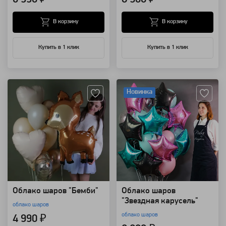
В корзину
В корзину
Купить в 1 клик
Купить в 1 клик
Артикул: 94166
Артикул: 85806
Новинка
Облако шаров "Бемби"
Облако шаров
"Звездная карусель"
облако шаров
облако шаров
4 990 ₽