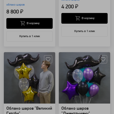
облако шаров
4 200 ₽
8 800 ₽
В корзину
В корзину
Купить в 1 клик
Купить в 1 клик
Артикул: 13276
Артикул: 13275
Облако шаров "Великий
Облако шаров
Гэтсби"
"Джентльмену"