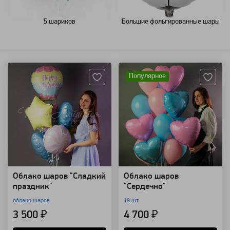
5 шариков
Большие фольгированные шары
Артикул: 94152
Артикул: 8806
Популярное
Облако шаров "Сладкий
Облако шаров
праздник"
"Сердечно"
облако шаров
19 шт
3 500 ₽
4 700 ₽