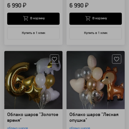
6 990 ₽
6 990 ₽
В корзину
В корзину
Купить в 1 клик
Купить в 1 клик
Артикул: 94185
Артикул: 94181
Облако шаров "Золотое
Облако шаров "Лесная
время"
опушка"
облако шаров
облако шаров