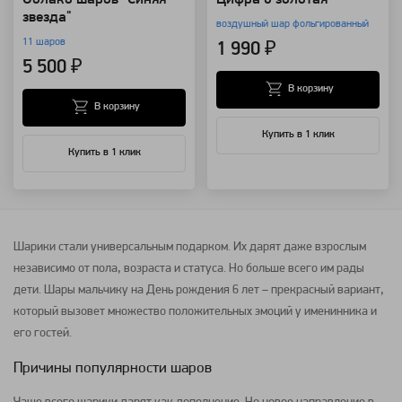
звезда"
воздушный шар фольгированный
11 шаров
1 990 ₽
5 500 ₽
В корзину
В корзину
Купить в 1 клик
Купить в 1 клик
Шарики стали универсальным подарком. Их дарят даже взрослым
независимо от пола, возраста и статуса. Но больше всего им рады
дети. Шары мальчику на День рождения 6 лет – прекрасный вариант,
который вызовет множество положительных эмоций у именинника и
его гостей.
Причины популярности шаров