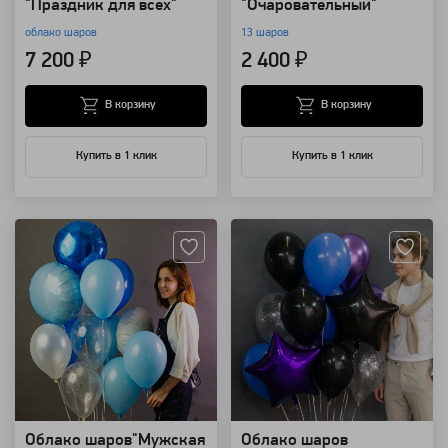
"Праздник для всех"
"Очаровательный"
облако шаров
13 шаров
7 200 ₽
2 400 ₽
В корзину
В корзину
Купить в 1 клик
Купить в 1 клик
Артикул: 8869
Артикул: 8861
Облако шаров"Мужская
Облако шаров