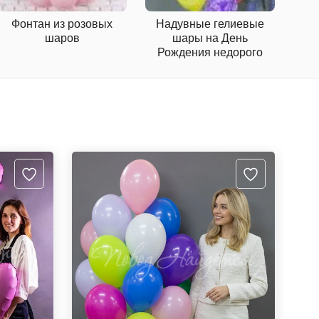
Фонтан из розовых
Надувные гелиевые
Наб
шаров
шары на День
Рождения недорого