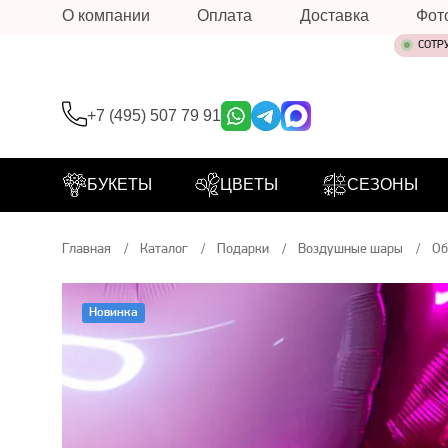
О компании
Оплата
Доставка
Фот
СОТР
+7 (495) 507 79 91
БУКЕТЫ
ЦВЕТЫ
СЕЗОНЫ
Главная
Каталог
Подарки
Воздушные шары
Об
Новинка