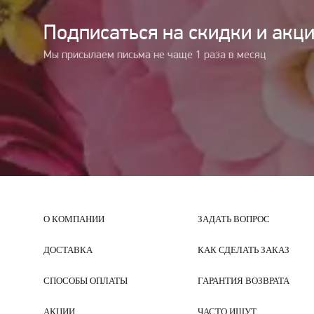
Подписаться на cкидки и акц
Мы присылаем письма не чаще 1 раза в месяц
О КОМПАНИИ
ЗАДАТЬ ВОПРОС
ДОСТАВКА
КАК СДЕЛАТЬ ЗАКАЗ
СПОСОБЫ ОПЛАТЫ
ГАРАНТИЯ ВОЗВРАТА
АКЦИИ
ЧАСТО ИЩУТ