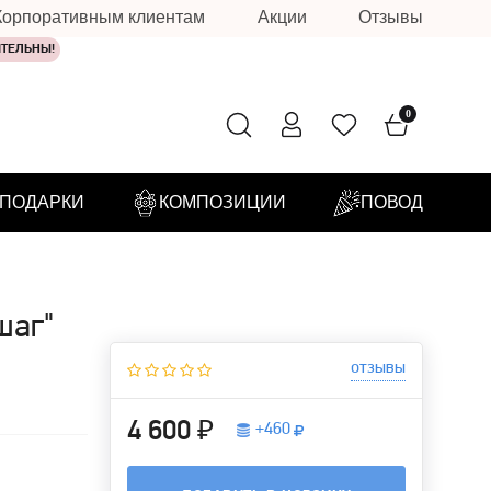
Корпоративным клиентам
Акции
Отзывы
ИТЕЛЬНЫ!
0
ПОДАРКИ
КОМПОЗИЦИИ
ПОВОД
шаг"
отзывы
4 600 ₽
+
460