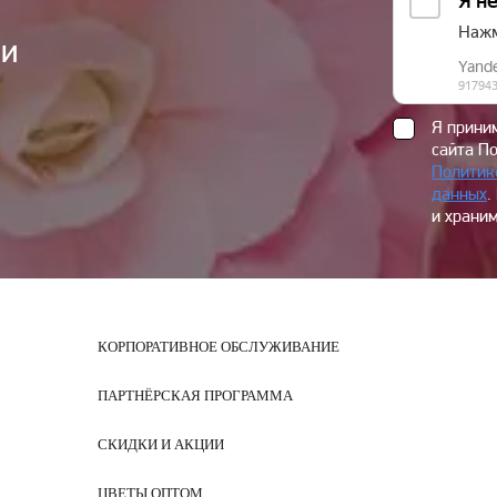
ии
Я прин
сайта П
Политик
данных
.
и храним
КОРПОРАТИВНОЕ ОБСЛУЖИВАНИЕ
ПАРТНЁРСКАЯ ПРОГРАММА
СКИДКИ И АКЦИИ
ЦВЕТЫ ОПТОМ