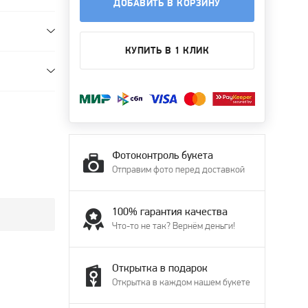
ДОБАВИТЬ В КОРЗИНУ
КУПИТЬ В 1 КЛИК
Фотоконтроль букета
Отправим фото перед доставкой
100% гарантия качества
Что-то не так? Вернём деньги!
Открытка в подарок
Открытка в каждом нашем букете