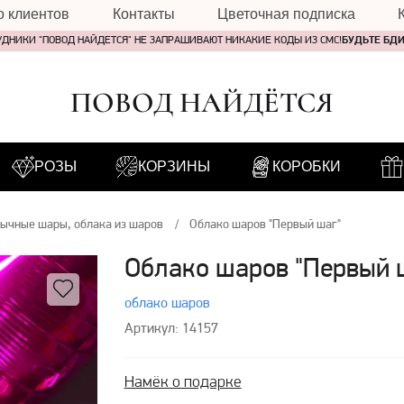
о клиентов
Контакты
Цветочная подписка
УДНИКИ "ПОВОД НАЙДЕТСЯ" НЕ ЗАПРАШИВАЮТ НИКАКИЕ КОДЫ ИЗ СМС!
БУДЬТЕ БД
ПОВОД НАЙДЁТСЯ
РОЗЫ
КОРЗИНЫ
КОРОБКИ
ычные шары, облака из шаров
Облако шаров "Первый шаг"
Облако шаров "Первый 
облако шаров
Артикул: 14157
Намёк о подарке