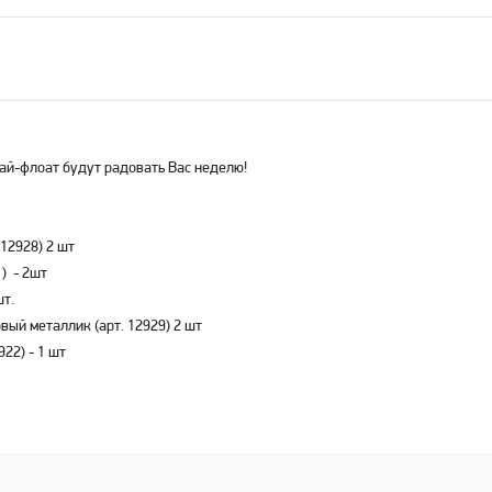
ай-флоат будут радовать Вас неделю!
.12928) 2 шт
) - 2шт
шт.
вый металлик (арт. 12929) 2 шт
22) - 1 шт