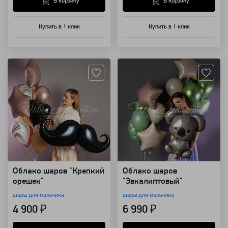
В корзину
В корзину
Купить в 1 клик
Купить в 1 клик
Артикул: 99374
Артикул: 94189
Облако шаров "Крепкий
Облако шаров
орешек"
"Эвкалиптовый"
шары для мальчика
шары для мальчика
4 900 ₽
6 990 ₽