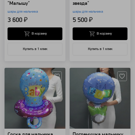
"Малышу"
звезда"
шары для мальчика
шары для мальчика
3 600 ₽
5 500 ₽
В корзину
В корзину
Купить в 1 клик
Купить в 1 клик
Артикул: 2015
Артикул: 2013
Соска для мальчика
Погремушка мальчику