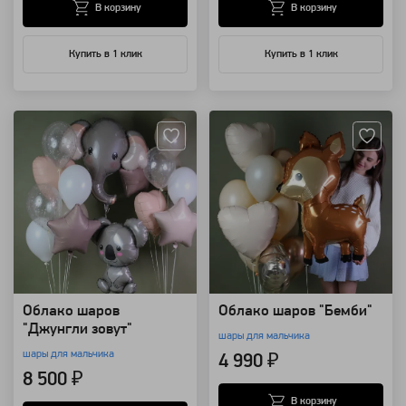
В корзину
В корзину
Купить в 1 клик
Купить в 1 клик
Артикул: 94165
Артикул: 94166
Облако шаров
Облако шаров "Бемби"
"Джунгли зовут"
шары для мальчика
шары для мальчика
4 990 ₽
8 500 ₽
В корзину