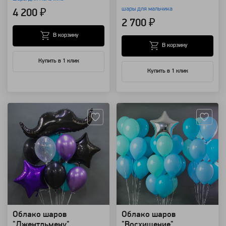
шары для мальчика
4 200 ₽
2 700 ₽
В корзину
В корзину
Купить в 1 клик
Купить в 1 клик
Артикул: 13275
Артикул: 8882
Облако шаров
Облако шаров
"Джентльмену"
"Восхищение"