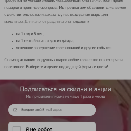
требуется не меньше эмоций, чем девочкам. Они также любят яркие
подарки и приятные сюрпризы. Мы предлагаем объединить желаемое
с действительностью и заказать у нас воздушные шары для
мальчиков. Для какого праздника они подходят:
на 1 год и 5 лет;
на 1 сентября и выпуск из д/сада;
успешное завершение соревнований и другие события.
С помощью наших воздушных шаров любое торжество станет ярче и
позитивнее. Выберите изделие подходящей формы и цвета!
Подписаться на cкидки и акции
Мы присылаем письма не чаще 1 раза в месяц