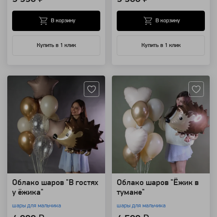
В корзину
В корзину
Купить в 1 клик
Купить в 1 клик
Артикул: 94178
Артикул: 94177
Облако шаров "В гостях
Облако шаров "Ёжик в
у ёжика"
тумане"
шары для мальчика
шары для мальчика