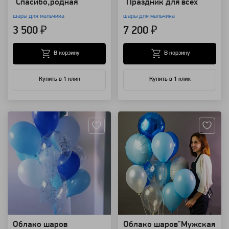
"Спасибо,родная"
"Праздник для всех"
шары для мальчика
шары для мальчика
3 500 ₽
7 200 ₽
В корзину
В корзину
Купить в 1 клик
Купить в 1 клик
Артикул: 8874
Артикул: 8869
Облако шаров
Облако шаров"Мужская