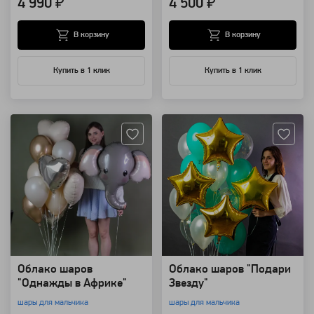
4 990 ₽
4 500 ₽
В корзину
В корзину
Купить в 1 клик
Купить в 1 клик
Артикул: 94167
Артикул: 85884
Облако шаров
Облако шаров "Подари
"Однажды в Африке"
Звезду"
шары для мальчика
шары для мальчика