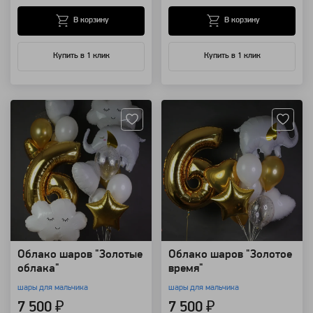
В корзину
В корзину
Купить в 1 клик
Купить в 1 клик
Артикул: 94187
Артикул: 94185
Облако шаров "Золотые
Облако шаров "Золотое
облака"
время"
шары для мальчика
шары для мальчика
7 500 ₽
7 500 ₽