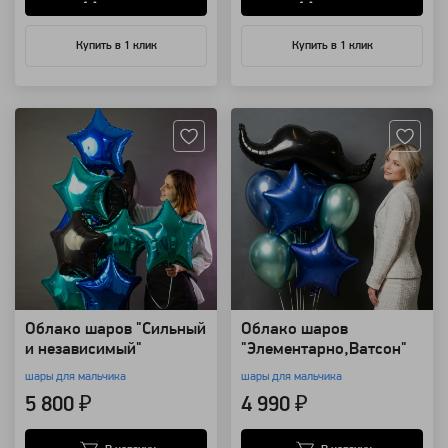
Купить в 1 клик
Купить в 1 клик
Артикул: 85808
Артикул: 13274
Облако шаров "Сильный
Облако шаров
и независимый"
"Элементарно,Ватсон"
шары для мальчика
шары для мальчика
5 800 ₽
4 990 ₽