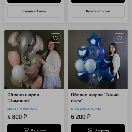
Купить в 1 клик
Купить в 1 клик
Артикул: 94164
Артикул: 88900
Облако шаров
Облако шаров "Синий
"Лимпопо"
иней"
шары для мальчика
шары для мальчика
4 800 ₽
6 200 ₽
В корзину
В корзину