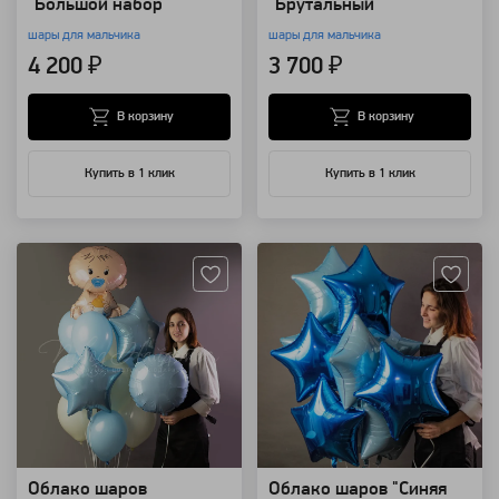
"Большой набор"
"Брутальный"
шары для мальчика
шары для мальчика
4 200 ₽
3 700 ₽
В корзину
В корзину
Купить в 1 клик
Купить в 1 клик
Артикул: 8860
Артикул: 8829
Облако шаров
Облако шаров "Синяя