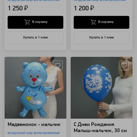
1 250 ₽
1 200 ₽
В корзину
В корзину
Купить в 1 клик
Купить в 1 клик
Артикул: 104
Артикул: 62
Медвежонок - мальчик
C Днем Рождения
Малыш-мальчик, 30 см
воздушный шар фольгированный