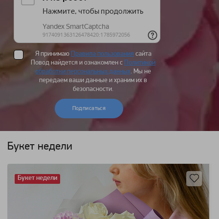
Я принимаю
Правила пользования
сайта
Повод найдется и ознакомлен с
Политикой
обработки персональных данных
. Мы не
передаем ваши данные и храним их в
безопасности.
Подписаться
Букет недели
Букет недели