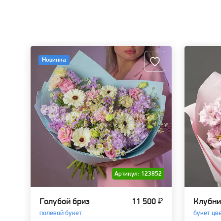
Новинка
Артикул: 123852
Голубой бриз
11 500 ₽
Клубни
полевой букет
букет цв