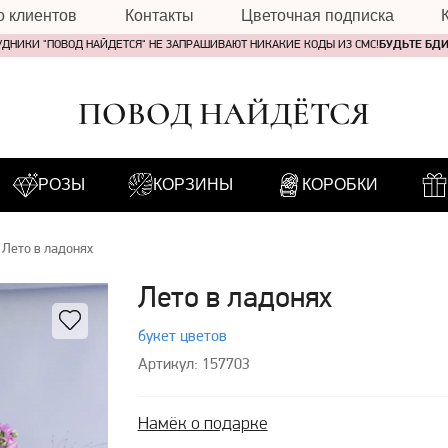
о клиентов
Контакты
Цветочная подписка
УДНИКИ "ПОВОД НАЙДЕТСЯ" НЕ ЗАПРАШИВАЮТ НИКАКИЕ КОДЫ ИЗ СМС!
БУДЬТЕ БД
ПОВОД НАЙДЁТСЯ
РОЗЫ
КОРЗИНЫ
КОРОБКИ
Лето в ладонях
Лето в ладонях
букет цветов
Артикул: 157703
Намёк о подарке