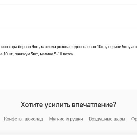
 пион сара бернар 9шт, матиола розовая одноголовая 10шт, нерине 5шт, а
 10шт, паникум 5шт, малина 5-10 веток.
Хотите усилить впечатление?
Конфеты, шоколад
Мягкие игрушки
Воздушные шары
Фр