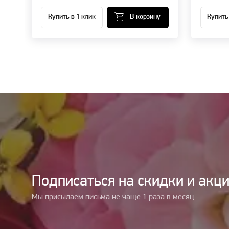
Купить в 1 клик
В корзину
Купить
Подписаться на cкидки и акц
Мы присылаем письма не чаще 1 раза в месяц