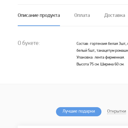
Описание продукта
Оплата
Доставка
О букете:
Состав: гортензия белая 3шт,
белый 5шт, танацетум ромашка
Упаковка: лента фирменная.
Высота 75 см. Ширина 60 см.
Лучшие подарки
Открытки