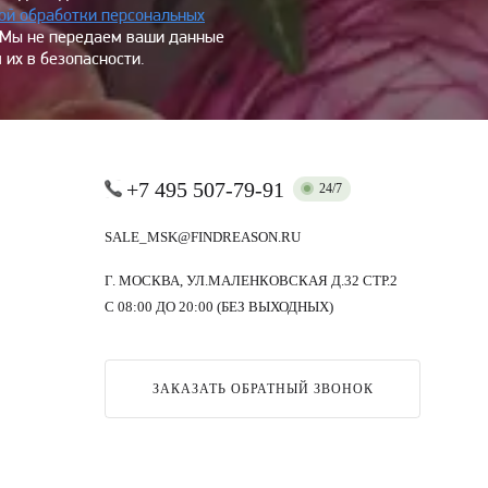
ой обработки персональных
 Мы не передаем ваши данные
 их в безопасности.
+7 495 507-79-91
24/7
SALE_MSK@FINDREASON.RU
Г. МОСКВА, УЛ.МАЛЕНКОВСКАЯ Д.32 СТР.2
С 08:00 ДО 20:00 (БЕЗ ВЫХОДНЫХ)
ЗАКАЗАТЬ ОБРАТНЫЙ ЗВОНОК