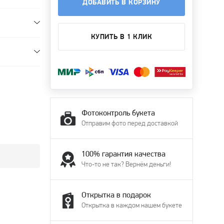
ДОБАВИТЬ В КОРЗИНУ
КУПИТЬ В 1 КЛИК
Фотоконтроль букета
Отправим фото перед доставкой
100% гарантия качества
Что-то не так? Вернём деньги!
Открытка в подарок
Открытка в каждом нашем букете