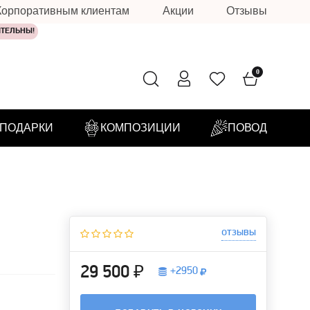
Корпоративным клиентам
Акции
Отзывы
ИТЕЛЬНЫ!
0
ПОДАРКИ
КОМПОЗИЦИИ
ПОВОД
отзывы
29 500 ₽
+
2950