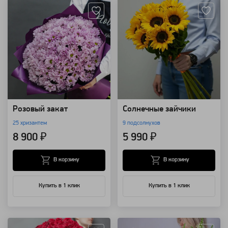
Розовый закат
Солнечные зайчики
25 хризантем
9 подсолнухов
8 900 ₽
5 990 ₽
В корзину
В корзину
Купить в 1 клик
Купить в 1 клик
Артикул: 227
Артикул: 157747