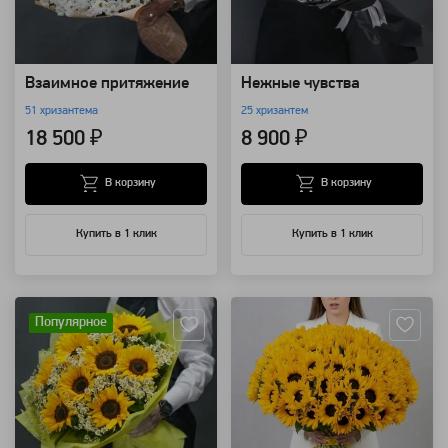
Взаимное притяжение
Нежные чувства
51 хризантема
25 хризантем
18 500 ₽
8 900 ₽
В корзину
В корзину
Купить в 1 клик
Купить в 1 клик
Артикул: 8001
Артикул: 7999
Популярное