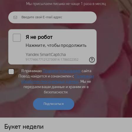
Мы присылаем письма не чаще 1 раза в месяц
Я принимаю
Правила пользования
сайта
Повод найдется и ознакомлен с
Политикой
обработки персональных данных
. Мы не
передаем ваши данные и храним их в
безопасности.
Подписаться
Букет недели