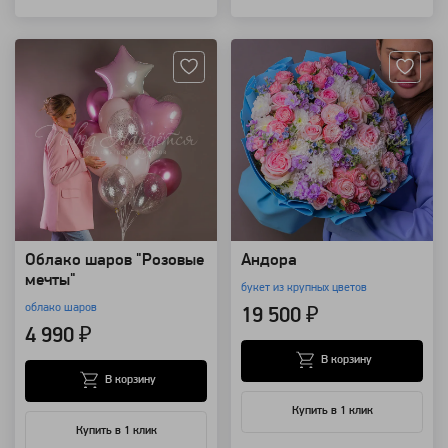
Артикул: 118444
Артикул: 118834
Облако шаров "Розовые
Андора
мечты"
букет из крупных цветов
облако шаров
19 500 ₽
4 990 ₽
В корзину
В корзину
Купить в 1 клик
Купить в 1 клик