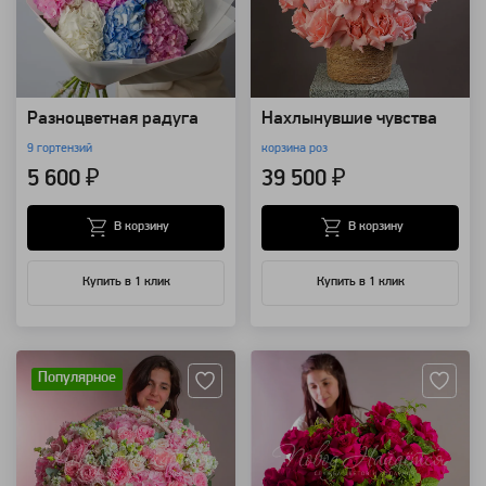
Разноцветная радуга
Нахлынувшие чувства
9 гортензий
корзина роз
5 600 ₽
39 500 ₽
В корзину
В корзину
Купить в 1 клик
Купить в 1 клик
Артикул: 107060
Артикул: 103236
Популярное