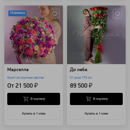
Артикул: 3309
Артикул: 230
Новинка
Марселла
До неба
букет из крупных цветов
51 роза 170 см
От 21 500 ₽
89 500 ₽
В корзину
В корзину
Купить в 1 клик
Купить в 1 клик
Артикул: 19533
Артикул: 98620