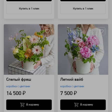
Купить в 1 клик
Купить в 1 клик
Артикул: 157738
Артикул: 157736
Спелый фреш
Летний вайб
коробка с цветами
коробка с цветами
14 500 ₽
7 500 ₽
В корзину
В корзину