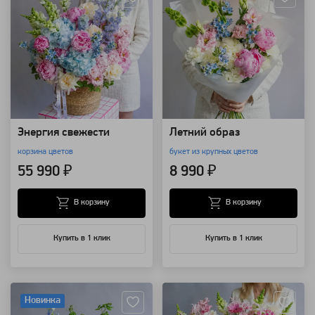
Энергия свежести
Летний образ
корзина цветов
букет из крупных цветов
55 990 ₽
8 990 ₽
В корзину
В корзину
Купить в 1 клик
Купить в 1 клик
Артикул: 157739
Артикул: 157723
Новинка