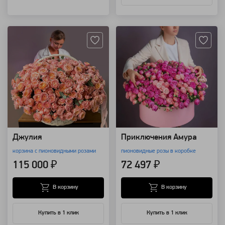
Артикул: 134228
Артикул: 132319
Джулия
Приключения Амура
корзина с пионовидными розами
пионовидные розы в коробке
115 000 ₽
72 497 ₽
В корзину
В корзину
Купить в 1 клик
Купить в 1 клик