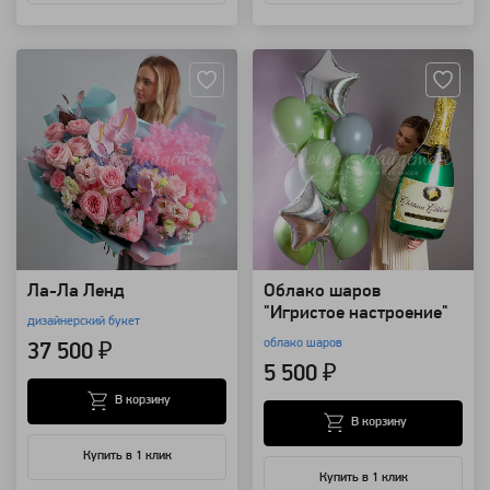
Артикул: 128747
Артикул: 99377
Ла-Ла Ленд
Облако шаров
"Игристое настроение"
дизайнерский букет
облако шаров
37 500 ₽
5 500 ₽
В корзину
В корзину
Купить в 1 клик
Купить в 1 клик