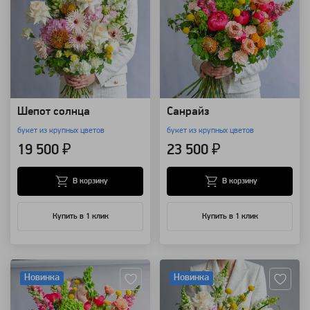
Шепот солнца
Санрайз
букет из крупных цветов
букет из крупных цветов
19 500 ₽
23 500 ₽
В корзину
В корзину
Купить в 1 клик
Купить в 1 клик
Артикул: 157705
Артикул: 157704
Новинка
Новинка