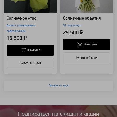
Солнечное утро
Солнечные объятия
Букет с ромашками и
51 подсолнух
подсолнухами
29 500 ₽
15 500 ₽
В корзину
В корзину
Купить в 1 клик
Купить в 1 клик
Показать ещё
Подписаться на cкидки и акции