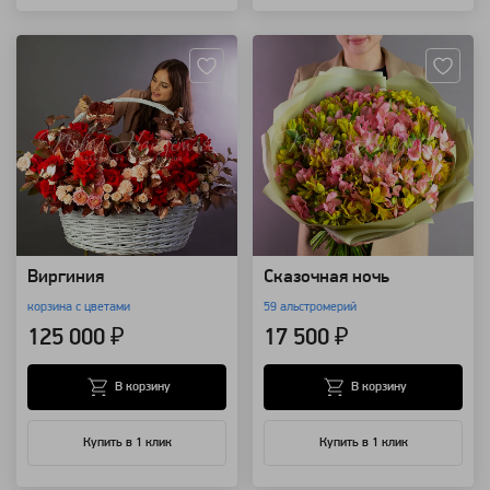
Артикул: 91112
Артикул: 96785
Виргиния
Сказочная ночь
корзина с цветами
59 альстромерий
125 000 ₽
17 500 ₽
В корзину
В корзину
Купить в 1 клик
Купить в 1 клик