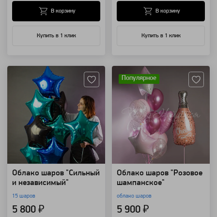
В корзину
В корзину
Купить в 1 клик
Купить в 1 клик
Артикул: 85808
Артикул: 99375
Популярное
Облако шаров "Сильный
Облако шаров "Розовое
и независимый"
шампанское"
15 шаров
облако шаров
5 800 ₽
5 900 ₽