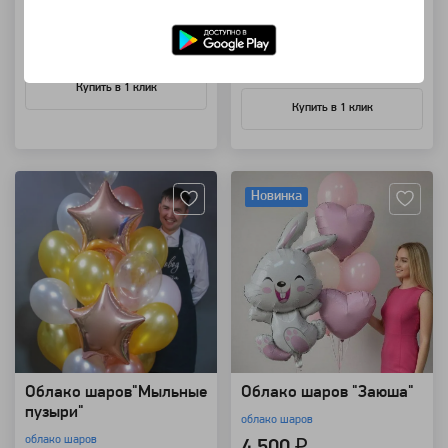
850 ₽
В корзину
В корзину
Купить в 1 клик
Купить в 1 клик
Артикул: 23929
Артикул: 23925
Новинка
Облако шаров"Мыльные
Облако шаров "Заюша"
пузыри"
облако шаров
облако шаров