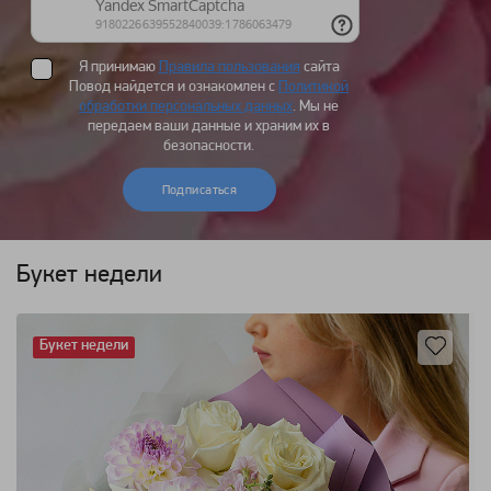
Я принимаю
Правила пользования
сайта
Повод найдется и ознакомлен с
Политикой
обработки персональных данных
. Мы не
передаем ваши данные и храним их в
безопасности.
Подписаться
Букет недели
Букет недели