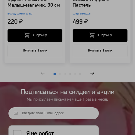
Малыш-мальчик, 30 см
Пастель
воздушный шар
шар звезда
220 ₽
499 ₽
В корзину
В корзину
Купить в 1 клик
Купить в 1 клик
Подписаться на cкидки и акции
Мы присылаем письма не чаще 1 раза в месяц