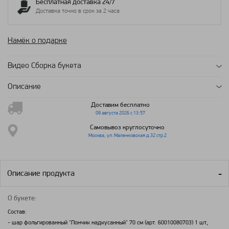
Бесплатная доставка 24/7
Доставка точно в срок за 2 часа
Намёк о подарке
Видео Сборка букета
Описание
Доставим бесплатно
09 августа 2026 с 13:57
Самовывоз круглосуточно
Москва, ул. Маленковская д.32 стр.2
Описание продукта
О букете:
Состав:
- шар фольгированный "Пончик надкусанный" 70 см (арт. 60010080703) 1 шт,