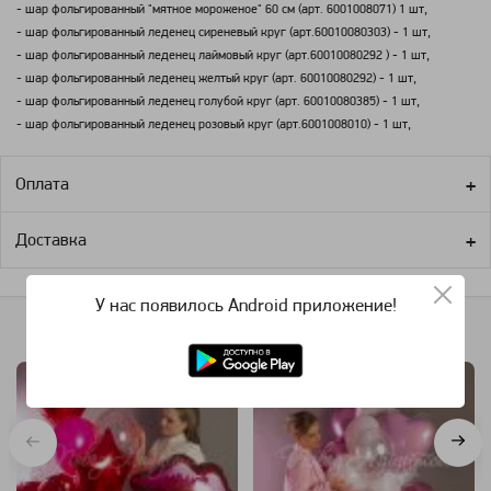
- шар фольгированный "мятное мороженое" 60 см (арт. 6001008071) 1 шт,
- шар фольгированный леденец сиреневый круг (арт.60010080303) - 1 шт,
- шар фольгированный леденец лаймовый круг (арт.60010080292 ) - 1 шт,
- шар фольгированный леденец желтый круг (арт. 60010080292) - 1 шт,
- шар фольгированный леденец голубой круг (арт. 60010080385) - 1 шт,
- шар фольгированный леденец розовый круг (арт.6001008010) - 1 шт,
Оплата
Доставка
У нас появилось Android приложение!
Похожие категории