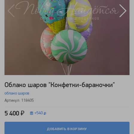
Облако шаров "Конфетки-бараночки"
облако шаров
Артикул: 118405
5 400 ₽
+
540
ДОБАВИТЬ В КОРЗИНУ