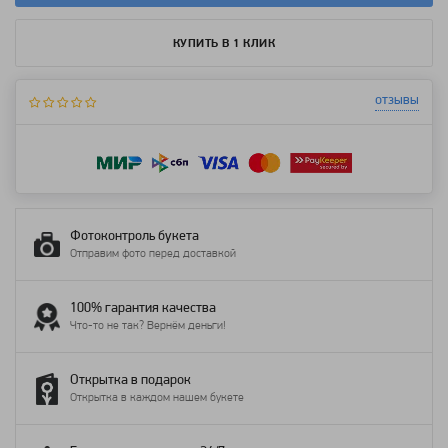
КУПИТЬ В 1 КЛИК
отзывы
Фотоконтроль букета
Отправим фото перед доставкой
100% гарантия качества
Что-то не так? Вернём деньги!
Открытка в подарок
Открытка в каждом нашем букете