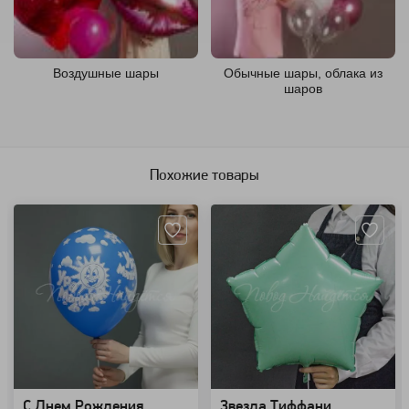
Воздушные шары
Обычные шары, облака из
шаров
Похожие товары
Артикул: 62
Артикул: 1351
C Днем Рождения
Звезда Тиффани