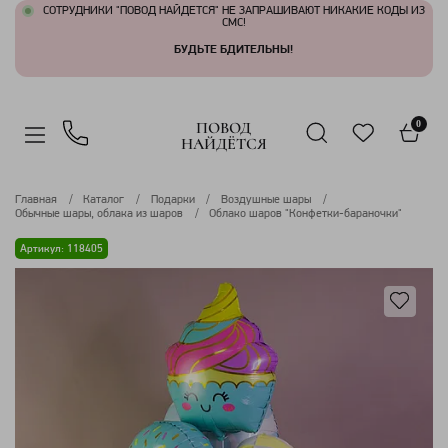
СОТРУДНИКИ "ПОВОД НАЙДЕТСЯ" НЕ ЗАПРАШИВАЮТ НИКАКИЕ КОДЫ ИЗ
СМС!
БУДЬТЕ БДИТЕЛЬНЫ!
ПОВОД
0
НАЙДЁТСЯ
Главная
Каталог
Подарки
Воздушные шары
Обычные шары, облака из шаров
Облако шаров "Конфетки-бараночки"
Артикул: 118405