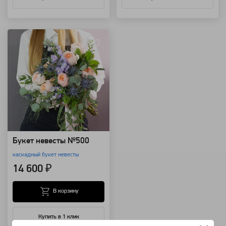
Артикул: 68583
Букет невесты №500
каскадный букет невесты
14 600 ₽
В корзину
Купить в 1 клик