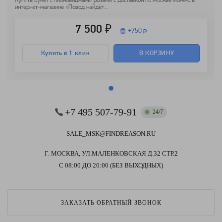
Купить букет с пионовидными розами с доставкой по Москве можно в
интернет-магазине «Повод найдёт...
7 500 ₽
+
750
Купить в 1 клик
В КОРЗИНУ
+7 495 507-79-91
24/7
SALE_MSK@FINDREASON.RU
Г. МОСКВА, УЛ.МАЛЕНКОВСКАЯ Д.32 СТР.2
С 08:00 ДО 20:00 (БЕЗ ВЫХОДНЫХ)
ЗАКАЗАТЬ ОБРАТНЫЙ ЗВОНОК