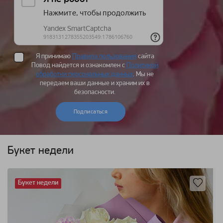
Я принимаю
Правила пользования
сайта
Повод найдется и ознакомлен с
Политикой
обработки персональных данных
. Мы не
передаем ваши данные и храним их в
безопасности.
Подписаться
Букет недели
Букет недели