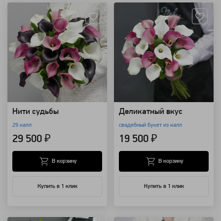
Нити судьбы
Деликатный вкус
29 калл
свадебный букет из калл
29 500 ₽
19 500 ₽
В корзину
В корзину
Купить в 1 клик
Купить в 1 клик
Артикул: 9382
Артикул: 8559