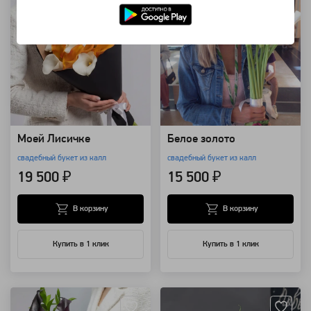
Моей Лисичке
Белое золото
свадебный букет из калл
свадебный букет из калл
19 500 ₽
15 500 ₽
В корзину
В корзину
Купить в 1 клик
Купить в 1 клик
Артикул: 1925
Артикул: 1848