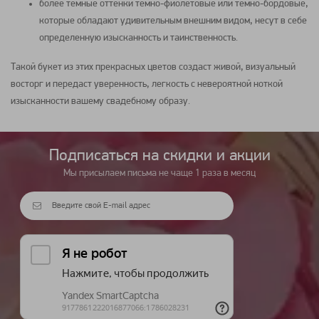
более темные оттенки темно-фиолетовые или темно-бордовые,
которые обладают удивительным внешним видом, несут в себе
определенную изысканность и таинственность.
Такой
букет
из этих прекрасных цветов создаст живой, визуальный
восторг и передаст уверенность, легкость с невероятной ноткой
изысканности вашему свадебному образу.
Подписаться на cкидки и акции
Мы присылаем письма не чаще 1 раза в месяц