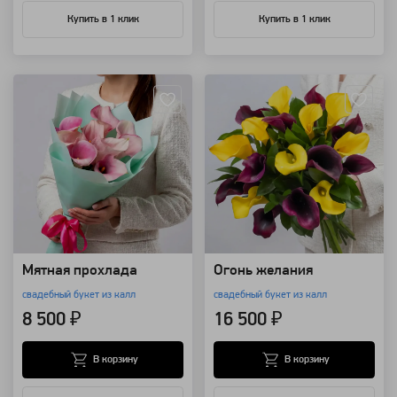
Купить в 1 клик
Купить в 1 клик
Артикул: 8557
Артикул: 31173
Мятная прохлада
Огонь желания
свадебный букет из калл
свадебный букет из калл
8 500 ₽
16 500 ₽
В корзину
В корзину