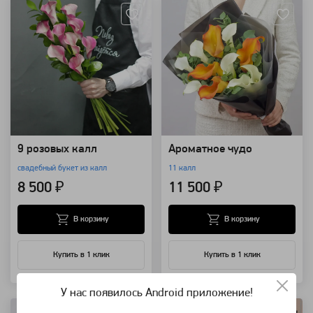
9 розовых калл
Ароматное чудо
свадебный букет из калл
11 калл
8 500 ₽
11 500 ₽
В корзину
В корзину
Купить в 1 клик
Купить в 1 клик
Артикул: 8556
Артикул: 7982
У нас появилось Android приложение!