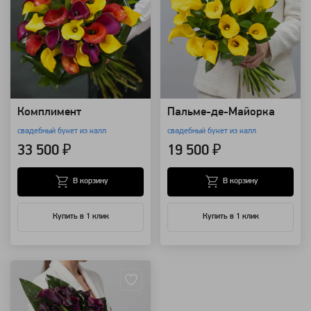
Комплимент
Пальме-де-Майорка
свадебный букет из калл
свадебный букет из калл
33 500 ₽
19 500 ₽
В корзину
В корзину
Купить в 1 клик
Купить в 1 клик
Артикул: 257