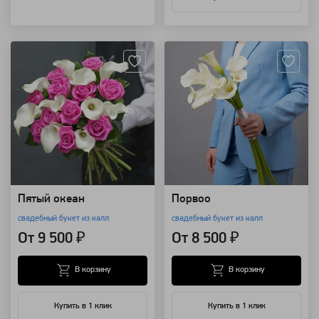
Артикул: 838
Артикул: 847
Пятый океан
Порвоо
свадебный букет из калл
свадебный букет из калл
От 9 500 ₽
От 8 500 ₽
В корзину
В корзину
Купить в 1 клик
Купить в 1 клик