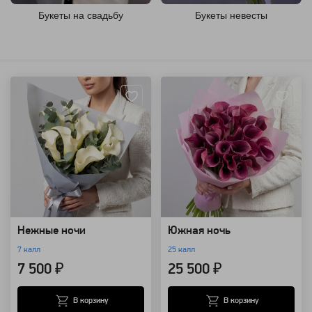
Букеты на свадьбу
Букеты невесты
Артикул: 8560
Артикул: 13753
Нежные ночи
Южная ночь
7 калл
25 калл
7 500 ₽
25 500 ₽
В корзину
В корзину