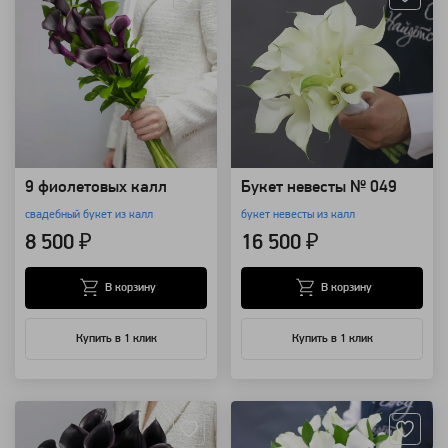
9 фиолетовых калл
Букет невесты № 049
свадебный букет из калл
букет невесты из калл
8 500 ₽
16 500 ₽
В корзину
В корзину
Купить в 1 клик
Купить в 1 клик
Артикул: 1694
Артикул: 1693