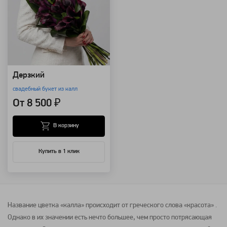
Дерзкий
свадебный букет из калл
От 8 500 ₽
В корзину
Купить в 1 клик
Название цветка «
калла
» происходит от греческого слова «красота» .
Однако в их значении есть нечто большее, чем просто потрясающая