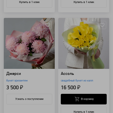
Купить в 1 клик
Купить в 1 клик
Артикул: 32907
Артикул: 8759
Джерси
Ассоль
букет хризантем
свадебный букет из калл
3 500 ₽
16 500 ₽
В корзину
Узнать о поступлении
Купить в 1 клик