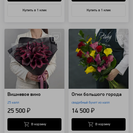
Купить в 1 клик
Купить в 1 клик
Артикул: 8555
Артикул: 839
Вишневое вино
Огни большого города
25 калл
свадебный букет из калл
25 500 ₽
14 500 ₽
В корзину
В корзину