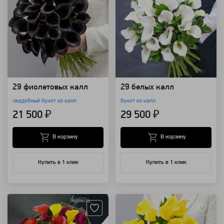
29 фиолетовых калл
29 белых калл
свадебный букет из калл
букет из калл
21 500 ₽
29 500 ₽
В корзину
В корзину
Купить в 1 клик
Купить в 1 клик
Артикул: 842
Артикул: 832