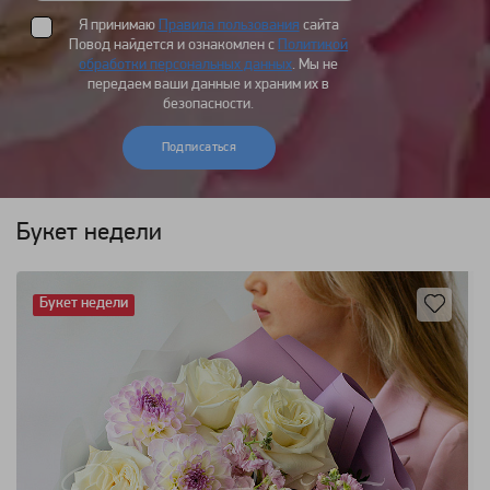
Я принимаю
Правила пользования
сайта
Повод найдется и ознакомлен с
Политикой
обработки персональных данных
. Мы не
передаем ваши данные и храним их в
безопасности.
Подписаться
Букет недели
Букет недели