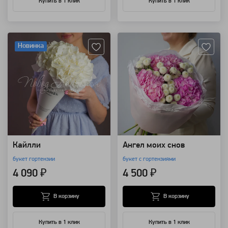
Купить в 1 клик
Купить в 1 клик
Артикул: 103351
Артикул: 149334
Новинка
Кайлли
Ангел моих снов
букет гортензии
букет с гортензиями
4 090 ₽
4 500 ₽
В корзину
В корзину
Купить в 1 клик
Купить в 1 клик