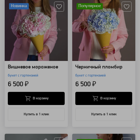
Новинка
Популярное
Вишневое мороженое
Черничный пломбир
букет с гортензией
букет с гортензией
6 500 ₽
6 500 ₽
В корзину
В корзину
Купить в 1 клик
Купить в 1 клик
Артикул: 16440
Артикул: 149336