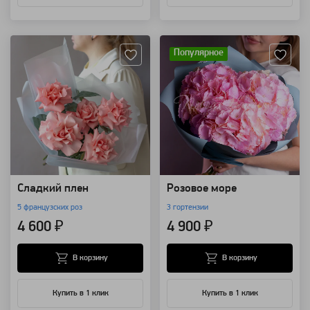
Артикул: 11791
Артикул: 100531
Популярное
Сладкий плен
Розовое море
5 французских роз
3 гортензии
4 600 ₽
4 900 ₽
В корзину
В корзину
Купить в 1 клик
Купить в 1 клик