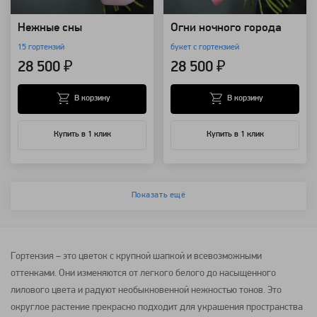
Нежные сны
Огни ночного города
15 гортензий
букет с гортензией
28 500 ₽
28 500 ₽
В корзину
В корзину
Купить в 1 клик
Купить в 1 клик
Показать ещё
Гортензия – это цветок с крупной шапкой и всевозможными
оттенками. Они изменяются от легкого белого до насыщенного
лилового цвета и радуют необыкновенной нежностью тонов. Это
округлое растение прекрасно подходит для украшения пространства