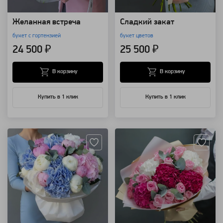
Желанная встреча
Сладкий закат
букет с гортензией
букет цветов
24 500 ₽
25 500 ₽
В корзину
В корзину
Купить в 1 клик
Купить в 1 клик
Артикул: 7421
Артикул: 16619