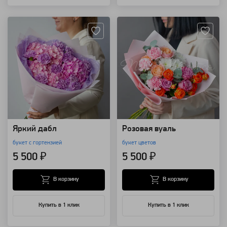
Артикул: 149337
Артикул: 30964
Яркий дабл
Розовая вуаль
букет с гортензией
букет цветов
5 500 ₽
5 500 ₽
В корзину
В корзину
Купить в 1 клик
Купить в 1 клик