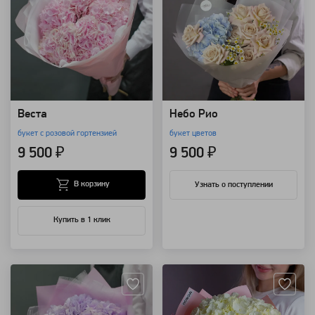
Веста
Небо Рио
букет с розовой гортензией
букет цветов
9 500 ₽
9 500 ₽
В корзину
Узнать о поступлении
Купить в 1 клик
Артикул: 14191
Артикул: 100135