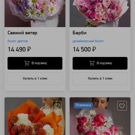
Свежий ветер
Барби
букет цветов
дизайнерский букет
14 490 ₽
14 500 ₽
В корзину
В корзину
Купить в 1 клик
Купить в 1 клик
Артикул: 69631
Артикул: 98624
Новинка