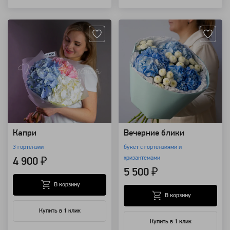
Артикул: 100530
Артикул: 149332
Капри
Вечерние блики
3 гортензии
букет с гортензиями и
хризантемами
4 900 ₽
5 500 ₽
В корзину
В корзину
Купить в 1 клик
Купить в 1 клик