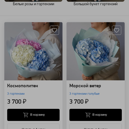
Белые розы и гортензии
Большой букет гортензий
Артикул: 149340
Артикул: 149335
Космополитен
Морской ветер
3 гортензии
3 гортензии голубые
3 700 ₽
3 700 ₽
В корзину
В корзину