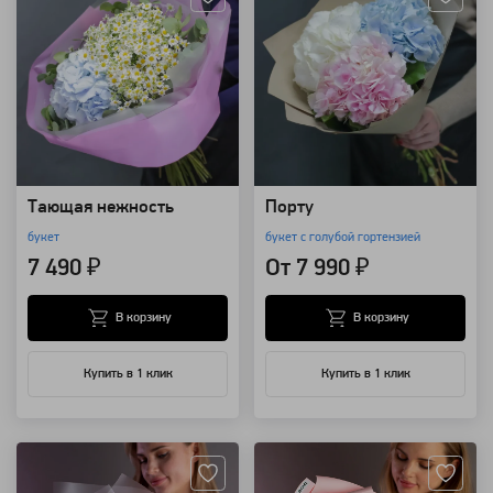
Тающая нежность
Порту
букет
букет с голубой гортензией
7 490 ₽
От 7 990 ₽
В корзину
В корзину
Купить в 1 клик
Купить в 1 клик
Артикул: 100533
Артикул: 14192