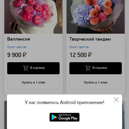
Валленсия
Творческий тандем
букет цветов
букет цветов
9 900 ₽
12 500 ₽
В корзину
В корзину
Купить в 1 клик
Купить в 1 клик
Артикул: 81988
Артикул: 205
У нас появилось Android приложение!
Популярное