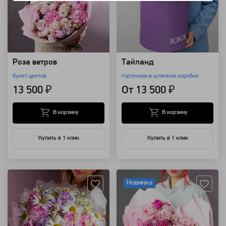
Роза ветров
Тайланд
букет цветов
гортензии в шляпной коробке
13 500 ₽
От 13 500 ₽
В корзину
В корзину
Купить в 1 клик
Купить в 1 клик
Артикул: 98426
Артикул: 71326
Новинка