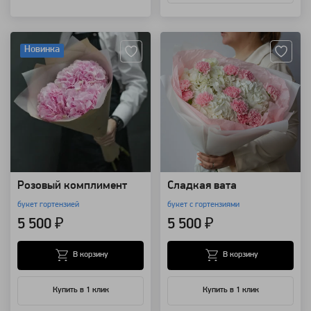
Артикул: 8140
Артикул: 149339
Новинка
Розовый комплимент
Сладкая вата
букет гортензией
букет с гортензиями
5 500 ₽
5 500 ₽
В корзину
В корзину
Купить в 1 клик
Купить в 1 клик