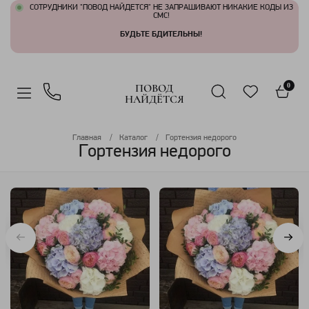
СОТРУДНИКИ "ПОВОД НАЙДЕТСЯ" НЕ ЗАПРАШИВАЮТ НИКАКИЕ КОДЫ ИЗ
СМС!
БУДЬТЕ БДИТЕЛЬНЫ!
ПОВОД
0
НАЙДЁТСЯ
Главная
Каталог
Гортензия недорого
Гортензия недорого