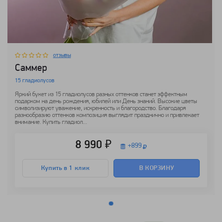
отзывы
Саммер
15 гладиолусов
Яркий букет из 15 гладиолусов разных оттенков станет эффектным
подарком на день рождения, юбилей или День знаний. Высокие цветы
символизируют уважение, искренность и благородство. Благодаря
разнообразию оттенков композиция выглядит празднично и привлекает
внимание. Купить гладиол...
8 990 ₽
+
899
Купить в 1 клик
В КОРЗИНУ