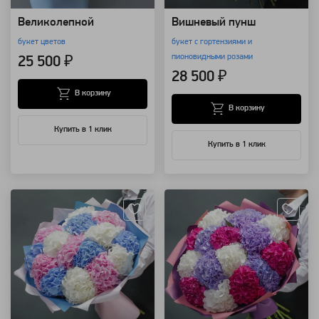
Великолепной
Вишневый пунш
букет цветов
букет с гортензиями и
пионовидными розами
25 500 ₽
28 500 ₽
В корзину
В корзину
Купить в 1 клик
Купить в 1 клик
Артикул: 8604
Артикул: 4199