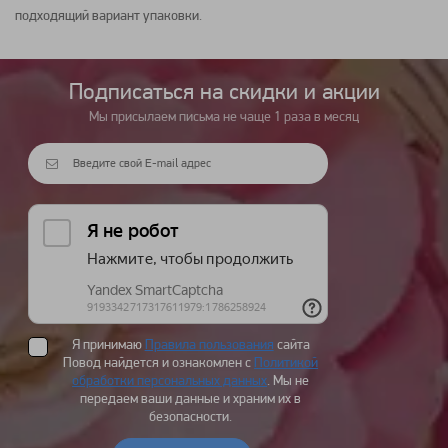
подходящий вариант упаковки.
Подписаться на cкидки и акции
Мы присылаем письма не чаще 1 раза в месяц
Я принимаю
Правила пользования
сайта
Повод найдется и ознакомлен с
Политикой
обработки персональных данных
. Мы не
передаем ваши данные и храним их в
безопасности.