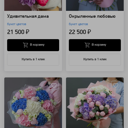
Удивительная дама
Окрыленные любовью
букет цветов
букет цветов
21 500 ₽
22 500 ₽
В корзину
В корзину
Купить в 1 клик
Купить в 1 клик
Артикул: 4200
Артикул: 82377