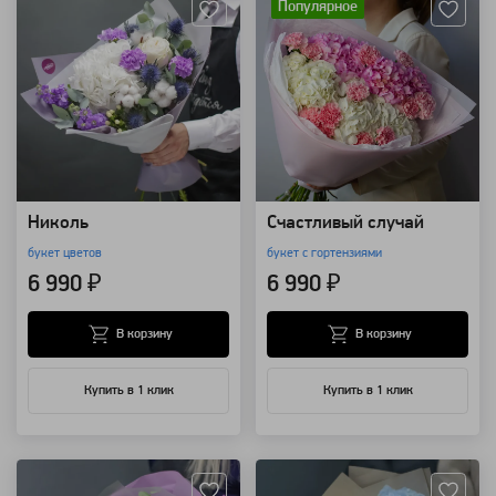
Популярное
Николь
Счастливый случай
букет цветов
букет с гортензиями
6 990 ₽
6 990 ₽
В корзину
В корзину
Купить в 1 клик
Купить в 1 клик
Артикул: 11796
Артикул: 277