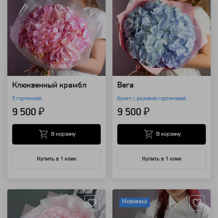
Клюквенный крамбл
Вега
5 гортензий
букет с розовой гортензией
9 500 ₽
9 500 ₽
В корзину
В корзину
Купить в 1 клик
Купить в 1 клик
Артикул: 14190
Артикул: 69526
Новинка