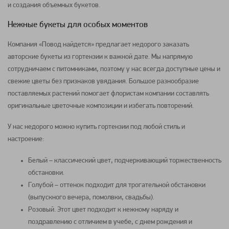
и создания объемных букетов.
Нежные букеты для особых моментов
Компания «Повод найдется» предлагает недорого заказать
авторские букеты из гортензии к важной дате. Мы напрямую
сотрудничаем с питомниками, поэтому у нас всегда доступные цены и
свежие цветы без признаков увядания. Большое разнообразие
поставляемых растений помогает флористам компании составлять
оригинальные цветочные композиции и избегать повторений.
У нас недорого можно купить гортензии под любой стиль и
настроение:
Белый – классический цвет, подчеркивающий торжественность
обстановки.
Голубой – оттенок подходит для трогательной обстановки
(выпускного вечера, помолвки, свадьбы).
Розовый. Этот цвет подходит к нежному наряду и
поздравлению с отличием в учебе, с днем рождения и