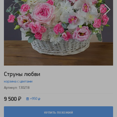
Струны любви
корзина с цветами
Артикул: 130218
9 500 ₽
+
950
КУПИТЬ ПОХОЖИЙ