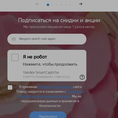
Подписаться на cкидки и акции
Мы присылаем письма не чаще 1 раза в месяц
Я принимаю
Правила пользования
сайта
Повод найдется и ознакомлен с
Политикой
обработки персональных данных
. Мы не
передаем ваши данные и храним их в
безопасности.
Подписаться