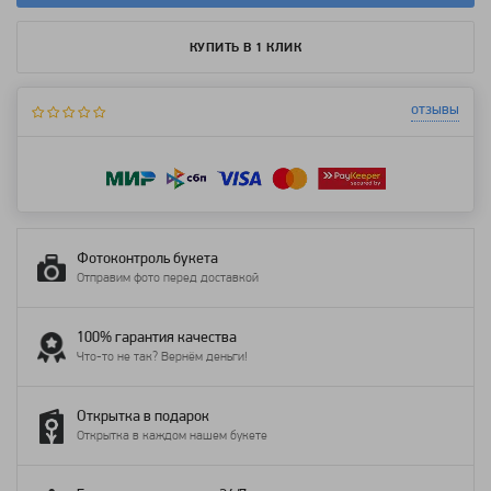
КУПИТЬ В 1 КЛИК
отзывы
Фотоконтроль букета
Отправим фото перед доставкой
100% гарантия качества
Что-то не так? Вернём деньги!
Открытка в подарок
Открытка в каждом нашем букете