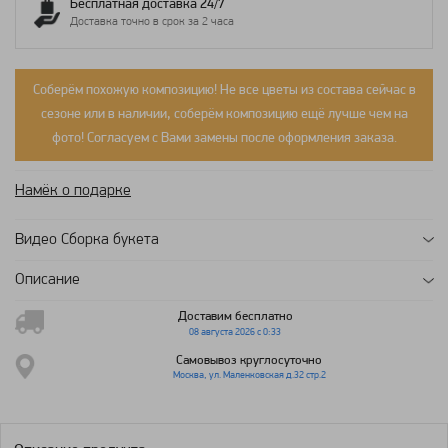
Бесплатная доставка 24/7
Доставка точно в срок за 2 часа
Соберём похожую композицию! Не все цветы из состава сейчас в
сезоне или в наличии, соберём композицию ещё лучше чем на
фото! Согласуем с Вами замены после оформления заказа.
Намёк о подарке
Видео Сборка букета
Описание
Доставим бесплатно
08 августа 2026 с 0:33
Самовывоз круглосуточно
Москва, ул. Маленковская д.32 стр.2