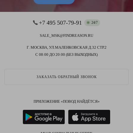
+7 495 507-79-91
24/7
SALE_MSK@FINDREASON.RU
Г. МОСКВА, УЛ.МАЛЕНКОВСКАЯ Д.32 СТР.2
С 08:00 ДО 20:00 (БЕЗ ВЫХОДНЫХ)
ЗАКАЗАТЬ ОБРАТНЫЙ ЗВОНОК
ПРИЛОЖЕНИЕ «ПОВОД НАЙДЁТСЯ»