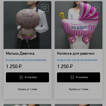
Малыш Девочка
Коляска для девочки
воздушный шар фольгированный
воздушный шар фольгированный
1 250 ₽
1 250 ₽
В корзину
В корзину
Купить в 1 клик
Купить в 1 клик
Артикул: 2008
Артикул: 103