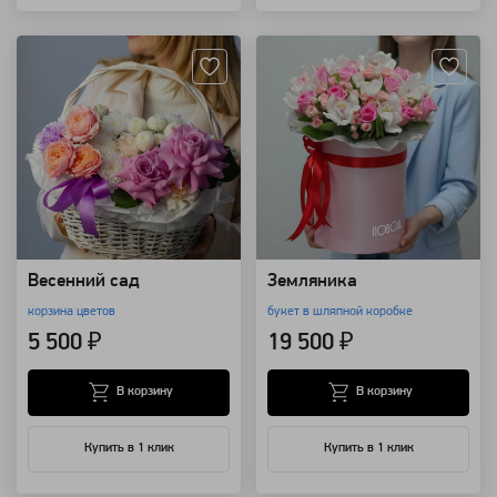
Артикул: 4324
Артикул: 4143
Весенний сад
Земляника
корзина цветов
букет в шляпной коробке
5 500 ₽
19 500 ₽
В корзину
В корзину
Купить в 1 клик
Купить в 1 клик
Артикул: 2016
Артикул: 2014