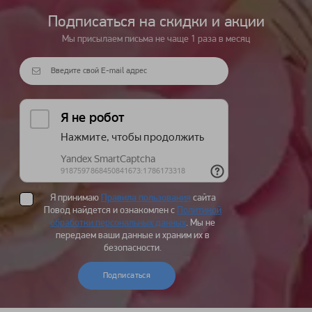
Подписаться на cкидки и акции
Мы присылаем письма не чаще 1 раза в месяц
Я принимаю
Правила пользования
сайта
Повод найдется и ознакомлен с
Политикой
обработки персональных данных
. Мы не
передаем ваши данные и храним их в
безопасности.
Подписаться