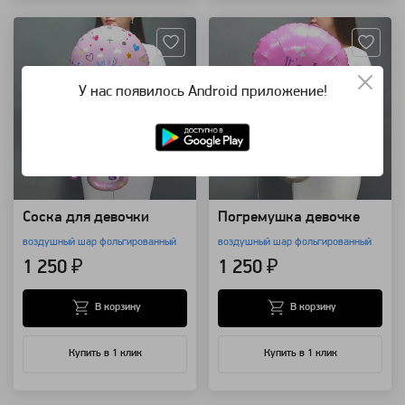
У нас появилось Android приложение!
Соска для девочки
Погремушка девочке
воздушный шар фольгированный
воздушный шар фольгированный
1 250 ₽
1 250 ₽
В корзину
В корзину
Купить в 1 клик
Купить в 1 клик
Артикул: 2012
Артикул: 2010