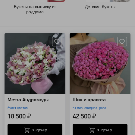
Букеты на выписку из
Детские букеты
роддома
Артикул: 794
Артикул: 7429
Мечта Андромеды
Шик и красота
букет цветов
51 пионовидная роза
18 500 ₽
42 500 ₽
В корзину
В корзину