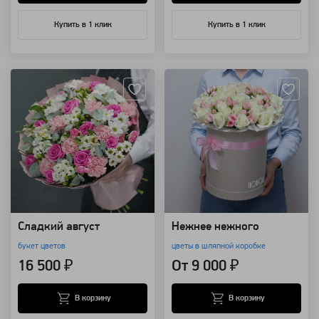
Купить в 1 клик
Купить в 1 клик
Артикул: 4327
Артикул: 463
Сладкий август
Нежнее нежного
букет цветов
цветы в шляпной коробке
16 500 ₽
От 9 000 ₽
В корзину
В корзину