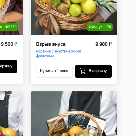
л: 109353
Артикул: 176
9 500 ₽
Взрыв вкуса
9 900 ₽
корзина с экзотическими
фруктами
корзину
Купить в 1 клик
В корзину