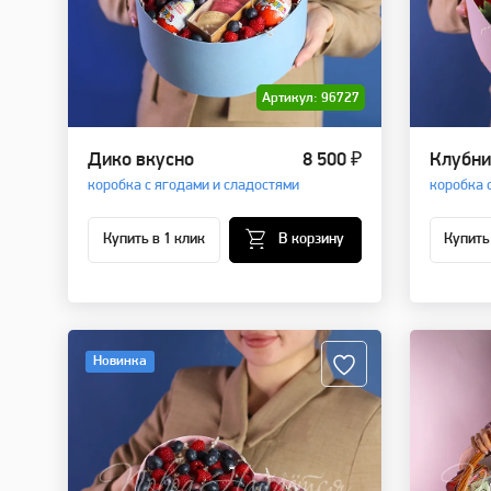
Артикул: 96727
Дико вкусно
8 500 ₽
Клубни
коробка с ягодами и сладостями
коробка 
Купить в 1 клик
В корзину
Купить
Новинка