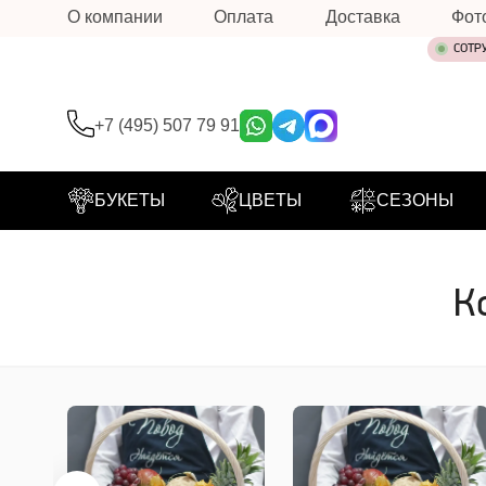
О компании
Оплата
Доставка
Фот
СОТР
+7 (495) 507 79 91
БУКЕТЫ
ЦВЕТЫ
СЕЗОНЫ
К