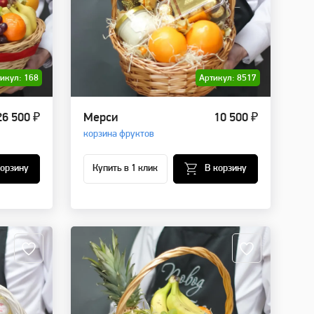
икул: 168
Артикул: 8517
26 500 ₽
Мерси
10 500 ₽
корзина фруктов
корзину
Купить в 1 клик
В корзину