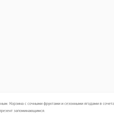
чным. Корзина с сочными фруктами и сезонными ягодами в соче
 презент запоминающимся.