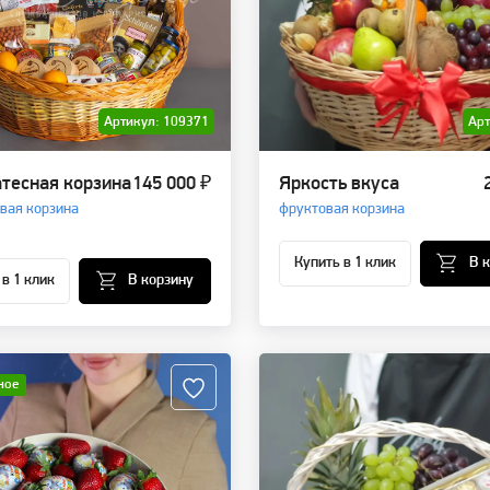
Артикул: 109371
Арт
тесная корзина
145 000 ₽
Яркость вкуса
вая корзина
фруктовая корзина
Купить в 1 клик
В 
 в 1 клик
В корзину
ное