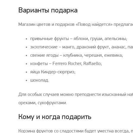
Варианты подарка
Магазин цветов и подарков «Повод найдется» предлагае
привычные фрукты – яблоки, груши, апельсины;
экзотические – манго, драконий фрукт, ананас, па
свежие ягоды – клубника, черешня, ежевика;
конфеты – Ferrero Rocher, Raffaello;
яйца Киндер-сюрприз;
шоколад.
Для особых случаев можно преподнести изысканный на
орехами, сухофруктами.
Кому и когда подарить
Корзина фруктов со сладостями будет уместна всегда,