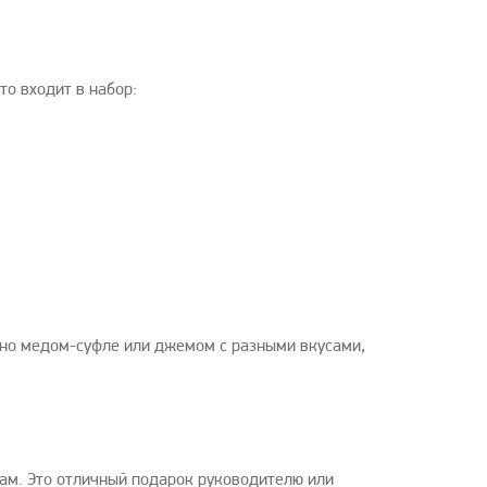
то входит в набор:
жно медом-суфле или джемом с разными вкусами,
ам. Это отличный подарок руководителю или