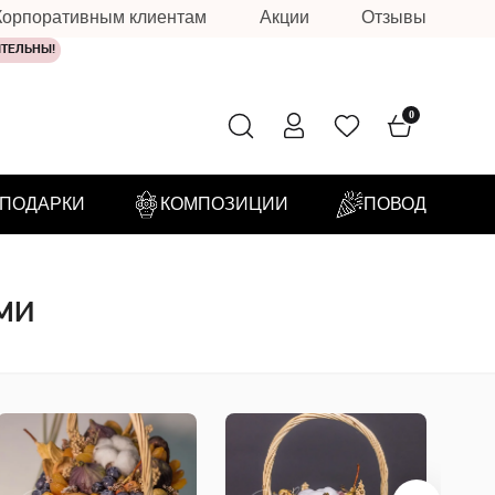
Корпоративным клиентам
Акции
Отзывы
ИТЕЛЬНЫ!
0
ПОДАРКИ
КОМПОЗИЦИИ
ПОВОД
ми