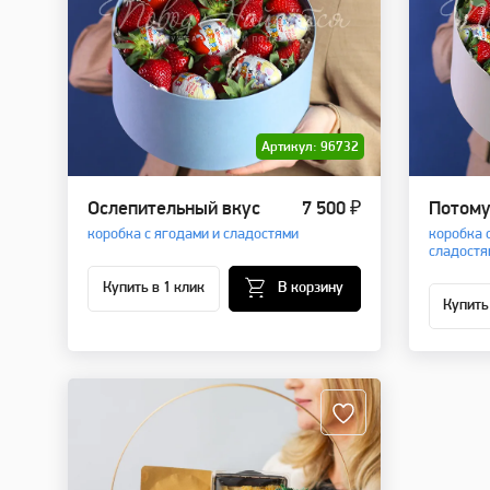
Артикул: 96732
Ослепительный вкус
7 500 ₽
Потому
коробка с ягодами и сладостями
коробка 
сладостя
Купить в 1 клик
В корзину
Купить