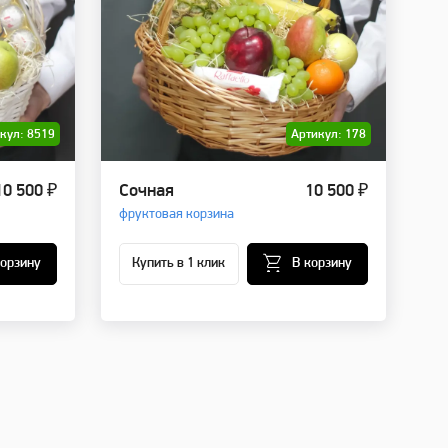
кул: 8519
Артикул: 178
10 500 ₽
Сочная
10 500 ₽
фруктовая корзина
корзину
Купить в 1 клик
В корзину