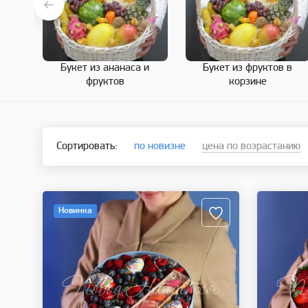
Букет из ананаса и
Букет из фруктов в
фруктов
корзине
Сортировать:
по новизне
цена по возрастанию
Новинка