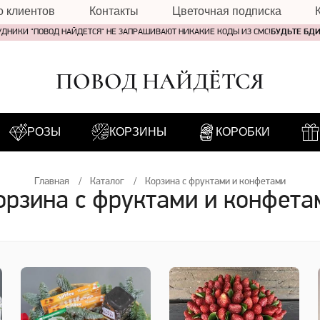
о клиентов
Контакты
Цветочная подписка
УДНИКИ "ПОВОД НАЙДЕТСЯ" НЕ ЗАПРАШИВАЮТ НИКАКИЕ КОДЫ ИЗ СМС!
БУДЬТЕ БД
ПОВОД НАЙДЁТСЯ
РОЗЫ
КОРЗИНЫ
КОРОБКИ
Главная
Каталог
Корзина с фруктами и конфетами
орзина с фруктами и конфета