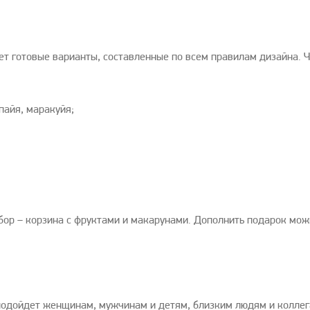
т готовые варианты, составленные по всем правилам дизайна. Ч
пайя, маракуйя;
бор – корзина с фруктами и макарунами. Дополнить подарок мо
 подойдет женщинам, мужчинам и детям, близким людям и коллег