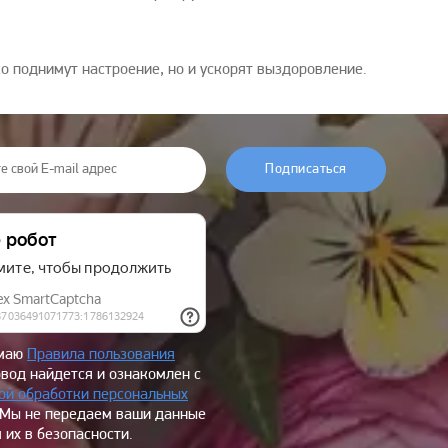
о поднимут настроение, но и ускорят выздоровление.
Подписаться
имаю
Правила пользования
овод найдется и ознакомлен с
ой обработки персональных
 Мы не передаем ваши данные
 их в безопасности.