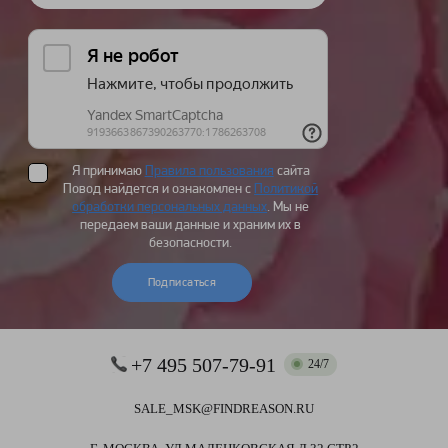
Я принимаю
Правила пользования
сайта
Повод найдется и ознакомлен с
Политикой
обработки персональных данных
. Мы не
передаем ваши данные и храним их в
безопасности.
Подписаться
+7 495 507-79-91
24/7
SALE_MSK@FINDREASON.RU