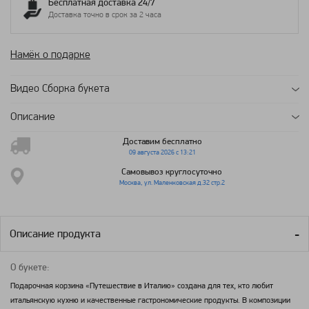
Бесплатная доставка 24/7
Доставка точно в срок за 2 часа
Намёк о подарке
Видео Сборка букета
Описание
Доставим бесплатно
09 августа 2026 с 13:21
Самовывоз круглосуточно
Москва, ул. Маленковская д.32 стр.2
Описание продукта
О букете:
Подарочная корзина «Путешествие в Италию» создана для тех, кто любит
итальянскую кухню и качественные гастрономические продукты. В композиции