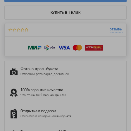
КУПИТЬ В 1 КЛИК
отзывы
Фотоконтроль букета
Отправим фото перед доставкой
100% гарантия качества
Что-то не так? Вернём деньги!
Открытка в подарок
Открытка в каждом нашем букете