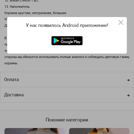
12. Бокал стекло 1 шт,
13. Наполнитель.
Корзина круглая, натуральная, большая.
Упаковка целлофан, лента.
У нас появилось Android приложение!
Диаметр 40 см Высота 40 см.
В данной продуктовой корзине используются продукты иностранного
производства (Италия, Франция, Испания и пр). В связи с санкциями возможна
замена некоторых компонентов на аналогичные смежных марок. Со своей
стороны мы обязуется использовать полные аналоги и соблюдать цветовую гамму
корзины.
Оплата
Доставка
Похожие категории