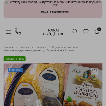
СОТРУДНИКИ "ПОВОД НАЙДЕТСЯ" НЕ ЗАПРАШИВАЮТ НИКАКИЕ КОДЫ ИЗ
СМС!
БУДЬТЕ БДИТЕЛЬНЫ!
ПОВОД
0
НАЙДЁТСЯ
Главная
Каталог
Подарки
Подарочные корзины
Мужские подарочные корзины
Путешествие в Италию
Артикул: 111060
Новинка