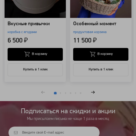
Вкусные привычки
Особенный момент
коробка с ягодами
продуктовая корзина
6 500 ₽
11 500 ₽
В корзину
В корзину
Купить в 1 клик
Купить в 1 клик
Подписаться на cкидки и акции
Мы присылаем письма не чаще 1 раза в месяц