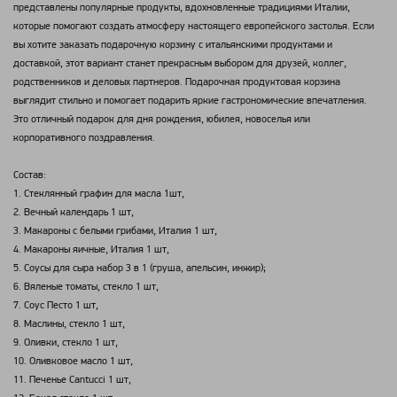
представлены популярные продукты, вдохновленные традициями Италии,
которые помогают создать атмосферу настоящего европейского застолья. Если
вы хотите заказать подарочную корзину с итальянскими продуктами и
доставкой, этот вариант станет прекрасным выбором для друзей, коллег,
родственников и деловых партнеров. Подарочная продуктовая корзина
выглядит стильно и помогает подарить яркие гастрономические впечатления.
Это отличный подарок для дня рождения, юбилея, новоселья или
корпоративного поздравления.
Состав:
1. Стеклянный графин для масла 1шт,
2. Вечный календарь 1 шт,
3. Макароны с белыми грибами, Италия 1 шт,
4. Макароны яичные, Италия 1 шт,
5. Соусы для сыра набор 3 в 1 (груша, апельсин, инжир);
6. Вяленые томаты, стекло 1 шт,
7. Соус Песто 1 шт,
8. Маслины, стекло 1 шт,
9. Оливки, стекло 1 шт,
10. Оливковое масло 1 шт,
11. Печенье Cantucci 1 шт,