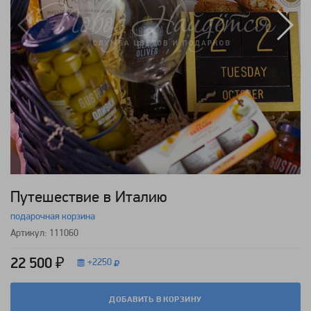
Путешествие в Италию
подарочная корзина
Артикул: 111060
22 500 ₽
+
2250
ДОБАВИТЬ В КОРЗИНУ