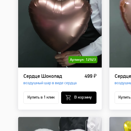
Артикул: 12923
Сердце Шоколад
499 ₽
Сердце
воздушный шар в виде сердца
воздушны
Купить в 1 клик
В корзину
Купить