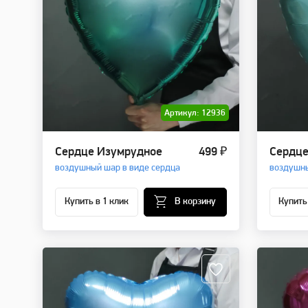
Артикул: 12936
Сердце Изумрудное
499 ₽
Сердце
воздушный шар в виде сердца
воздушны
Купить в 1 клик
В корзину
Купить