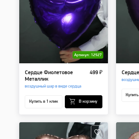
Артикул: 12927
Сердце Фиолетовое
499 ₽
Сердце
Металлик
воздушны
воздушный шар в виде сердца
Купить
Купить в 1 клик
В корзину