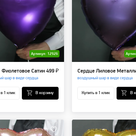
Артикул: 12926
Артик
 Фиолетовое Сатин
499 ₽
Сердце Лиловое Металл
й шар в виде сердца
воздушный шар в виде сердца
 в 1 клик
В корзину
Купить в 1 клик
В 