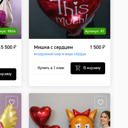
кул: 8824
Артикул: 81
ь
5 500 ₽
Мишка с сердцем
1 500 ₽
воздушный шар в виде сердца
Купить в 1 клик
В корзину
корзину