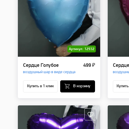
Артикул: 12932
Сердце Голубое
499 ₽
Сердце
воздушный шар в виде сердца
воздушны
Купить в 1 клик
В корзину
Купить