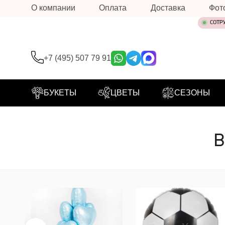
О компании
Оплата
Доставка
Фот
СОТР
+7 (495) 507 79 91
БУКЕТЫ
ЦВЕТЫ
СЕЗОНЫ
В