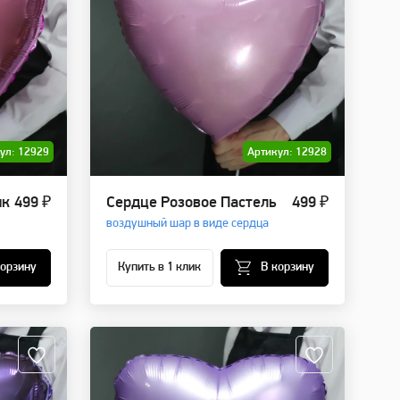
ул: 12929
Артикул: 12928
ик
499 ₽
Сердце Розовое Пастель
499 ₽
воздушный шар в виде сердца
корзину
Купить в 1 клик
В корзину