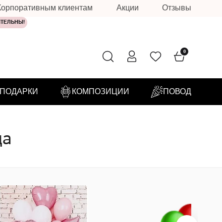
Корпоративным клиентам
Акции
Отзывы
ИТЕЛЬНЫ!
0
ПОДАРКИ
КОМПОЗИЦИИ
ПОВОД
ца