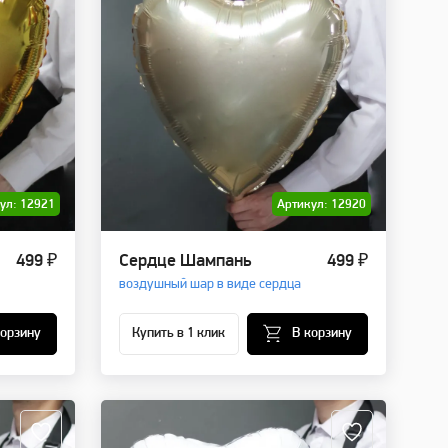
ул: 12921
Артикул: 12920
499 ₽
Сердце Шампань
499 ₽
воздушный шар в виде сердца
корзину
Купить в 1 клик
В корзину