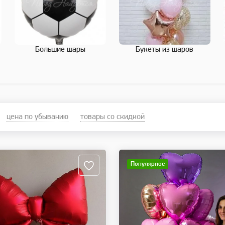
е
Большие шары
Букеты из шаров
цена по убыванию
товары со скидкой
Популярное