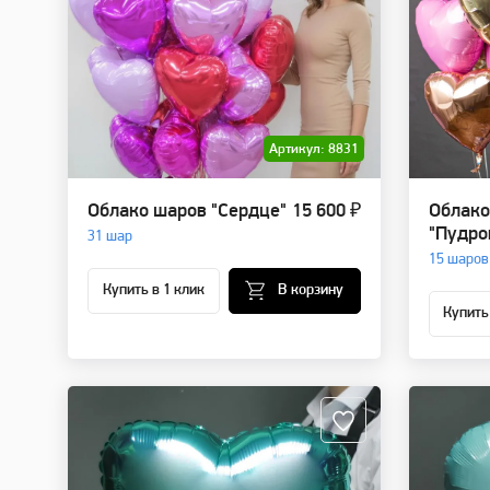
Артикул: 8831
Облако шаров "Сердце"
15 600 ₽
Облако
"Пудро
31 шар
15 шаров
Купить в 1 клик
В корзину
Купить