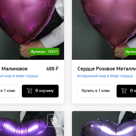
Артикул: 12931
Артик
 Малиновое
499 ₽
Сердце Розовое Металл
й шар в виде сердца
воздушный шар в виде сердца
 в 1 клик
В корзину
Купить в 1 клик
В 