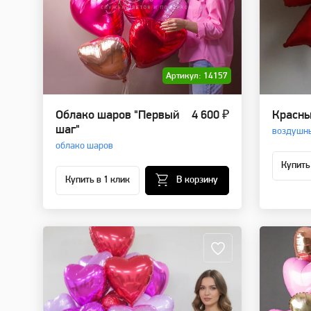
Артикул: 14157
Облако шаров "Первый
4 600 ₽
Красны
шаг"
воздушны
облако шаров
Купить
Купить в 1 клик
В корзину