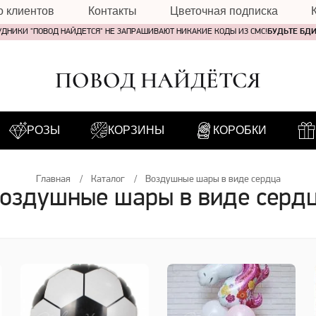
о клиентов
Контакты
Цветочная подписка
УДНИКИ "ПОВОД НАЙДЕТСЯ" НЕ ЗАПРАШИВАЮТ НИКАКИЕ КОДЫ ИЗ СМС!
БУДЬТЕ БД
ПОВОД НАЙДЁТСЯ
РОЗЫ
КОРЗИНЫ
КОРОБКИ
Главная
Каталог
Воздушные шары в виде сердца
оздушные шары в виде серд