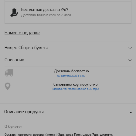
Бесплатная доставка 24/7
Доставка точно в срок за 2 часа
Намёк о подарке
Видео Сборка букета
Описание
Доставим бесплатно
07 августа 2026 с 8:00
Самовывоз круглосуточно
Москва, ул. Маленковская д.32 стр.2
Описание продукта
О букете:
Состав: гортензия розовая( кения) 3шт, роза Пинк охара 7шт, диантус