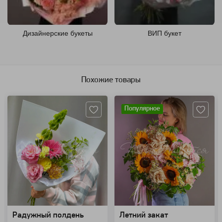
Дизайнерские букеты
ВИП букет
Похожие товары
Артикул: 157827
Артикул: 102442
Популярное
Радужный полдень
Летний закат