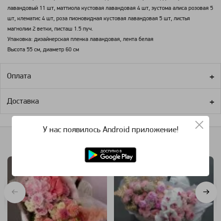
лавандовый 11 шт, маттиола кустовая лавандовая 4 шт, эустома алиса розовая 5
шт, клематис 4 шт, роза пионовидная кустовая лавандовая 5 шт, листья
магнолии 2 ветки, писташ 1.5 пуч.
Упаковка: дизайнерская пленка лавандовая, лента белая
Высота 55 см, диаметр 60 см
Оплата
Доставка
У нас появилось Android приложение!
Похожие категории