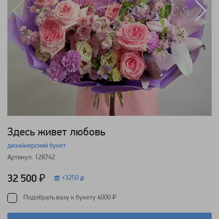
Здесь живет любовь
дизайнерский букет
Артикул: 128742
32 500 ₽
+
3250
Подобрать вазу к букету 4000 ₽