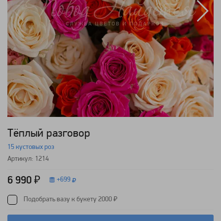
Тёплый разговор
15 кустовых роз
Артикул: 1214
6 990 ₽
+
699
Подобрать вазу к букету 2000 ₽