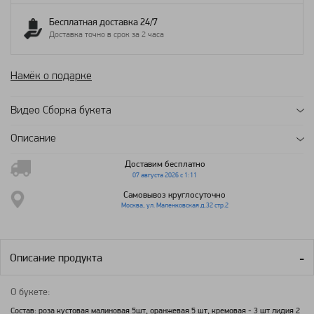
Бесплатная доставка 24/7
Доставка точно в срок за 2 часа
Намёк о подарке
Видео Сборка букета
Описание
Доставим бесплатно
07 августа 2026 с 1:11
Самовывоз круглосуточно
Москва, ул. Маленковская д.32 стр.2
Описание продукта
О букете:
Состав: роза кустовая малиновая 5шт, оранжевая 5 шт, кремовая - 3 шт лидия 2