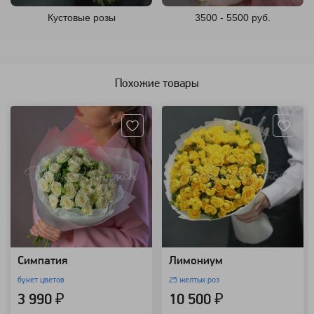
Кустовые розы
3500 - 5500 руб.
Похожие товары
Артикул: 786
Артикул: 3237
Симпатия
Лимониум
букет цветов
25 желтых роз
3 990 ₽
10 500 ₽