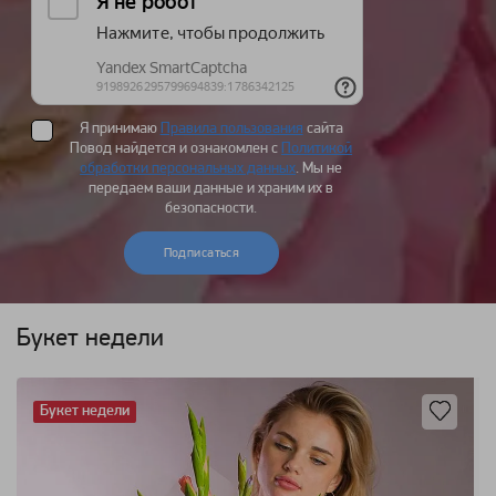
Я принимаю
Правила пользования
сайта
Повод найдется и ознакомлен с
Политикой
обработки персональных данных
. Мы не
передаем ваши данные и храним их в
безопасности.
Подписаться
Букет недели
Букет недели