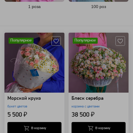
1 роза
100 роз
Артикул: 101698
Артикул: 104472
Популярное
Популярное
Морской круиз
Блеск серебра
букет цветов
корзина с цветами
5 500 ₽
38 500 ₽
В корзину
В корзину