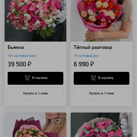
Бьянка
Тёплый разговор
101 кустовая роза
15 кустовых роз
39 500 ₽
6 990 ₽
В корзину
В корзину
Купить в 1 клик
Купить в 1 клик
Артикул: 788
Артикул: 785