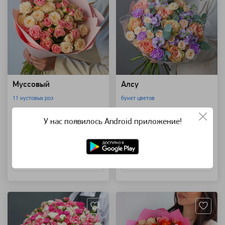
Муссовый
Алсу
11 кустовых роз
букет цветов
5 500 ₽
20 500 ₽
У нас появилось Android приложение!
В корзину
В корзину
Купить в 1 клик
Купить в 1 клик
Артикул: 14145
Артикул: 1214