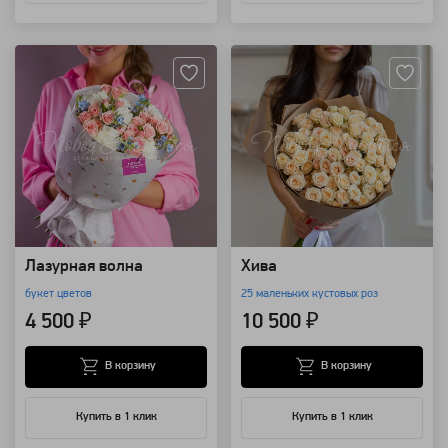
Артикул: 101692
Артикул: 8695
Лазурная волна
Хива
букет цветов
25 маленьких кустовых роз
4 500 ₽
10 500 ₽
В корзину
В корзину
Купить в 1 клик
Купить в 1 клик