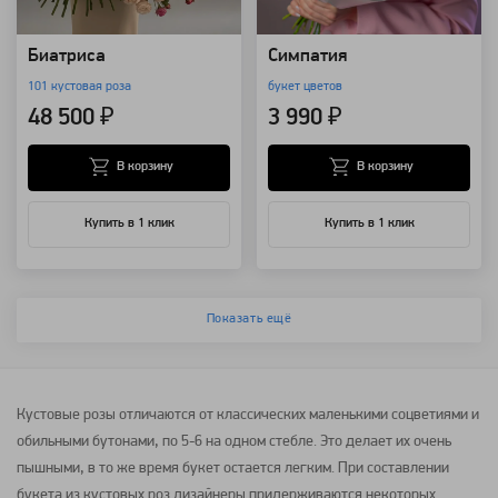
Биатриса
Симпатия
101 кустовая роза
букет цветов
48 500 ₽
3 990 ₽
В корзину
В корзину
Купить в 1 клик
Купить в 1 клик
Показать ещё
Кустовые розы отличаются от классических маленькими соцветиями и
обильными бутонами, по 5-6 на одном стебле. Это делает их очень
пышными, в то же время букет остается легким. При составлении
букета из кустовых роз дизайнеры придерживаются некоторых