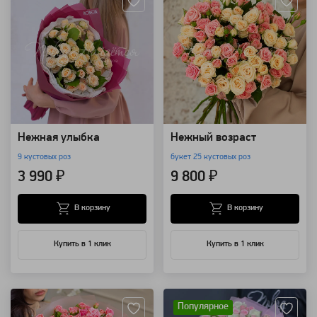
Нежная улыбка
Нежный возраст
9 кустовых роз
букет 25 кустовых роз
3 990 ₽
9 800 ₽
В корзину
В корзину
Купить в 1 клик
Купить в 1 клик
Артикул: 3158
Артикул: 1465
Популярное