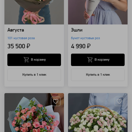
Августа
Эшли
101 кустовая роза
букет кустовых роз
35 500 ₽
4 990 ₽
В корзину
В корзину
Купить в 1 клик
Купить в 1 клик
Артикул: 91108
Артикул: 13752