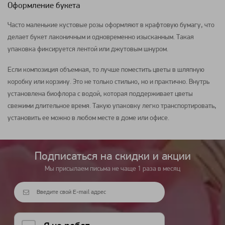
Оформление букета
Часто маленькие кустовые розы оформляют в крафтовую бумагу, что
делает букет лаконичным и одновременно изысканным. Такая
упаковка фиксируется лентой или джутовым шнуром.
Если композиция объемная, то лучше поместить
цветы
в шляпную
коробку или корзину. Это не только стильно, но и практично. Внутрь
установлена биофлора с водой, которая поддерживает
цветы
свежими длительное время. Такую упаковку легко транспортировать,
установить ее можно в любом месте в доме или офисе.
Подписаться на cкидки и акции
Мы присылаем письма не чаще 1 раза в месяц