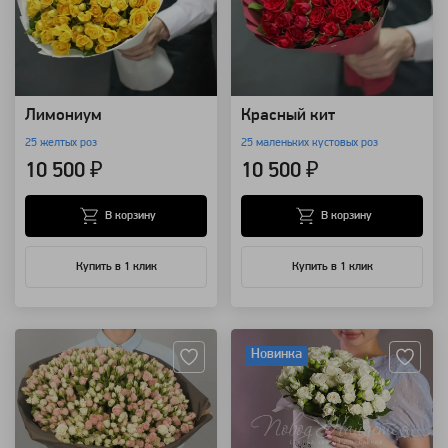
Лимониум
Красный кит
25 желтых роз
25 маленьких кустовых роз
10 500 ₽
10 500 ₽
В корзину
В корзину
Купить в 1 клик
Купить в 1 клик
Артикул: 3140
Артикул: 103747
Новинка