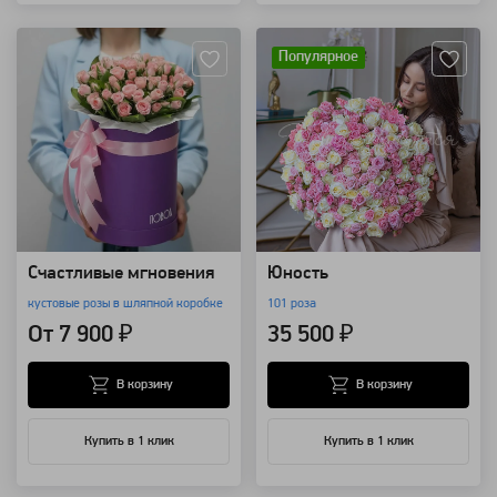
Артикул: 4528
Артикул: 3165
Популярное
Счастливые мгновения
Юность
кустовые розы в шляпной коробке
101 роза
От 7 900 ₽
35 500 ₽
В корзину
В корзину
Купить в 1 клик
Купить в 1 клик
Артикул: 3157
Артикул: 774