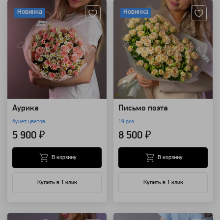
Новинка
Новинка
Аурика
Письмо поэта
букет цветов
19 роз
5 900 ₽
8 500 ₽
В корзину
В корзину
Купить в 1 клик
Купить в 1 клик
Артикул: 121868
Артикул: 13674