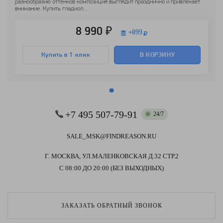
разнообразию оттенков композиция выглядит празднично и привлекает
внимание. Купить гладиол...
8 990 ₽
+
899
Купить в 1 клик
В КОРЗИНУ
+7 495 507-79-91
24/7
SALE_MSK@FINDREASON.RU
Г. МОСКВА, УЛ.МАЛЕНКОВСКАЯ Д.32 СТР.2
С 08:00 ДО 20:00 (БЕЗ ВЫХОДНЫХ)
ЗАКАЗАТЬ ОБРАТНЫЙ ЗВОНОК