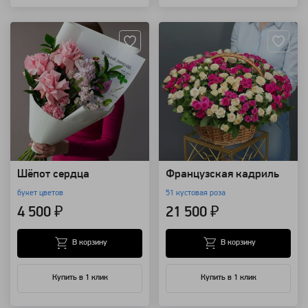
Артикул: 90170
Артикул: 10968
Шёпот сердца
Французская кадриль
букет цветов
51 кустовая роза
4 500 ₽
21 500 ₽
В корзину
В корзину
Купить в 1 клик
Купить в 1 клик
Артикул: 8678
Артикул: 8045