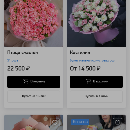
Птица счастья
Кастилия
51 роза
букет маленьких кустовых роз
22 500 ₽
От 14 500 ₽
В корзину
В корзину
Купить в 1 клик
Купить в 1 клик
Артикул: 572
Артикул: 152
Новинка