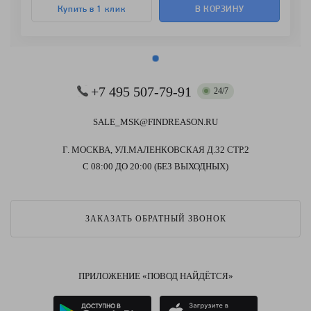
Купить в 1 клик
В КОРЗИНУ
+7 495 507-79-91
24/7
SALE_MSK@FINDREASON.RU
Г. МОСКВА, УЛ.МАЛЕНКОВСКАЯ Д.32 СТР.2
С 08:00 ДО 20:00 (БЕЗ ВЫХОДНЫХ)
ЗАКАЗАТЬ ОБРАТНЫЙ ЗВОНОК
ПРИЛОЖЕНИЕ «ПОВОД НАЙДЁТСЯ»