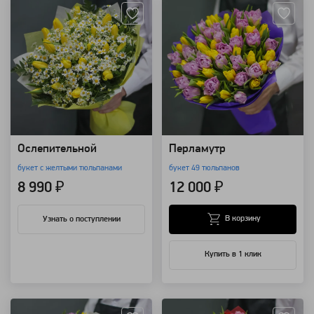
Ослепительной
Перламутр
букет с желтыми тюльпанами
букет 49 тюльпанов
8 990 ₽
12 000 ₽
В корзину
Узнать о поступлении
Купить в 1 клик
Артикул: 3972
Артикул: 3971