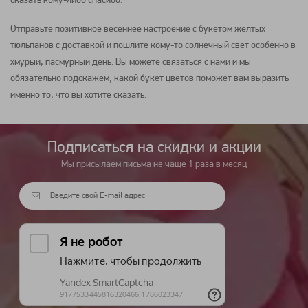
сказать кому-либо спасибо.
Отправьте позитивное весеннее настроение с
букетом
желтых
тюльпанов
с доставкой и пошлите кому-то солнечный свет особенно в
хмурый, пасмурный день. Вы можете связаться с нами и мы
обязательно подскажем, какой
букет цветов
поможет вам выразить
именно то, что вы хотите сказать.
Подписаться на cкидки и акции
Мы присылаем письма не чаще 1 раза в месяц