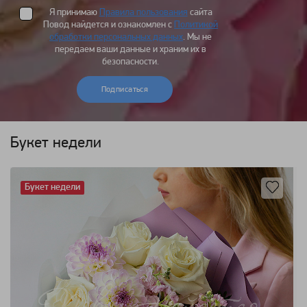
Я принимаю
Правила пользования
сайта
Повод найдется и ознакомлен с
Политикой
обработки персональных данных
. Мы не
передаем ваши данные и храним их в
безопасности.
Подписаться
Букет недели
Букет недели