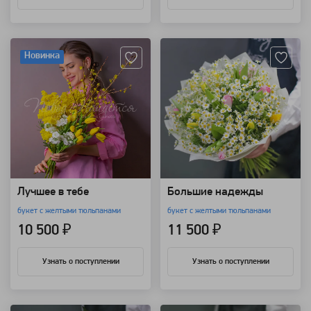
Артикул: 118507
Артикул: 11281
Новинка
Лучшее в тебе
Большие надежды
букет с желтыми тюльпанами
букет с желтыми тюльпанами
10 500 ₽
11 500 ₽
Узнать о поступлении
Узнать о поступлении
Артикул: 11280
Артикул: 9722