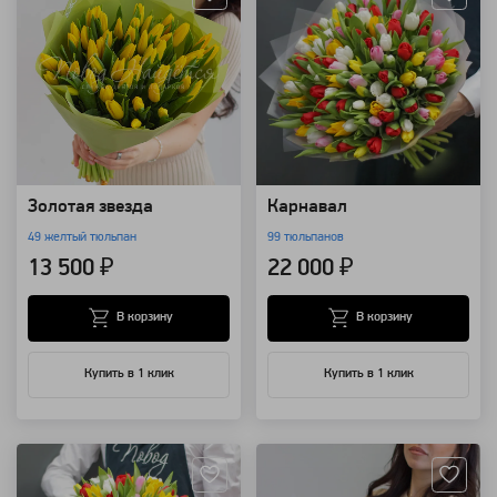
Золотая звезда
Карнавал
49 желтый тюльпан
99 тюльпанов
13 500 ₽
22 000 ₽
В корзину
В корзину
Купить в 1 клик
Купить в 1 клик
Артикул: 193
Артикул: 118993