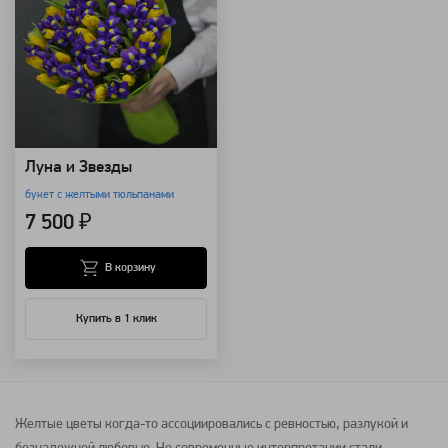
Луна и Звезды
букет с желтыми тюльпанами
7 500 ₽
В корзину
Купить в 1 клик
Желтые
цветы
когда-то ассоциировались с ревностью, разлукой и