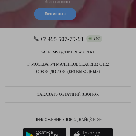
безопасности.
Подписаться
+7 495 507-79-91
24/7
SALE_MSK@FINDREASON.RU
Г. МОСКВА, УЛ.МАЛЕНКОВСКАЯ Д.32 СТР.2
С 08:00 ДО 20:00 (БЕЗ ВЫХОДНЫХ)
ЗАКАЗАТЬ ОБРАТНЫЙ ЗВОНОК
ПРИЛОЖЕНИЕ «ПОВОД НАЙДЁТСЯ»