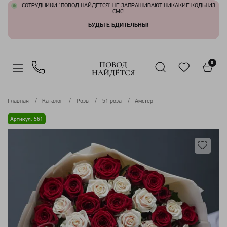
СОТРУДНИКИ "ПОВОД НАЙДЕТСЯ" НЕ ЗАПРАШИВАЮТ НИКАКИЕ КОДЫ ИЗ
СМС!
БУДЬТЕ БДИТЕЛЬНЫ!
ПОВОД
0
НАЙДЁТСЯ
Главная
Каталог
Розы
51 роза
Амстер
Артикул: 561