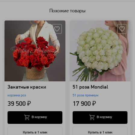
Похожие товары
Артикул: 129749
Артикул: 4192
Закатные краски
51 роза Mondial
корзина роз
51 роза премиум
39 500 ₽
17 900 ₽
В корзину
В корзину
Купить в 1 клик
Купить в 1 клик