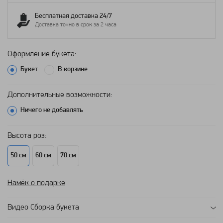
Бесплатная доставка 24/7
Доставка точно в срок за 2 часа
Оформление букета:
Букет
В корзине
Дополнительные возможности:
Ничего не добавлять
Высота роз:
50 см
60 см
70 см
Намёк о подарке
Видео Сборка букета