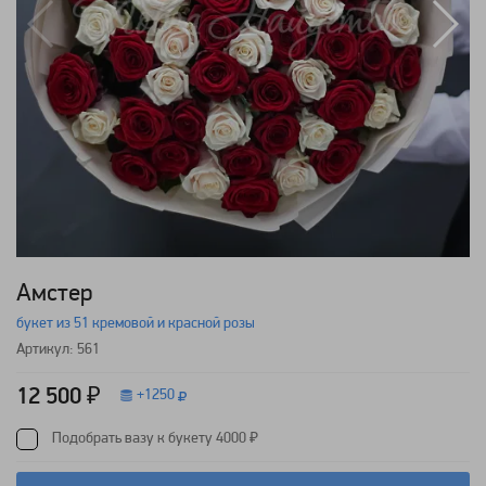
Амстер
букет из 51 кремовой и красной розы
Артикул: 561
12 500 ₽
+
1250
Подобрать вазу к букету 4000 ₽