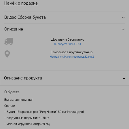
Намёк о подарке
Видео Сборка букета
Описание
Доставим бесплатно
08 августа 2026 с 9:13
Самовывоз круглосуточно
Москва, ул. Маленковская д.32 стр.2
Описание продукта
О букете:
Выгодная покупка!
Состав:
- Букет 15 красных роз "Ред Наоми" 60 см (голландия)
- воздушные шары микс - 5шт.
- мягкая игрушка Панда 25 см;