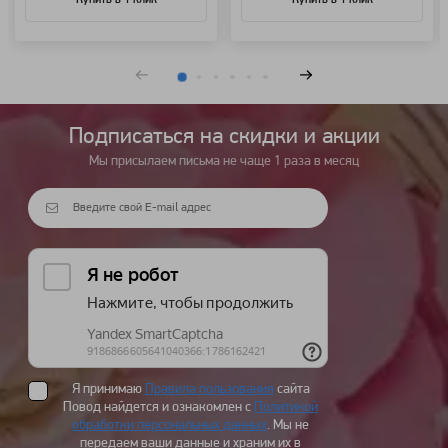
Купить в 1 клик
Купить в 1 клик
Подписаться на cкидки и акции
Мы присылаем письма не чаще 1 раза в месяц
Я принимаю
Правила пользования
сайта
Повод найдется и ознакомлен с
Политикой
обработки персональных данных
. Мы не
передаем ваши данные и храним их в