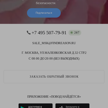
безопасности.
Подписаться
+7 495 507-79-91
24/7
SALE_MSK@FINDREASON.RU
Г. МОСКВА, УЛ.МАЛЕНКОВСКАЯ Д.32 СТР.2
С 08:00 ДО 20:00 (БЕЗ ВЫХОДНЫХ)
ЗАКАЗАТЬ ОБРАТНЫЙ ЗВОНОК
ПРИЛОЖЕНИЕ «ПОВОД НАЙДЁТСЯ»