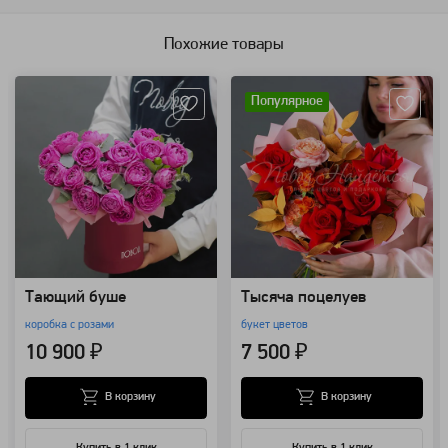
Похожие товары
Артикул: 82363
Артикул: 90495
Популярное
Тающий буше
Тысяча поцелуев
коробка с розами
букет цветов
10 900 ₽
7 500 ₽
В корзину
В корзину