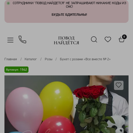
СОТРУДНИКИ "ПОВОД НАЙДЕТСЯ" НЕ ЗАПРАШИВАЮТ НИКАКИЕ КОДЫ ИЗ
СМС!
БУДЬТЕ БДИТЕЛЬНЫ!
ПОВОД
0
НАЙДЁТСЯ
Главная
Каталог
Розы
Букет с розами «Все вместе № 2»
Артикул: 1942