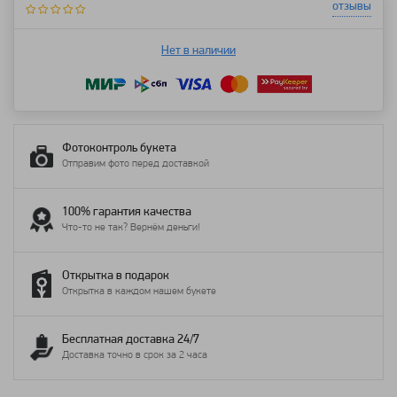
отзывы
Нет в наличии
Фотоконтроль букета
Отправим фото перед доставкой
100% гарантия качества
Что-то не так? Вернём деньги!
Открытка в подарок
Открытка в каждом нашем букете
Бесплатная доставка 24/7
Доставка точно в срок за 2 часа