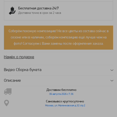
Бесплатная доставка 24/7
Доставка точно в срок за 2 часа
Соберём похожую композицию! Не все цветы из состава сейчас в
сезоне или в наличии, соберём композицию ещё лучше чем на
фото! Согласуем с Вами замены после оформления заказа.
Намёк о подарке
Видео Сборка букета
Описание
Доставим бесплатно
06 августа 2026 с 7:36
Самовывоз круглосуточно
Москва, ул. Маленковская д.32 стр.2