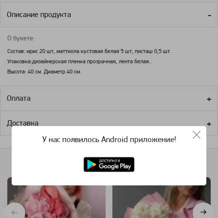
Описание продукта
О букете:
Состав: ирис 20 шт, маттиола кустовая белая 5 шт, писташ 0,5 шт.
Упаковка:дизайнерская пленка прозрачная, лента белая..
Высота: 40 см. Диаметр 40 см.
Оплата
Доставка
У нас появилось Android приложение!
Похожие категории