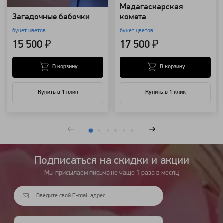
Мадагаскарская
Загадочные бабочки
комета
букет цветов
букет цветов
15 500 ₽
17 500 ₽
В корзину
В корзину
Купить в 1 клик
Купить в 1 клик
Подписаться на cкидки и акции
Мы присылаем письма не чаще 1 раза в месяц