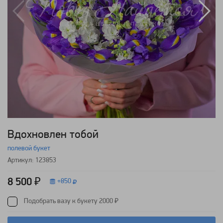
Вдохновлен тобой
полевой букет
Артикул: 123853
8 500 ₽
+
850
Подобрать вазу к букету 2000 ₽