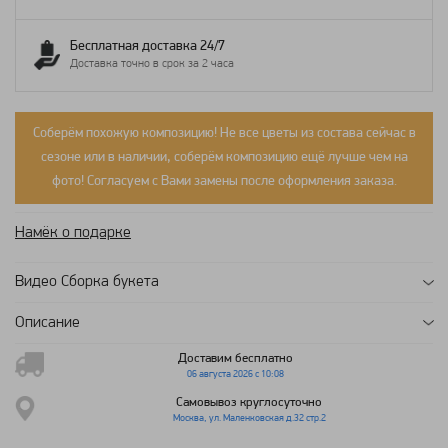
Бесплатная доставка 24/7
Доставка точно в срок за 2 часа
Соберём похожую композицию! Не все цветы из состава сейчас в
сезоне или в наличии, соберём композицию ещё лучше чем на
фото! Согласуем с Вами замены после оформления заказа.
Намёк о подарке
Видео Сборка букета
Описание
Доставим бесплатно
06 августа 2026 с 10:08
Самовывоз круглосуточно
Москва, ул. Маленковская д.32 стр.2