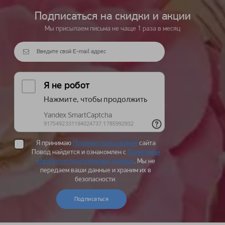
Подписаться на cкидки и акции
Мы присылаем письма не чаще 1 раза в месяц
Я принимаю
Правила пользования
сайта
Повод найдется и ознакомлен с
Политикой
обработки персональных данных
. Мы не
передаем ваши данные и храним их в
безопасности.
Подписаться