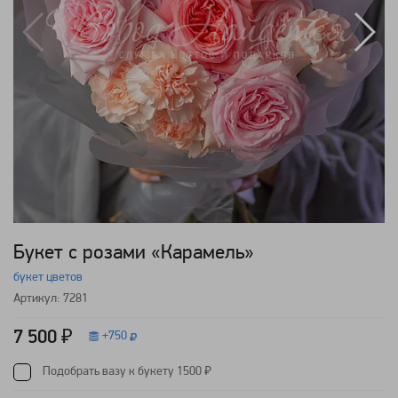
Букет с розами «Карамель»
букет цветов
Артикул: 7281
7 500 ₽
+
750
Подобрать вазу к букету 1500 ₽