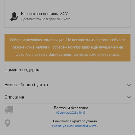
Бесплатная доставка 24/7
Доставка точно в срок за 2 часа
Соберём похожую композицию! Не все цветы из состава сейчас в
сезоне или в наличии, соберём композицию ещё лучше чем на
фото! Согласуем с Вами замены после оформления заказа.
Намёк о подарке
Видео Сборка букета
Описание
Доставим бесплатно
09 августа 2026 с 19:43
Самовывоз круглосуточно
Москва, ул. Маленковская д.32 стр.2