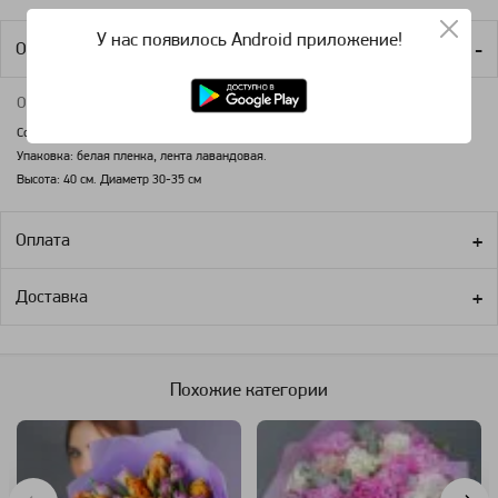
У нас появилось Android приложение!
Описание продукта
О букете:
Состав: 24 белых тюльпанов, 25 лавандовых пионовидных тюльпанов.
Упаковка: белая пленка, лента лавандовая.
Высота: 40 см. Диаметр 30-35 см
Оплата
Доставка
Похожие категории