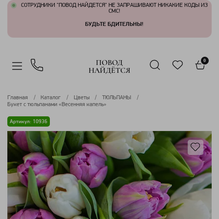
СОТРУДНИКИ "ПОВОД НАЙДЕТСЯ" НЕ ЗАПРАШИВАЮТ НИКАКИЕ КОДЫ ИЗ
СМС!
БУДЬТЕ БДИТЕЛЬНЫ!
ПОВОД
0
НАЙДЁТСЯ
Главная
Каталог
Цветы
ТЮЛЬПАНЫ
Букет с тюльпанами «Весенняя капель»
Артикул: 10936