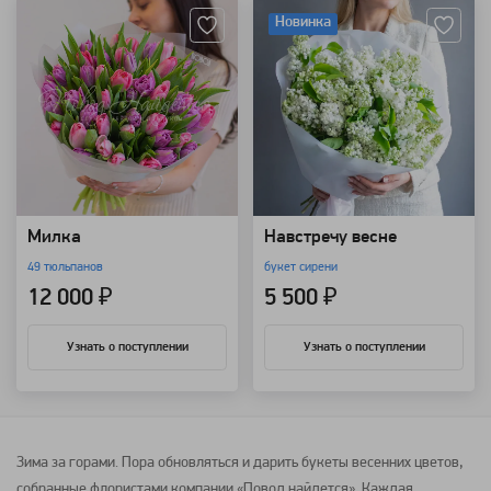
Новинка
Милка
Навстречу весне
49 тюльпанов
букет сирени
12 000 ₽
5 500 ₽
Узнать о поступлении
Узнать о поступлении
Зима за горами. Пора обновляться и дарить букеты весенних цветов,
собранные флористами компании «Повод найдется». Каждая