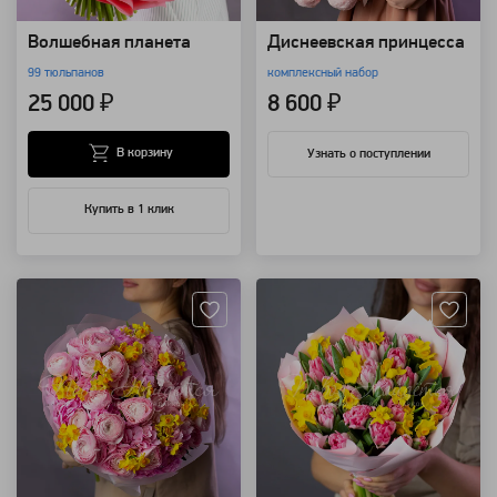
Волшебная планета
Диснеевская принцесса
99 тюльпанов
комплексный набор
25 000 ₽
8 600 ₽
В корзину
Узнать о поступлении
Купить в 1 клик
Артикул: 92913
Артикул: 92815