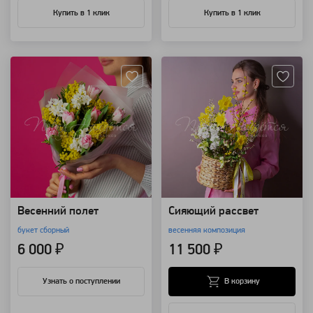
Купить в 1 клик
Купить в 1 клик
Артикул: 94172
Артикул: 118571
Весенний полет
Сияющий рассвет
букет сборный
весенняя композиция
6 000 ₽
11 500 ₽
В корзину
Узнать о поступлении