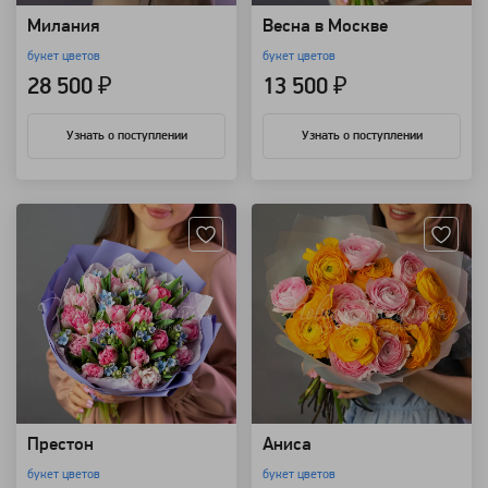
Милания
Весна в Москве
букет цветов
букет цветов
28 500 ₽
13 500 ₽
Узнать о поступлении
Узнать о поступлении
Артикул: 91815
Артикул: 91814
Престон
Аниса
букет цветов
букет цветов