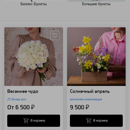
Бизнес-Букеты
Большие букеты
Артикул: 3
Артикул: 118578
Весеннее чудо
Солнечный апрель
25 белых роз
весенняя композиция
От 6 500 ₽
9 500 ₽
В корзину
В корзину