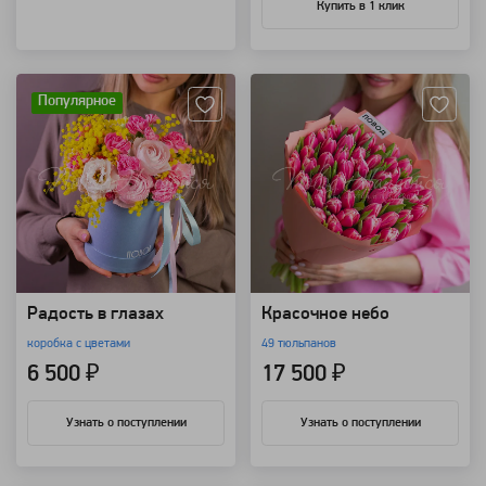
Купить в 1 клик
Артикул: 116590
Артикул: 115939
Популярное
Радость в глазах
Красочное небо
коробка с цветами
49 тюльпанов
6 500 ₽
17 500 ₽
Узнать о поступлении
Узнать о поступлении
Артикул: 91788
Артикул: 86249