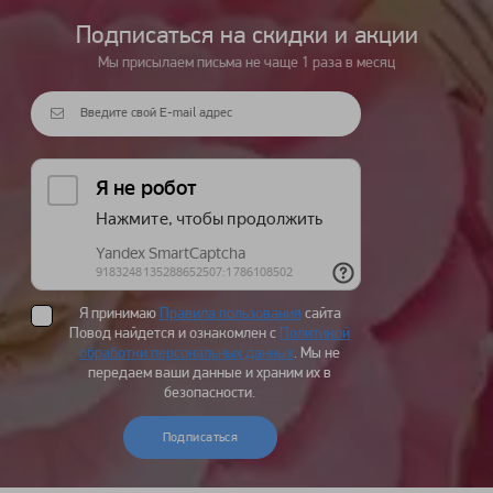
Подписаться на cкидки и акции
Мы присылаем письма не чаще 1 раза в месяц
Я принимаю
Правила пользования
сайта
Повод найдется и ознакомлен с
Политикой
обработки персональных данных
. Мы не
передаем ваши данные и храним их в
безопасности.
Подписаться