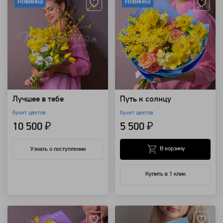
Новинка
Новинка
Лучшее в тебе
Путь к солнцу
букет цветов
букет цветов
10 500 ₽
5 500 ₽
В корзину
Узнать о поступлении
Купить в 1 клик
Артикул: 118504
Артикул: 115941