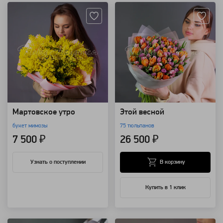
Мартовское утро
Этой весной
букет мимозы
75 тюльпанов
7 500 ₽
26 500 ₽
В корзину
Узнать о поступлении
Купить в 1 клик
Артикул: 3216
Артикул: 118509