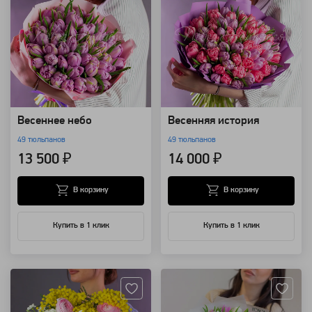
Весеннее небо
Весенняя история
49 тюльпанов
49 тюльпанов
13 500 ₽
14 000 ₽
В корзину
В корзину
Купить в 1 клик
Купить в 1 клик
Артикул: 92471
Артикул: 10936