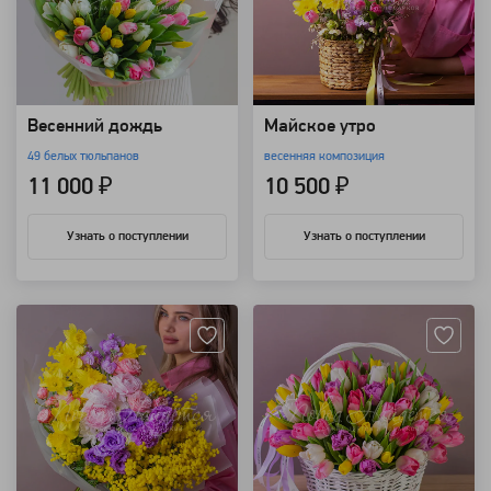
Весенний дождь
Майское утро
49 белых тюльпанов
весенняя композиция
11 000 ₽
10 500 ₽
Узнать о поступлении
Узнать о поступлении
Артикул: 117911
Артикул: 116726