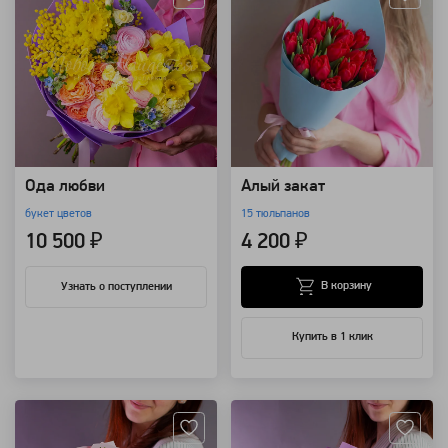
Ода любви
Алый закат
букет цветов
15 тюльпанов
10 500 ₽
4 200 ₽
В корзину
Узнать о поступлении
Купить в 1 клик
Артикул: 96552
Артикул: 96549