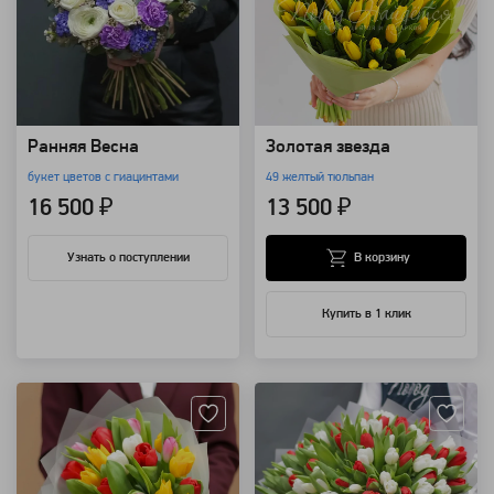
Ранняя Весна
Золотая звезда
букет цветов с гиацинтами
49 желтый тюльпан
16 500 ₽
13 500 ₽
В корзину
Узнать о поступлении
Купить в 1 клик
Артикул: 1905
Артикул: 1902