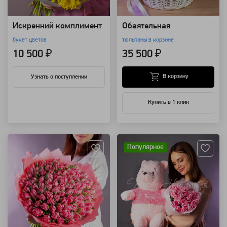
Искренний комплимент
Обаятельная
букет цветов
тюльпаны в корзине
10 500 ₽
35 500 ₽
В корзину
Узнать о поступлении
Купить в 1 клик
Артикул: 96551
Артикул: 94308
Популярное