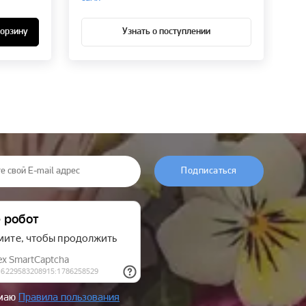
корзину
Узнать о поступлении
Подписаться
имаю
Правила пользования