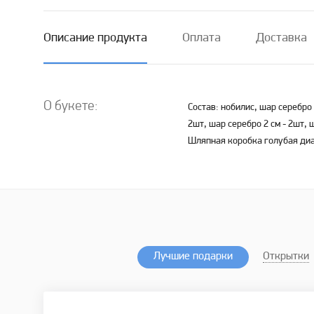
Описание продукта
Оплата
Доставка
О букете:
Состав: нобилис, шар серебро 
2шт, шар серебро 2 см - 2шт, 
Шляпная коробка голубая диа
Лучшие подарки
Открытки