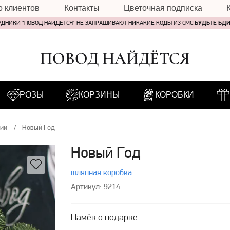
о клиентов
Контакты
Цветочная подписка
УДНИКИ "ПОВОД НАЙДЕТСЯ" НЕ ЗАПРАШИВАЮТ НИКАКИЕ КОДЫ ИЗ СМС!
БУДЬТЕ БД
ПОВОД НАЙДЁТСЯ
РОЗЫ
КОРЗИНЫ
КОРОБКИ
ции
Новый Год
Новый Год
шляпная коробка
Артикул: 9214
Намёк о подарке