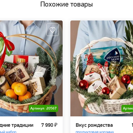
Похожие товары
Артикул: 20567
Артик
дние традиции
7 990 ₽
Вкус рождества
ый набор
продуктовая корзина