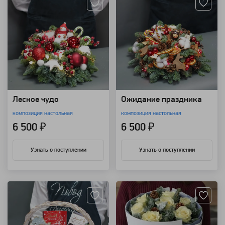
Лесное чудо
Ожидание праздника
композиция настольная
композиция настольная
6 500 ₽
6 500 ₽
Узнать о поступлении
Узнать о поступлении
Артикул: 20566
Артикул: 9244