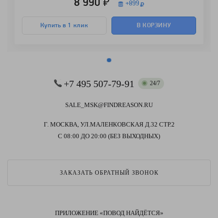
8 990 ₽
+
899
Купить в 1 клик
В КОРЗИНУ
+7 495 507-79-91
24/7
SALE_MSK@FINDREASON.RU
Г. МОСКВА, УЛ.МАЛЕНКОВСКАЯ Д.32 СТР.2
С 08:00 ДО 20:00 (БЕЗ ВЫХОДНЫХ)
ЗАКАЗАТЬ ОБРАТНЫЙ ЗВОНОК
ПРИЛОЖЕНИЕ «ПОВОД НАЙДЁТСЯ»