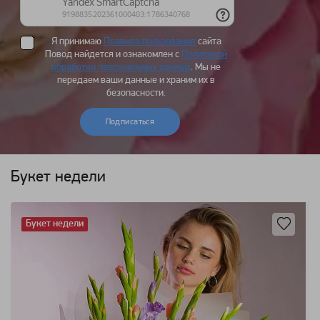
Я принимаю
Правила пользования
сайта
Повод найдется и ознакомлен с
Политикой
обработки персональных данных
. Мы не
передаем ваши данные и храним их в
безопасности.
Подписаться
Букет недели
Букет недели