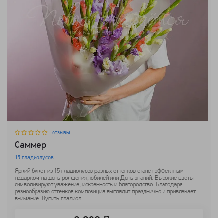
отзывы
Саммер
15 гладиолусов
Яркий букет из 15 гладиолусов разных оттенков станет эффектным
подарком на день рождения, юбилей или День знаний. Высокие цветы
символизируют уважение, искренность и благородство. Благодаря
разнообразию оттенков композиция выглядит празднично и привлекает
внимание. Купить гладиол...