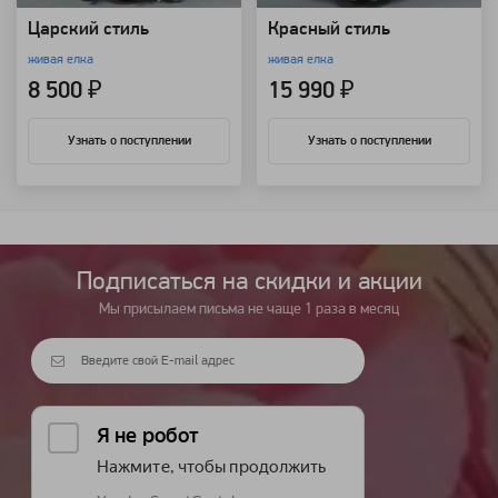
Царский стиль
Красный стиль
живая елка
живая елка
8 500 ₽
15 990 ₽
Узнать о поступлении
Узнать о поступлении
Подписаться на cкидки и акции
Мы присылаем письма не чаще 1 раза в месяц