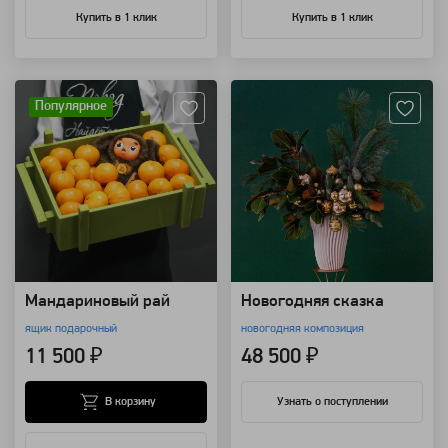
Купить в 1 клик
Купить в 1 клик
Артикул: 9210
Артикул: 7054
Популярное
Мандариновый рай
Новогодняя сказка
ящик подарочный
новогодняя композиция
11 500 ₽
48 500 ₽
В корзину
Узнать о поступлении