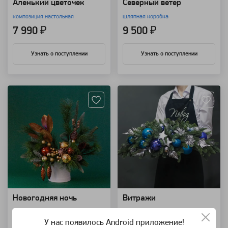
Аленький цветочек
Северный ветер
композиция настольная
шляпная коробка
7 990 ₽
9 500 ₽
Узнать о поступлении
Узнать о поступлении
Артикул: 9161
Артикул: 9135
Новогодняя ночь
Витражи
шляпная коробка
композиция настольная
У нас появилось Android приложение!
12 500 ₽
10 500 ₽