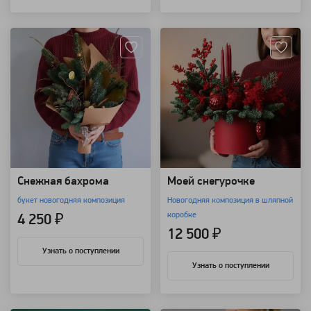
Артикул: 7638
Артикул: 7598
Снежная бахрома
Моей снегурочке
букет новогодняя композиция
Новогодняя композиция в шляпной
коробке
4 250 ₽
12 500 ₽
Узнать о поступлении
Узнать о поступлении
Артикул: 7597
Артикул: 7056