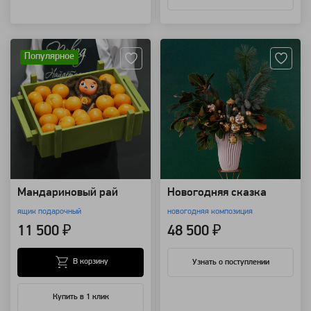
Артикул: 9210
Артикул: 7054
Популярное
Мандариновый рай
Новогодняя сказка
ящик подарочный
новогодняя композиция
11 500 ₽
48 500 ₽
В корзину
Узнать о поступлении
Купить в 1 клик