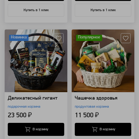
Купить в 1 клик
Купить в 1 клик
Артикул: 111056
Артикул: 110631
Новинка
Популярное
Деликатесный гигант
Чашечка здоровья
подарочная корзина
продуктовая корзина
23 500 ₽
11 500 ₽
В корзину
В корзину