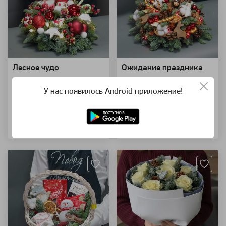
Лесное чудо
Ожидание праздника
композиция настольная
композиция настольная
У нас появилось Android приложение!
6 500 ₽
6 500 ₽
Узнать о поступлении
Узнать о поступлении
Артикул: 20566
Артикул: 9244