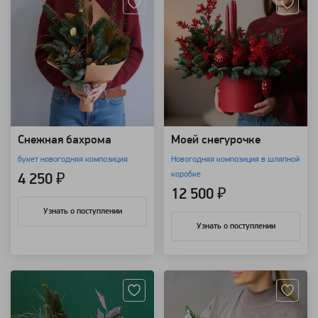
Снежная бахрома
Моей снегурочке
букет новогодняя композиция
Новогодняя композиция в шляпной
коробке
4 250 ₽
12 500 ₽
Узнать о поступлении
Узнать о поступлении
Артикул: 7597
Артикул: 7056