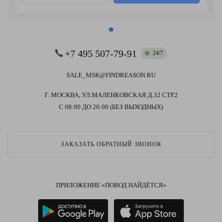
+7 495 507-79-91
24/7
SALE_MSK@FINDREASON.RU
Г. МОСКВА, УЛ.МАЛЕНКОВСКАЯ Д.32 СТР.2
С 08:00 ДО 20:00 (БЕЗ ВЫХОДНЫХ)
ЗАКАЗАТЬ ОБРАТНЫЙ ЗВОНОК
ПРИЛОЖЕНИЕ «ПОВОД НАЙДЁТСЯ»