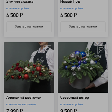
Зимняя сказка
Новый Год
шляпная коробка
шляпная коробка
4 500 ₽
4 500 ₽
Узнать о поступлении
Узнать о поступлении
Артикул: 9163
Артикул: 9162
Аленький цветочек
Северный ветер
композиция настольная
шляпная коробка
7 990 ₽
9 500 ₽