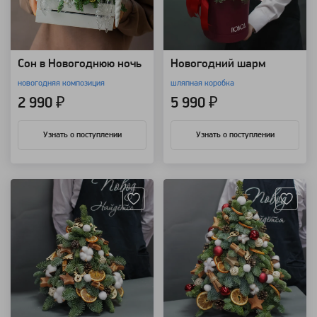
Сон в Новогоднюю ночь
Новогодний шарм
новогодняя композиция
шляпная коробка
2 990 ₽
5 990 ₽
Узнать о поступлении
Узнать о поступлении
Артикул: 7027
Артикул: 4560