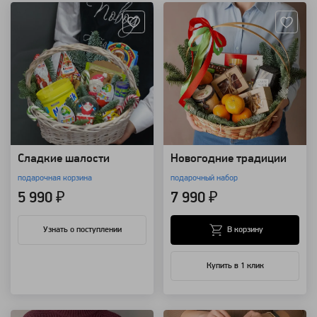
Сладкие шалости
Новогодние традиции
подарочная корзина
подарочный набор
5 990 ₽
7 990 ₽
В корзину
Узнать о поступлении
Купить в 1 клик
Артикул: 20559
Артикул: 1478