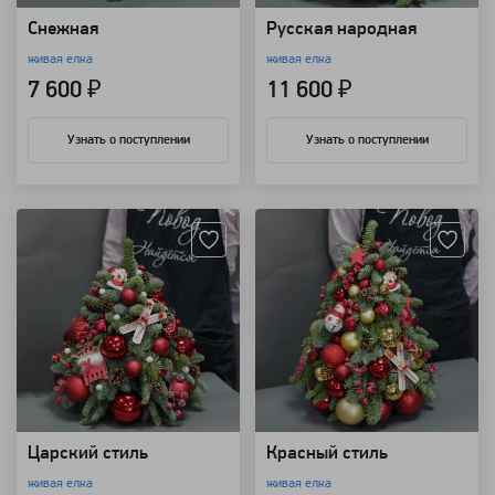
Снежная
Русская народная
живая елка
живая елка
7 600 ₽
11 600 ₽
Узнать о поступлении
Узнать о поступлении
Артикул: 4550
Артикул: 4540
Царский стиль
Красный стиль
живая елка
живая елка