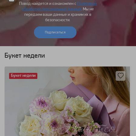
Повод найдется и ознакомлен с
Политикой
обработки персональных данных
. Мы не
передаем ваши данные и храним их в
безопасности.
Подписаться
Букет недели
Букет недели