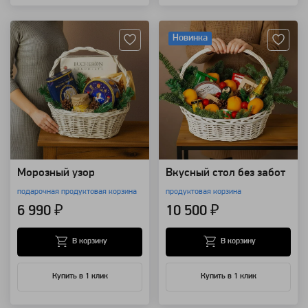
Артикул: 153880
Артикул: 138072
Новинка
Морозный узор
Вкусный стол без забот
подарочная продуктовая корзина
продуктовая корзина
6 990 ₽
10 500 ₽
В корзину
В корзину
Купить в 1 клик
Купить в 1 клик
Артикул: 110636
Артикул: 110634