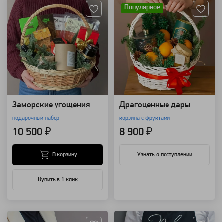
Популярное
Заморские угощения
Драгоценные дары
подарочный набор
корзина с фруктами
10 500 ₽
8 900 ₽
В корзину
Узнать о поступлении
Купить в 1 клик
Артикул: 20823
Артикул: 20822