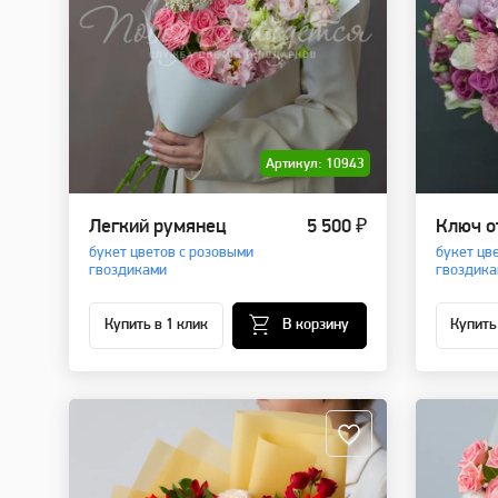
Артикул: 10943
Легкий румянец
5 500 ₽
Ключ о
букет цветов с розовыми
букет цв
гвоздиками
гвоздика
Купить в 1 клик
В корзину
Купить