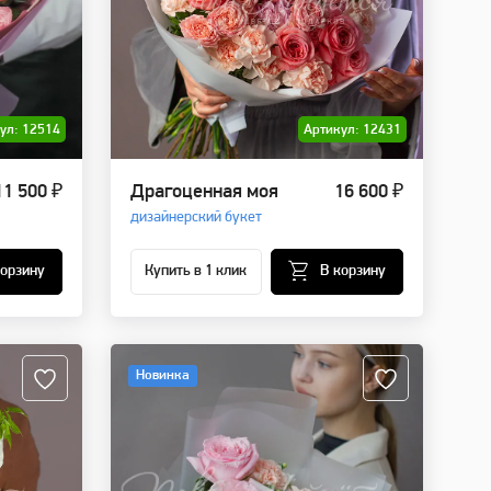
ул: 12514
Артикул: 12431
11 500 ₽
Драгоценная моя
16 600 ₽
дизайнерский букет
корзину
Купить в 1 клик
В корзину
Новинка