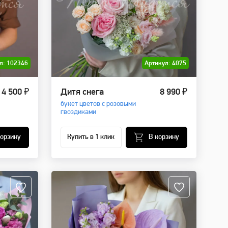
л: 102346
Артикул: 4075
4 500 ₽
Дитя снега
8 990 ₽
букет цветов с розовыми
гвоздиками
корзину
Купить в 1 клик
В корзину