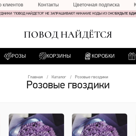
о клиентов
Контакты
Цветочная подписка
УДНИКИ "ПОВОД НАЙДЕТСЯ" НЕ ЗАПРАШИВАЮТ НИКАКИЕ КОДЫ ИЗ СМС!
БУДЬТЕ БД
ПОВОД НАЙДЁТСЯ
РОЗЫ
КОРЗИНЫ
КОРОБКИ
Главная
Каталог
Розовые гвоздики
Розовые гвоздики