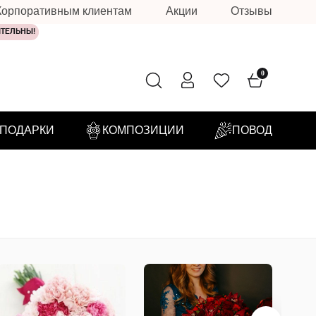
Корпоративным клиентам
Акции
Отзывы
ИТЕЛЬНЫ!
0
ПОДАРКИ
КОМПОЗИЦИИ
ПОВОД