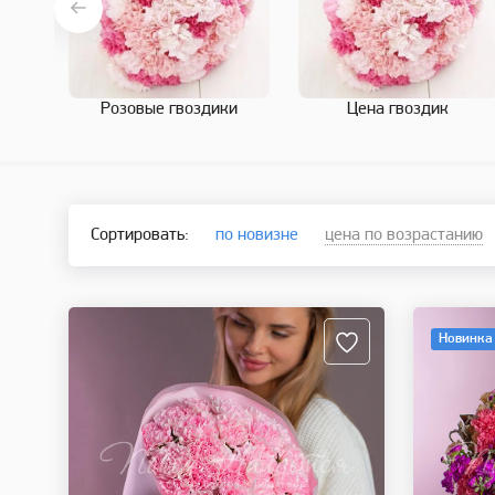
Розовые гвоздики
Цена гвоздик
Сортировать:
по новизне
цена по возрастанию
Новинка