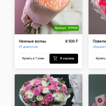
Артикул: 107948
Нежные волны
8 500 ₽
Повели
25 диантусов
сборный 
Купить в 1 клик
В корзину
Купить