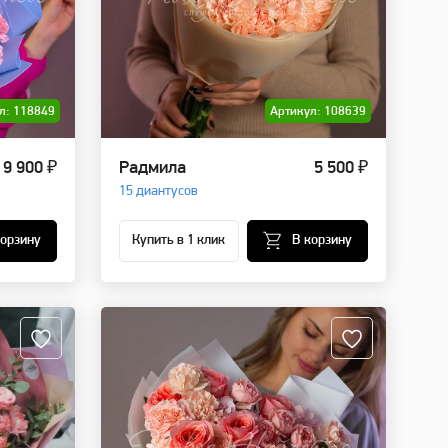
л: 118849
Артикул: 108639
9 900 ₽
Радмила
5 500 ₽
15 диантусов
корзину
Купить в 1 клик
В корзину