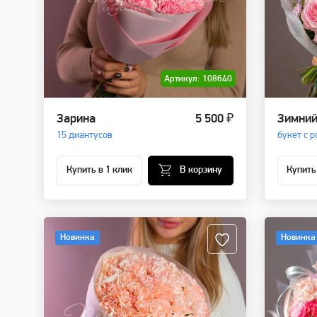
Артикул: 108640
Зарина
5 500 ₽
Зимний
15 диантусов
букет с 
Купить в 1 клик
В корзину
Купить
Новинка
Новинка