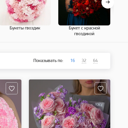
Букеты гвоздик
Букет с красной
гвоздикой
Показывать по:
16
32
64