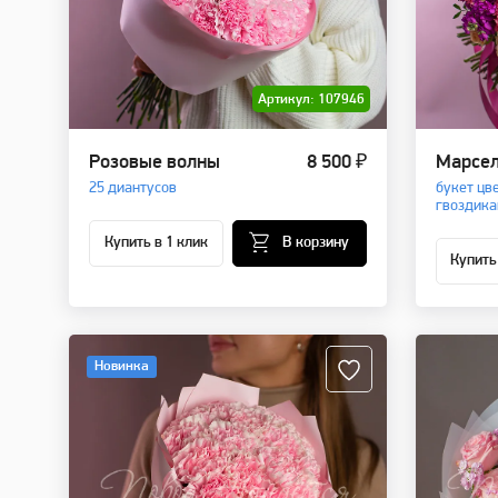
Артикул: 107946
Розовые волны
8 500 ₽
Марсе
25 диантусов
букет цв
гвоздика
Купить в 1 клик
В корзину
Купить
Новинка