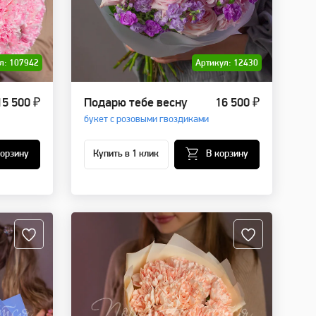
л: 107942
Артикул: 12430
15 500 ₽
Подарю тебе весну
16 500 ₽
букет с розовыми гвоздиками
корзину
Купить в 1 клик
В корзину