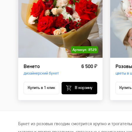
Артикул: 8529
Венето
6 500 ₽
Розовы
дизайнерский букет
цветы в 
Купить в 1 клик
В корзину
Купить
Букет из розовых гвоздик смотрится хрупко и трогател