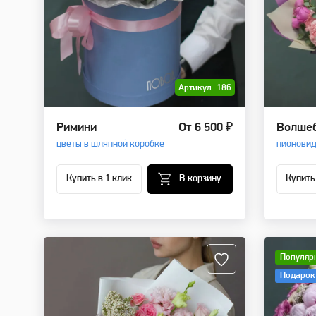
Артикул: 186
Римини
От 6 500 ₽
Волшеб
цветы в шляпной коробке
пионовид
Купить в 1 клик
В корзину
Купить
Популяр
Подарок