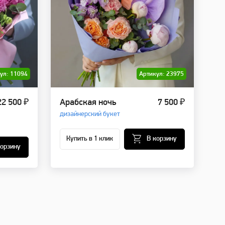
ул: 11094
Артикул: 23975
22 500 ₽
Арабская ночь
7 500 ₽
дизайнерский букет
Купить в 1 клик
В корзину
корзину