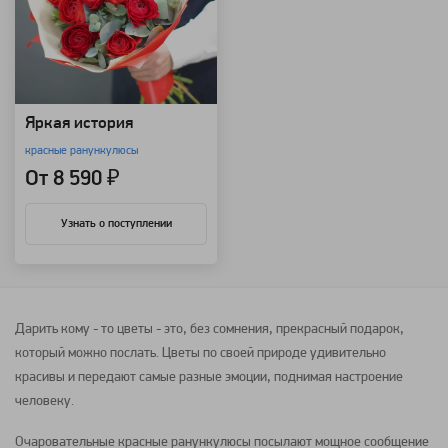
Яркая история
красные ранункулюсы
От 8 590 ₽
Узнать о поступлении
Дарить кому - то
цветы
- это, без сомнения, прекрасный подарок,
который можно послать.
Цветы
по своей природе удивительно
красивы и передают самые разные эмоции, поднимая настроение
человеку.
Очаровательные красные
ранункулюсы
посылают мощное сообщение