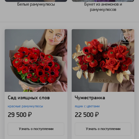
Белые ранункулюсы
Букет из анемонов и
ранункулюсов
Артикул: 91105
Артикул: 90497
Сад изящных слов
Чужестранка
красные ранункулюсы
ящик с цветами
29 500 ₽
22 500 ₽
Узнать о поступлении
Узнать о поступлении