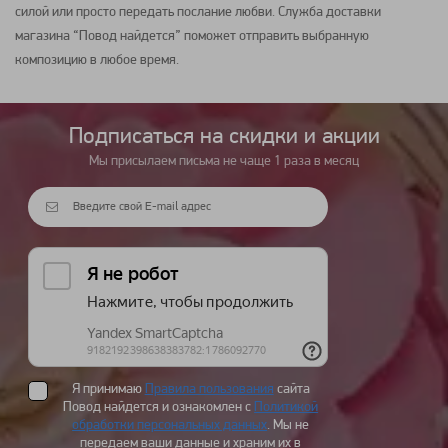
силой или просто передать послание любви. Служба доставки
магазина “Повод найдется” поможет отправить выбранную
композицию
в любое время.
Подписаться на cкидки и акции
Мы присылаем письма не чаще 1 раза в месяц
Я принимаю
Правила пользования
сайта
Повод найдется и ознакомлен с
Политикой
обработки персональных данных
. Мы не
передаем ваши данные и храним их в