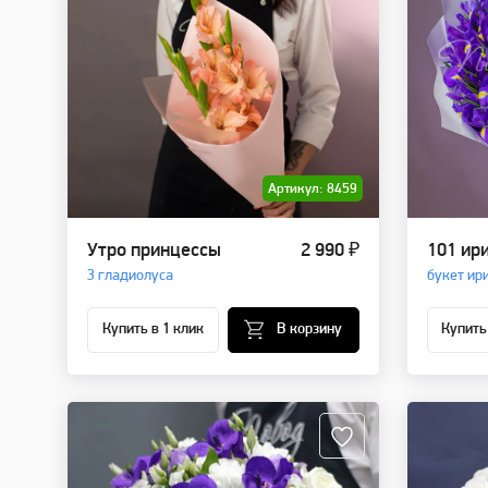
Артикул: 8459
Утро принцессы
2 990 ₽
101 ир
3 гладиолуса
букет ир
Купить в 1 клик
В корзину
Купить