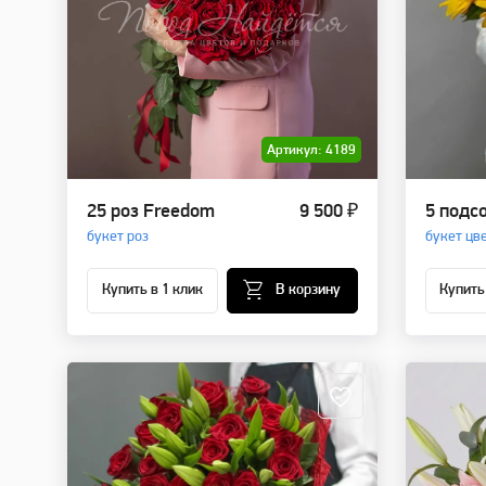
Артикул: 4189
25 роз Freedom
9 500 ₽
5 подс
букет роз
букет цв
Купить в 1 клик
В корзину
Купить