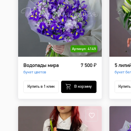
Артикул: 4149
Водопады мира
7 500 ₽
5 лили
букет цветов
букет бе
Купить в 1 клик
В корзину
Купить