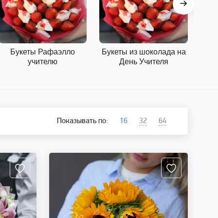
Букеты Рафаэлло
Букеты из шоколада на
Бук
учителю
День Учителя
Показывать по:
16
32
64