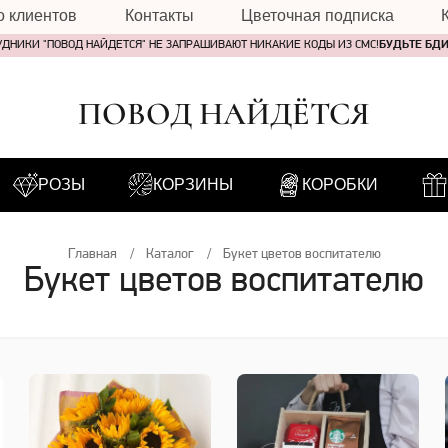
о клиентов
Контакты
Цветочная подписка
УДНИКИ "ПОВОД НАЙДЕТСЯ" НЕ ЗАПРАШИВАЮТ НИКАКИЕ КОДЫ ИЗ СМС!
БУДЬТЕ БД
ПОВОД НАЙДЁТСЯ
РОЗЫ
КОРЗИНЫ
КОРОБКИ
Главная
Каталог
Букет цветов воспитателю
Букет цветов воспитателю