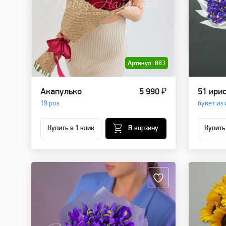
Артикул: 883
Акапулько
5 990 ₽
51 ири
19 роз
букет из 
Купить в 1 клик
В корзину
Купить