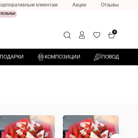
Корпоративным клиентам
Акции
Отзывы
ИТЕЛЬНЫ!
0
ПОДАРКИ
КОМПОЗИЦИИ
ПОВОД