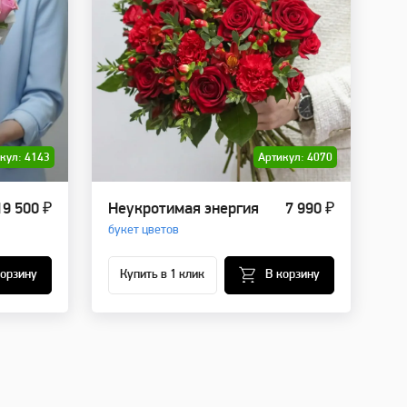
кул: 4143
Артикул: 4070
19 500 ₽
Неукротимая энергия
7 990 ₽
букет цветов
корзину
Купить в 1 клик
В корзину