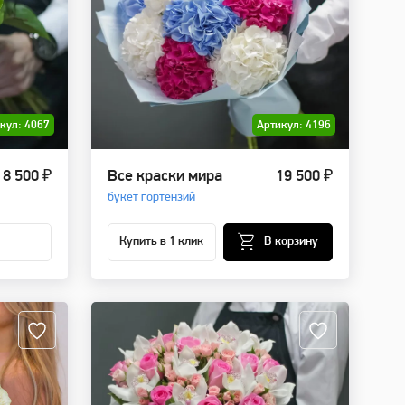
кул: 4067
Артикул: 4196
8 500 ₽
Все краски мира
19 500 ₽
букет гортензий
Купить в 1 клик
В корзину