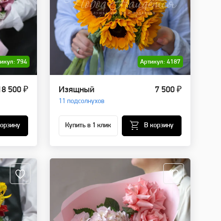
икул: 794
Артикул: 4187
18 500 ₽
Изящный
7 500 ₽
11 подсолнухов
корзину
Купить в 1 клик
В корзину