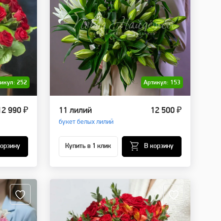
икул: 252
Артикул: 153
12 990 ₽
11 лилий
12 500 ₽
букет белых лилий
корзину
Купить в 1 клик
В корзину