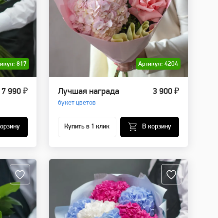
икул: 817
Артикул: 4204
 7 990 ₽
Лучшая награда
3 900 ₽
букет цветов
корзину
Купить в 1 клик
В корзину