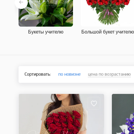
Букеты учителю
Большой букет учител
Сортировать:
по новизне
цена по возрастанию