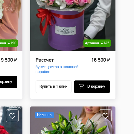
кул: 4190
Артикул: 4145
9 500 ₽
Рассчет
16 500 ₽
букет цветов в шляпной
коробке
корзину
Купить в 1 клик
В корзину
Новинка