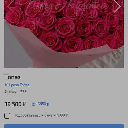
Топаз
101 роза Топаз
Артикул: 573
39 500 ₽
+
3950
Подобрать вазу к букету 4000 ₽