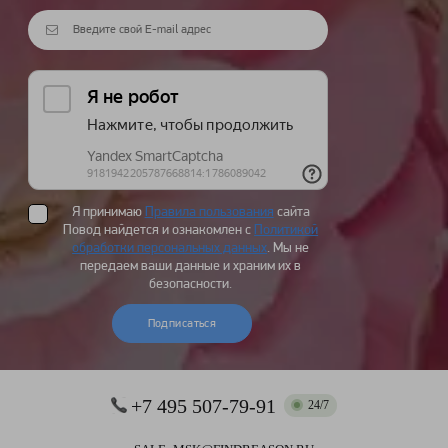
Я принимаю
Правила пользования
сайта
Повод найдется и ознакомлен с
Политикой
обработки персональных данных
. Мы не
передаем ваши данные и храним их в
безопасности.
Подписаться
+7 495 507-79-91
24/7