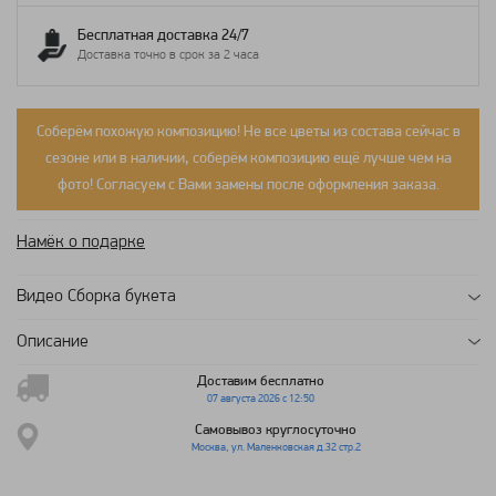
Бесплатная доставка 24/7
Доставка точно в срок за 2 часа
Соберём похожую композицию! Не все цветы из состава сейчас в
сезоне или в наличии, соберём композицию ещё лучше чем на
фото! Согласуем с Вами замены после оформления заказа.
Намёк о подарке
Видео Сборка букета
Описание
Доставим бесплатно
07 августа 2026 с 12:50
Самовывоз круглосуточно
Москва, ул. Маленковская д.32 стр.2