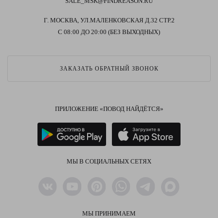
SALE_MSK@FINDREASON.RU
Г. МОСКВА, УЛ.МАЛЕНКОВСКАЯ Д.32 СТР.2
С 08:00 ДО 20:00 (БЕЗ ВЫХОДНЫХ)
ЗАКАЗАТЬ ОБРАТНЫЙ ЗВОНОК
ПРИЛОЖЕНИЕ «ПОВОД НАЙДЁТСЯ»
МЫ В СОЦИАЛЬНЫХ СЕТЯХ
МЫ ПРИНИМАЕМ