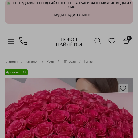
СОТРУДНИКИ "ПОВОД НАЙДЕТСЯ" НЕ ЗАПРАШИВАЮТ НИКАКИЕ КОДЫ ИЗ
СМС!
БУДЬТЕ БДИТЕЛЬНЫ!
ПОВОД
0
НАЙДЁТСЯ
Главная
Каталог
Розы
101 роза
Топаз
Артикул: 573