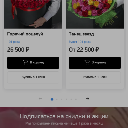
Горячий поцелуй
Танец звезд
101 роза
букет 101 роза
26 500 ₽
От 22 500 ₽
В корзину
В корзину
Купить в 1 клик
Купить в 1 клик
Подписаться на cкидки и акции
Мы присылаем письма не чаще 1 раза в месяц