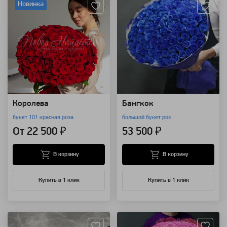
Новинка
Королева
Бангкок
букет 101 красная роза
большой букет роз
От 22 500 ₽
53 500 ₽
В корзину
В корзину
Купить в 1 клик
Купить в 1 клик
Артикул: 592
Артикул: 583