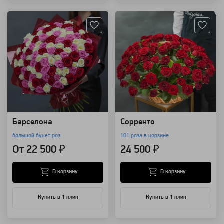
Артикул: 568
Артикул: 249
Барселона
Сорренто
большой букет роз
101 роза в корзине
От 22 500 ₽
24 500 ₽
В корзину
В корзину
Купить в 1 клик
Купить в 1 клик
Артикул: 228
Артикул: 223