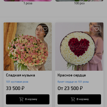
1 роза
100 роз
Артикул: 571
Артикул: 570
Сладкая музыка
Красное сердце
101 кустовая роза
букет сердце из 101 розы
33 500 ₽
От 23 500 ₽
В корзину
В корзину