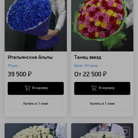
Итальянские Альпы
Танец звезд
75 роз
букет 101 роза
39 500 ₽
От 22 500 ₽
В корзину
В корзину
Купить в 1 клик
Купить в 1 клик
Артикул: 3175
Артикул: 1205