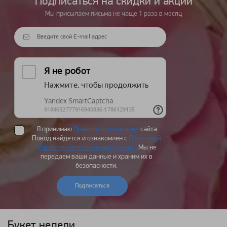
Подписаться на cкидки и акции
Мы присылаем письма не чаще 1 раза в месяц
Я принимаю
Правила пользования
сайта
Повод найдется и ознакомлен с
Политикой
обработки персональных данных
. Мы не
передаем ваши данные и храним их в
безопасности.
Подписаться
Букет недели