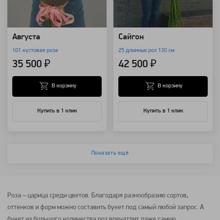
Августа
Сайгон
101 кустовая роза
25 длинных роз 130 см
35 500 ₽
42 500 ₽
В корзину
В корзину
Купить в 1 клик
Купить в 1 клик
Показать ещё
Роза – царица среди цветов. Благодаря разнообразию сортов,
оттенков и форм можно составить букет под самый любой запрос. А
букет из большого количества роз впечатлит даже самую