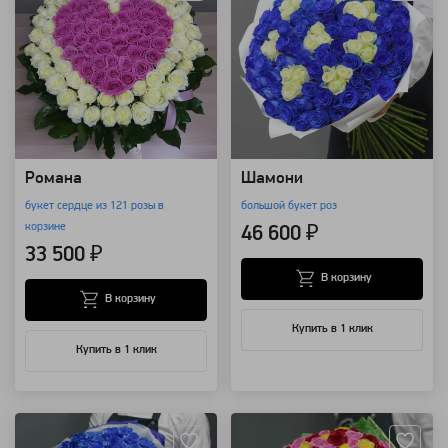
Романа
Шамони
букет сердце из 121 розы в
большой букет роз
корзине
46 600 ₽
33 500 ₽
В корзину
В корзину
Купить в 1 клик
Купить в 1 клик
Артикул: 3255
Артикул: 3201