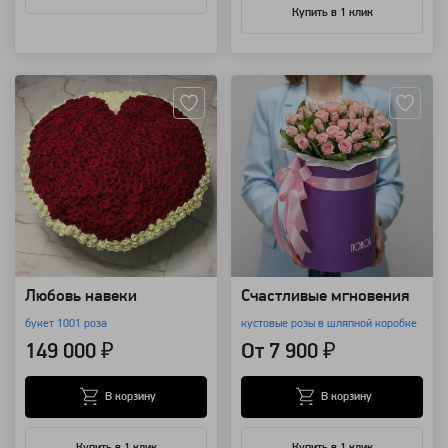
Купить в 1 клик
Артикул: 7232
Артикул: 4528
Любовь навеки
Счастливые мгновения
букет 1001 роза
кустовые розы в шляпной коробке
149 000 ₽
От 7 900 ₽
В корзину
В корзину
Купить в 1 клик
Купить в 1 клик