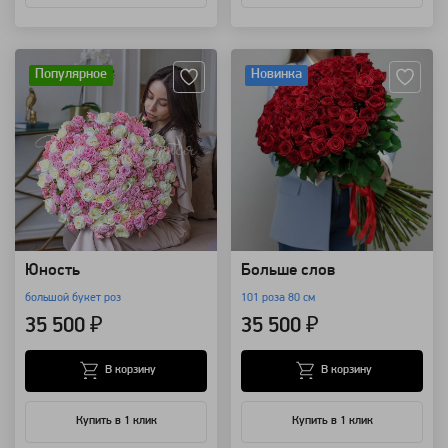
Артикул: 3165
Артикул: 1311
Популярное
Новинка
Юность
Больше слов
большой букет роз
101 роза 80 см
35 500 ₽
35 500 ₽
В корзину
В корзину
Купить в 1 клик
Купить в 1 клик