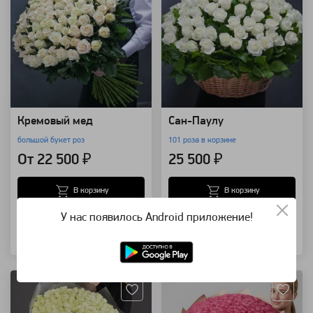
Кремовый мед
Сан-Паулу
большой букет роз
101 роза в корзине
От 22 500 ₽
25 500 ₽
В корзину
В корзину
У нас появилось Android приложение!
Купить в 1 клик
Купить в 1 клик
Артикул: 586
Артикул: 584