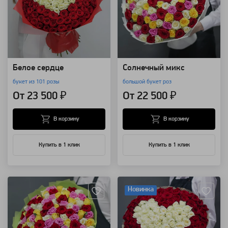
Белое сердце
Солнечный микс
букет из 101 розы
большой букет роз
От 23 500 ₽
От 22 500 ₽
В корзину
В корзину
Купить в 1 клик
Купить в 1 клик
Артикул: 124
Артикул: 8062
Новинка