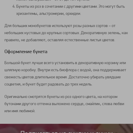
Букеты из роз в сочетании с другими цветами. Это могут быть
хризантемы, альстромерии, орхидеи.
Для больших монобукетов используют розы разных сортов – от
небольших кустовых до крупных сортовых. Декоративную зелень, как
правило, не добавляют, оставляя естественные листья цветов.
Оформление букета
Большой букет лучше всего установить в декоративную корзину или
шляпную коробку. Внутри есть биофлора с водой, она поддерживает
свежесть цветов длительное время. Достаточно убирать увядшие
соцветия, и букет будет радовать до трех недель.
Оригинально смотрятся букеты из роз одного цвета, на котором
бутонами другого оттенка выложено сердце, смайлик, слова любви
или имя любимой.