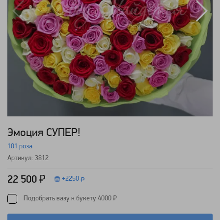
Эмоция СУПЕР!
101 роза
Артикул: 3812
22 500 ₽
+
2250
Подобрать вазу к букету 4000 ₽