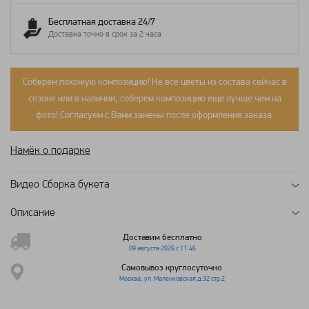
Бесплатная доставка 24/7
Доставка точно в срок за 2 часа
Соберём похожую композицию! Не все цветы из состава сейчас в
сезоне или в наличии, соберём композицию ещё лучше чем на
фото! Согласуем с Вами замены после оформления заказа.
Намёк о подарке
Видео Сборка букета
Описание
Доставим бесплатно
09 августа 2026 с 11:46
Самовывоз круглосуточно
Москва, ул. Маленковская д.32 стр.2