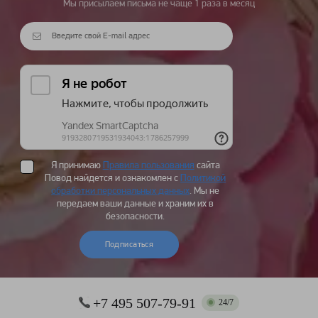
Мы присылаем письма не чаще 1 раза в месяц
Я принимаю
Правила пользования
сайта
Повод найдется и ознакомлен с
Политикой
обработки персональных данных
. Мы не
передаем ваши данные и храним их в
безопасности.
Подписаться
+7 495 507-79-91
24/7