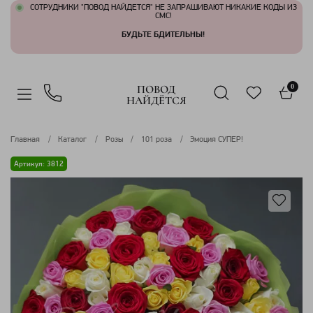
СОТРУДНИКИ "ПОВОД НАЙДЕТСЯ" НЕ ЗАПРАШИВАЮТ НИКАКИЕ КОДЫ ИЗ
СМС!
БУДЬТЕ БДИТЕЛЬНЫ!
ПОВОД
0
НАЙДЁТСЯ
Главная
Каталог
Розы
101 роза
Эмоция СУПЕР!
Артикул: 3812