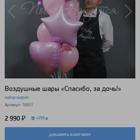
Воздушные шары «Спасибо, за дочь!»
набор шаров
Артикул: 16831
2 990 ₽
+
299
ДОБАВИТЬ В КОРЗИНУ