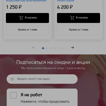
воздушный шар фольгированный
облако шаров
1 250 ₽
4 200 ₽
В корзину
В корзину
Купить в 1 клик
Купить в 1 клик
Подписаться на cкидки и акции
Мы присылаем письма не чаще 1 раза в месяц