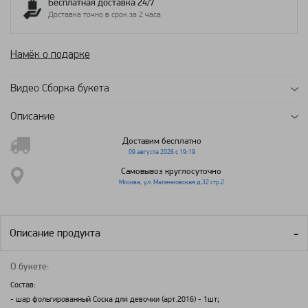
Бесплатная доставка 24/7
Доставка точно в срок за 2 часа
Намёк о подарке
Видео Сборка букета
Описание
Доставим бесплатно
09 августа 2026 с 19:19
Самовывоз круглосуточно
Москва, ул. Маленковская д.32 стр.2
Описание продукта
О букете:
Состав:
- шар фольгированный Соска для девочки (арт.2016) - 1шт;