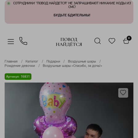
СОТРУДНИКИ "ПОВОД НАЙДЕТСЯ" НЕ ЗАПРАШИВАЮТ НИКАКИЕ КОДЫ ИЗ
СМС!
БУДЬТЕ БДИТЕЛЬНЫ!
ПОВОД
0
НАЙДЁТСЯ
Главная
Каталог
Подарки
Воздушные шары
Рождение девочки
Воздушные шары «Спасибо, за дочь!»
Артикул: 16831