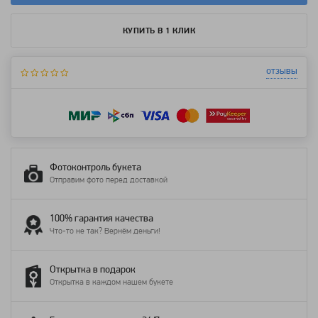
КУПИТЬ В 1 КЛИК
отзывы
Фотоконтроль букета
Отправим фото перед доставкой
100% гарантия качества
Что-то не так? Вернём деньги!
Открытка в подарок
Открытка в каждом нашем букете