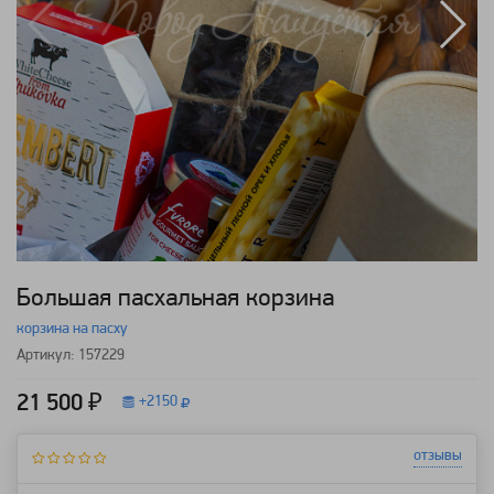
Большая пасхальная корзина
корзина на пасху
Артикул: 157229
21 500 ₽
+
2150
отзывы