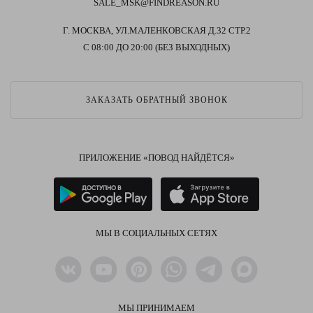
SALE_MSK@FINDREASON.RU
Г. МОСКВА, УЛ.МАЛЕНКОВСКАЯ Д.32 СТР.2
С 08:00 ДО 20:00 (БЕЗ ВЫХОДНЫХ)
ЗАКАЗАТЬ ОБРАТНЫЙ ЗВОНОК
ПРИЛОЖЕНИЕ «ПОВОД НАЙДЁТСЯ»
МЫ В СОЦИАЛЬНЫХ СЕТЯХ
МЫ ПРИНИМАЕМ