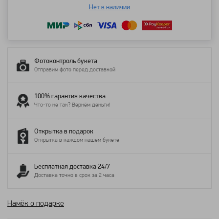
Нет в наличии
Фотоконтроль букета
Отправим фото перед доставкой
100% гарантия качества
Что-то не так? Вернём деньги!
Открытка в подарок
Открытка в каждом нашем букете
Бесплатная доставка 24/7
Доставка точно в срок за 2 часа
Намёк о подарке