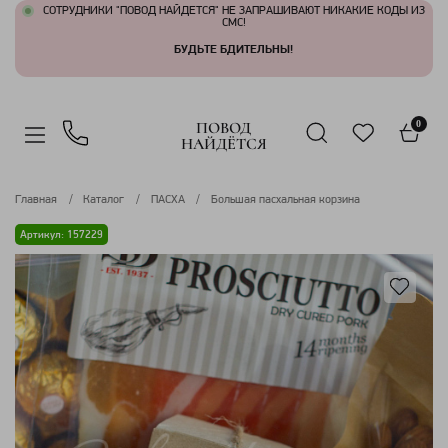
СОТРУДНИКИ "ПОВОД НАЙДЕТСЯ" НЕ ЗАПРАШИВАЮТ НИКАКИЕ КОДЫ ИЗ
СМС!
БУДЬТЕ БДИТЕЛЬНЫ!
ПОВОД
0
НАЙДЁТСЯ
Главная
Каталог
ПАСХА
Большая пасхальная корзина
Артикул: 157229