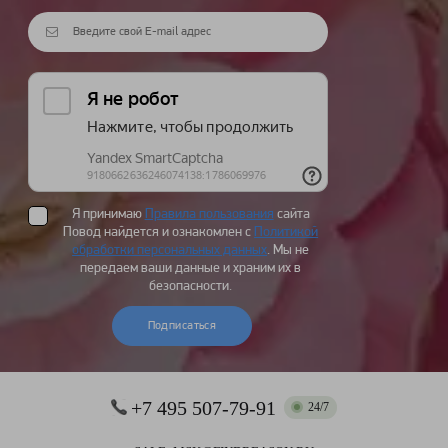
Я принимаю
Правила пользования
сайта
Повод найдется и ознакомлен с
Политикой
обработки персональных данных
. Мы не
передаем ваши данные и храним их в
безопасности.
Подписаться
+7 495 507-79-91
24/7