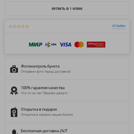
КУПИТЬ В 1 КЛИК
отзывы
Фотоконтроль букета
Отправим фото перед доставкой
100% гарантия качества
Что-то не так? Вернём деньги!
Открытка в подарок
Открытка в каждом нашем букете
Бесплатная доставка 24/7