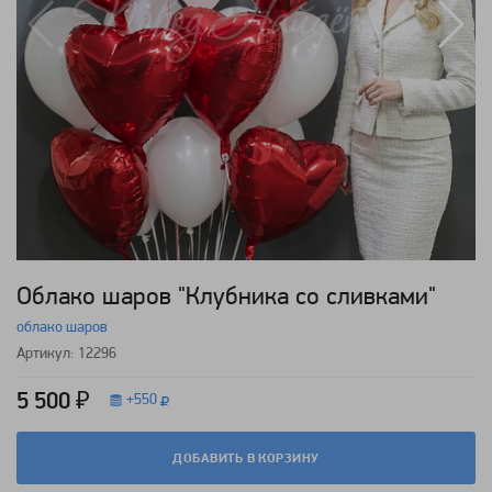
Облако шаров "Клубника со сливками"
облако шаров
Артикул: 12296
5 500 ₽
+
550
ДОБАВИТЬ В КОРЗИНУ