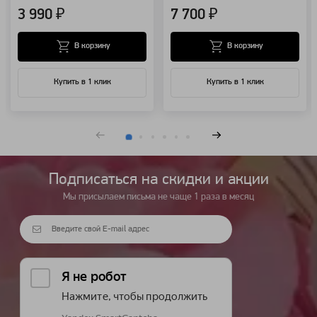
3 990 ₽
7 700 ₽
В корзину
В корзину
Купить в 1 клик
Купить в 1 клик
Подписаться на cкидки и акции
Мы присылаем письма не чаще 1 раза в месяц