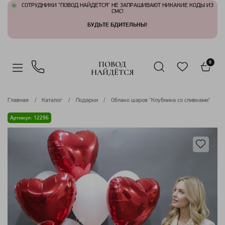
СОТРУДНИКИ "ПОВОД НАЙДЕТСЯ" НЕ ЗАПРАШИВАЮТ НИКАКИЕ КОДЫ ИЗ
СМС!
БУДЬТЕ БДИТЕЛЬНЫ!
ПОВОД
0
НАЙДЁТСЯ
Главная
Каталог
Подарки
Облако шаров "Клубника со сливками"
Артикул: 12296