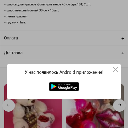
- шар сердце красное фольгированное 45 см (арт.101) 7шт,
- шар латексный белый 30 см - 10шт.,
- лента красная,
- грузик - 1шт.
Оплата
Доставка
У нас появилось Android приложение!
Похожие категории