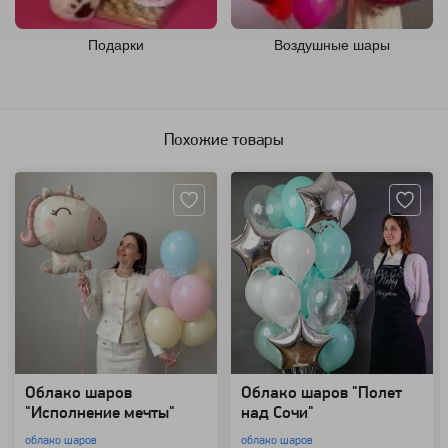
Подарки
Воздушные шары
Похожие товары
Артикул: 157337
Артикул: 85816
Облако шаров
Облако шаров "Полет
"Исполнение мечты"
над Сочи"
облако шаров
облако шаров