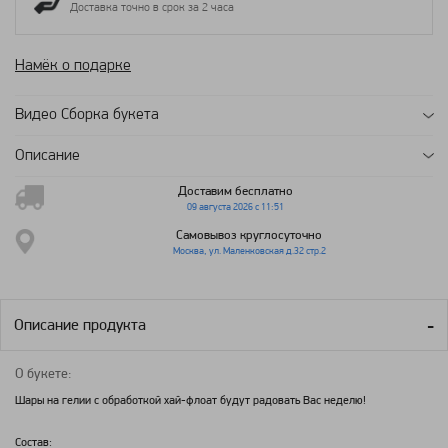
Доставка точно в срок за 2 часа
Намёк о подарке
Видео Сборка букета
Описание
Доставим бесплатно
09 августа 2026 с 11:51
Самовывоз круглосуточно
Москва, ул. Маленковская д.32 стр.2
Описание продукта
О букете:
Шары на гелии с обработкой хай-флоат будут радовать Вас неделю!
Состав: