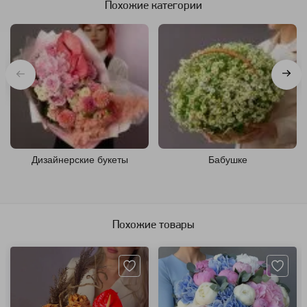
Похожие категории
Дизайнерские букеты
Бабушке
Похожие товары
Артикул: 124943
Артикул: 7421