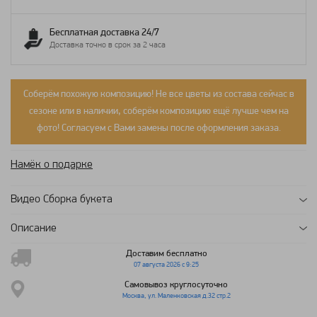
Бесплатная доставка 24/7
Доставка точно в срок за 2 часа
Соберём похожую композицию! Не все цветы из состава сейчас в
сезоне или в наличии, соберём композицию ещё лучше чем на
фото! Согласуем с Вами замены после оформления заказа.
Намёк о подарке
Видео Сборка букета
Описание
Доставим бесплатно
07 августа 2026 с 9:25
Самовывоз круглосуточно
Москва, ул. Маленковская д.32 стр.2