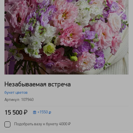
Незабываемая встреча
букет цветов
Артикул: 107940
15 500 ₽
+
1550
Подобрать вазу к букету 4000 ₽