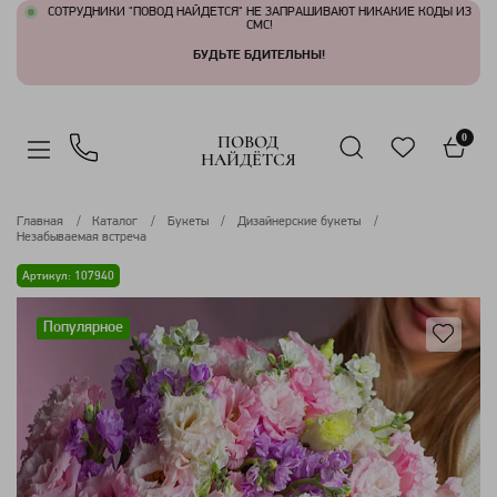
СОТРУДНИКИ "ПОВОД НАЙДЕТСЯ" НЕ ЗАПРАШИВАЮТ НИКАКИЕ КОДЫ ИЗ
СМС!
БУДЬТЕ БДИТЕЛЬНЫ!
ПОВОД
0
НАЙДЁТСЯ
Главная
Каталог
Букеты
Дизайнерские букеты
Незабываемая встреча
Артикул: 107940
Популярное