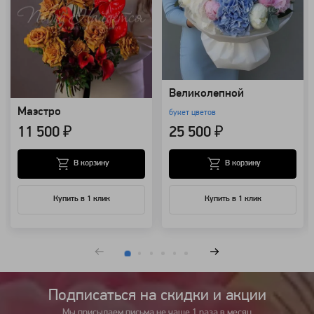
Великолепной
Маэстро
букет цветов
11 500 ₽
25 500 ₽
В корзину
В корзину
Купить в 1 клик
Купить в 1 клик
Подписаться на cкидки и акции
Мы присылаем письма не чаще 1 раза в месяц