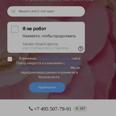
Я принимаю
Правила пользования
сайта
Повод найдется и ознакомлен с
Политикой
обработки персональных данных
. Мы не
передаем ваши данные и храним их в
безопасности.
Подписаться
+7 495 507-79-91
24/7