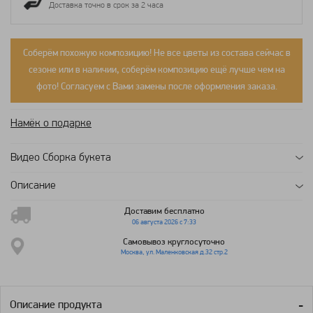
Доставка точно в срок за 2 часа
Соберём похожую композицию! Не все цветы из состава сейчас в
сезоне или в наличии, соберём композицию ещё лучше чем на
фото! Согласуем с Вами замены после оформления заказа.
Намёк о подарке
Видео Сборка букета
Описание
Доставим бесплатно
06 августа 2026 с 7:33
Самовывоз круглосуточно
Москва, ул. Маленковская д.32 стр.2
Описание продукта