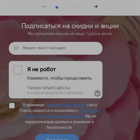
Подписаться на cкидки и акции
Мы присылаем письма не чаще 1 раза в месяц
Я принимаю
Правила пользования
сайта
Повод найдется и ознакомлен с
Политикой
обработки персональных данных
. Мы не
передаем ваши данные и храним их в
безопасности.