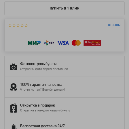
КУПИТЬ В 1 КЛИК
отзывы
Фотоконтроль букета
Отправим фото перед доставкой
100% гарантия качества
Что-то не так? Вернём деньги!
Открытка в подарок
Открытка в каждом нашем букете
Бесплатная доставка 24/7