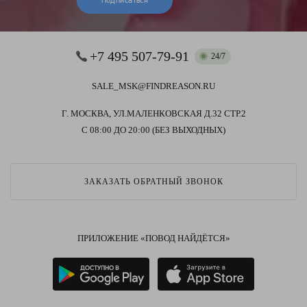
Подписаться
+7 495 507-79-91
24/7
SALE_MSK@FINDREASON.RU
Г. МОСКВА, УЛ.МАЛЕНКОВСКАЯ Д.32 СТР.2
С 08:00 ДО 20:00 (БЕЗ ВЫХОДНЫХ)
ЗАКАЗАТЬ ОБРАТНЫЙ ЗВОНОК
ПРИЛОЖЕНИЕ «ПОВОД НАЙДЁТСЯ»