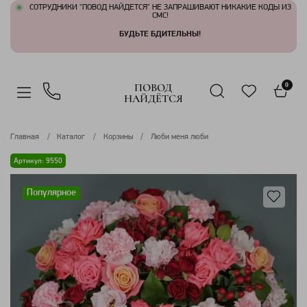
СОТРУДНИКИ "ПОВОД НАЙДЕТСЯ" НЕ ЗАПРАШИВАЮТ НИКАКИЕ КОДЫ ИЗ
СМС!
БУДЬТЕ БДИТЕЛЬНЫ!
ПОВОД
0
НАЙДЁТСЯ
Главная
Каталог
Корзины
Люби меня люби
Артикул: 9550
Популярное