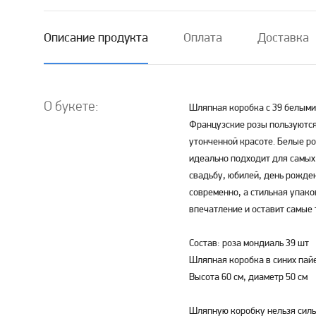
Описание продукта
Оплата
Доставка
О букете:
Шляпная коробка с 39 белыми
Французские розы пользуютс
утонченной красоте. Белые ро
идеально подходит для самых
свадьбу, юбилей, день рожде
современно, а стильная упак
впечатление и оставит самые
Состав: роза мондиаль 39 шт
Шляпная коробка в синих пайе
Высота 60 см, диаметр 50 см
Шляпную коробку нельзя силь