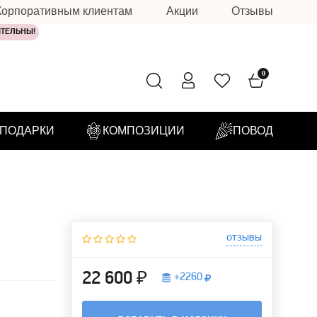
Корпоративным клиентам
Акции
Отзывы
ИТЕЛЬНЫ!
0
ПОДАРКИ
КОМПОЗИЦИИ
ПОВОД
отзывы
22 600 ₽
+
2260