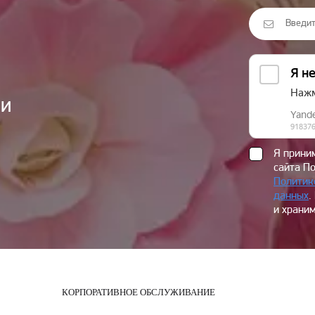
ии
Я прин
сайта П
Политик
данных
.
и храним
КОРПОРАТИВНОЕ ОБСЛУЖИВАНИЕ