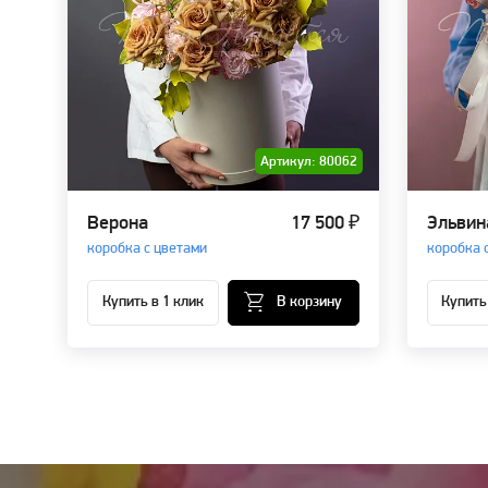
Артикул: 80062
Верона
17 500 ₽
Эльвин
коробка с цветами
коробка 
Купить в 1 клик
В корзину
Купить