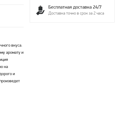
Бесплатная доставка 24/7
Доставка точно в срок за 2 часа
чного вкуса.
му аромату и
зиция
но на
дорого и
 произведет