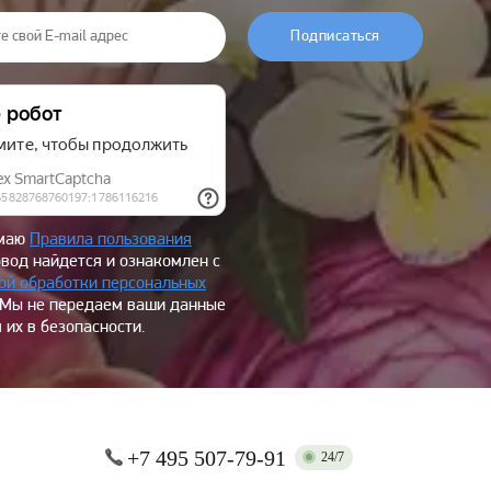
Подписаться
имаю
Правила пользования
овод найдется и ознакомлен с
ой обработки персональных
 Мы не передаем ваши данные
 их в безопасности.
+7 495 507-79-91
24/7