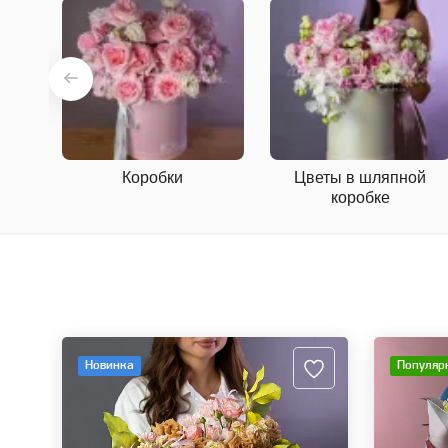
Коробки
Цветы в шляпной
коробке
Новинка
Популяр