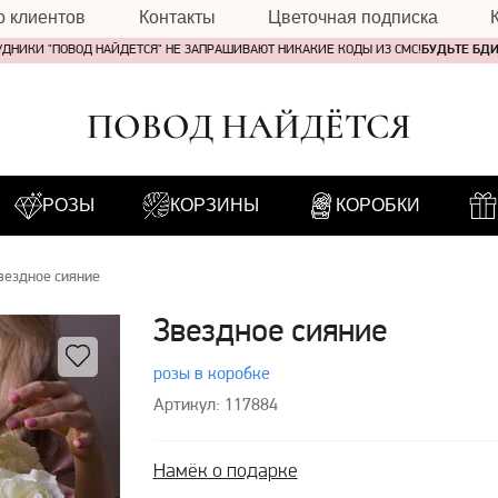
о клиентов
Контакты
Цветочная подписка
УДНИКИ "ПОВОД НАЙДЕТСЯ" НЕ ЗАПРАШИВАЮТ НИКАКИЕ КОДЫ ИЗ СМС!
БУДЬТЕ БД
ПОВОД НАЙДЁТСЯ
РОЗЫ
КОРЗИНЫ
КОРОБКИ
вездное сияние
Звездное сияние
розы в коробке
Артикул: 117884
Намёк о подарке