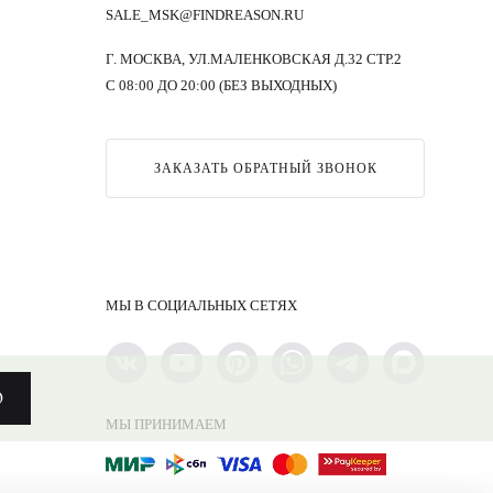
SALE_MSK@FINDREASON.RU
Г. МОСКВА, УЛ.МАЛЕНКОВСКАЯ Д.32 СТР.2
С 08:00 ДО 20:00 (БЕЗ ВЫХОДНЫХ)
ЗАКАЗАТЬ ОБРАТНЫЙ ЗВОНОК
МЫ В СОЦИАЛЬНЫХ СЕТЯХ
О
МЫ ПРИНИМАЕМ