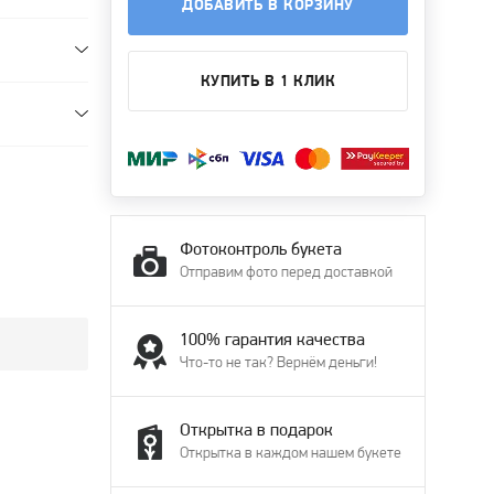
ДОБАВИТЬ В КОРЗИНУ
КУПИТЬ В 1 КЛИК
Фотоконтроль букета
Отправим фото перед доставкой
100% гарантия качества
Что-то не так? Вернём деньги!
Открытка в подарок
Открытка в каждом нашем букете