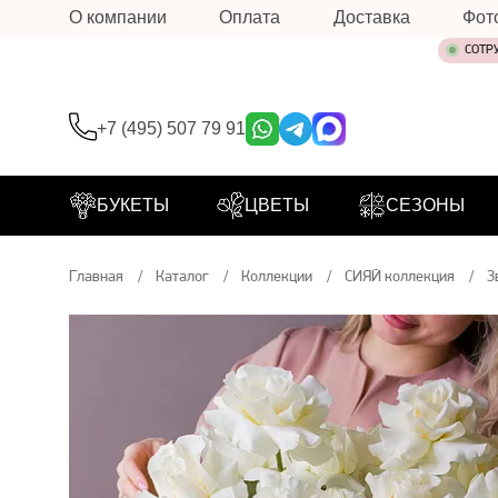
О компании
Оплата
Доставка
Фот
СОТР
+7 (495) 507 79 91
БУКЕТЫ
ЦВЕТЫ
СЕЗОНЫ
Главная
Каталог
Коллекции
СИЯЙ коллекция
З