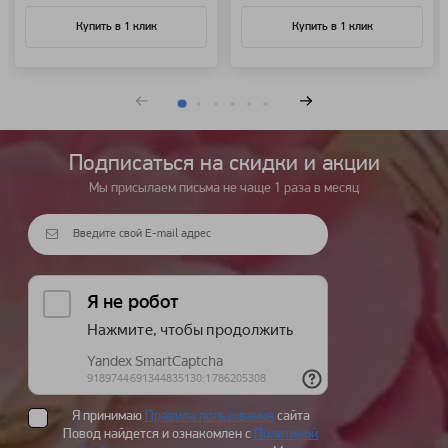
Купить в 1 клик
Купить в 1 клик
Подписаться на cкидки и акции
Мы присылаем письма не чаще 1 раза в месяц
Я принимаю
Правила пользования
сайта
Повод найдется и ознакомлен с
Политикой