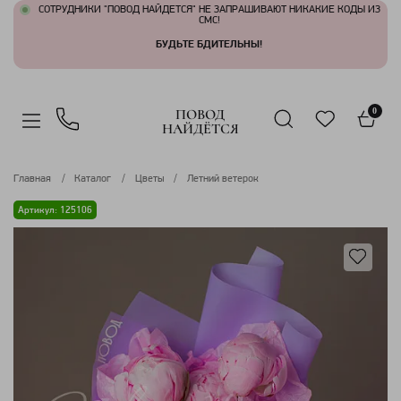
СОТРУДНИКИ "ПОВОД НАЙДЕТСЯ" НЕ ЗАПРАШИВАЮТ НИКАКИЕ КОДЫ ИЗ
СМС!
БУДЬТЕ БДИТЕЛЬНЫ!
ПОВОД
0
НАЙДЁТСЯ
Главная
Каталог
Цветы
Летний ветерок
Артикул: 125106