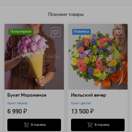
Похожие товары
Артикул: 102341
Артикул: 126715
Популярное
Новинка
Букет Мороженое
Июльский вечер
букет пионов
букет цветов
6 990 ₽
13 500 ₽
В корзину
В корзину