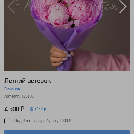
Летний ветерок
5 пионов
Артикул: 125106
4 500 ₽
+
450
Подобрать вазу к букету 2000 ₽