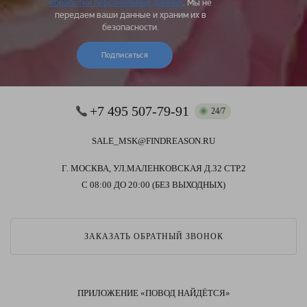
обработки персональных данных
. Мы не
передаем ваши данные и храним их в
безопасности.
Подписаться
+7 495 507-79-91
24/7
SALE_MSK@FINDREASON.RU
Г. МОСКВА, УЛ.МАЛЕНКОВСКАЯ Д.32 СТР.2
С 08:00 ДО 20:00 (БЕЗ ВЫХОДНЫХ)
ЗАКАЗАТЬ ОБРАТНЫЙ ЗВОНОК
ПРИЛОЖЕНИЕ «ПОВОД НАЙДЁТСЯ»