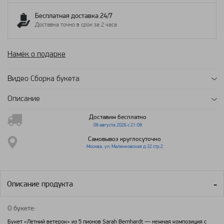
Бесплатная доставка 24/7
Доставка точно в срок за 2 часа
Намёк о подарке
Видео Сборка букета
Описание
Доставим бесплатно
08 августа 2026 с 21:08
Самовывоз круглосуточно
Москва, ул. Маленковская д.32 стр.2
Описание продукта
О букете:
Букет «Летний ветерок» из 5 пионов Sarah Bernhardt — нежная композиция с