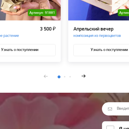
Артикул: 91881
Артик
3 500 ₽
Апрельский вечер
е растение
композиция из первоцветов
Узнать о поступлении
Узнать о поступлении