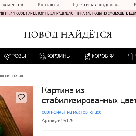
о клиентов
Контакты
Цветочная подписка
УДНИКИ "ПОВОД НАЙДЕТСЯ" НЕ ЗАПРАШИВАЮТ НИКАКИЕ КОДЫ ИЗ СМС!
БУДЬТЕ БД
ПОВОД НАЙДЁТСЯ
РОЗЫ
КОРЗИНЫ
КОРОБКИ
анных цветов
Картина из
стабилизированных цве
сертификат на мастер-класс
Артикул: 94129