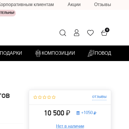
Корпоративным клиентам
Акции
Отзывы
ИТЕЛЬНЫ!
0
ПОДАРКИ
КОМПОЗИЦИИ
ПОВОД
тов
отзывы
10 500 ₽
+
1050
Нет в наличии