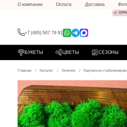
О компании
Оплата
Доставка
Фот
СОТР
+7 (495) 507 79 91
БУКЕТЫ
ЦВЕТЫ
СЕЗОНЫ
Главная
Каталог
Зеленое
Картина из стабилизиров