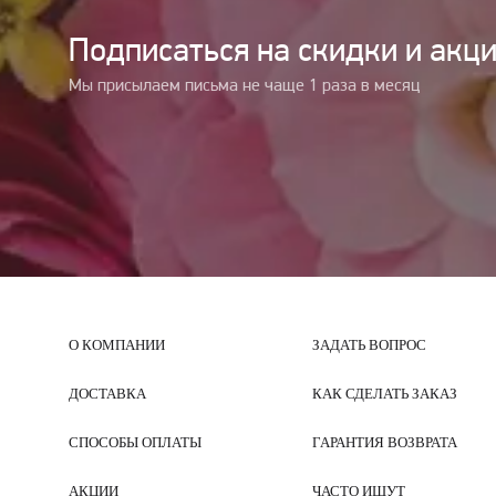
Подписаться на cкидки и акц
Мы присылаем письма не чаще 1 раза в месяц
О КОМПАНИИ
ЗАДАТЬ ВОПРОС
ДОСТАВКА
КАК СДЕЛАТЬ ЗАКАЗ
СПОСОБЫ ОПЛАТЫ
ГАРАНТИЯ ВОЗВРАТА
АКЦИИ
ЧАСТО ИЩУТ