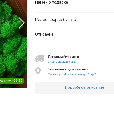
Намёк о подарке
Видео Сборка букета
Описание
Доставим бесплатно
07 августа 2026 с 2:27
Самовывоз круглосуточно
Москва, ул. Маленковская д.32 стр.2
Артикул: 94129
Подробное описание