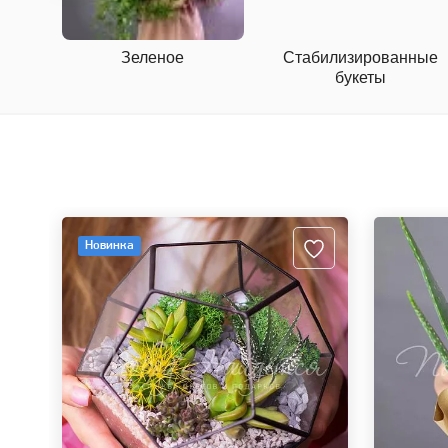
Зеленое
Стабилизированные
букеты
Новинка