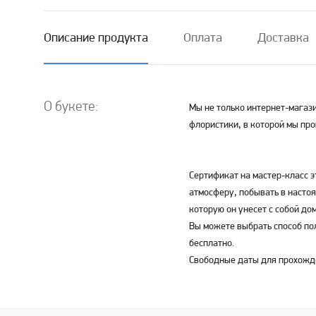
Описание продукта
Оплата
Доставка
О букете:
Мы не только интернет-магази
флористики, в которой мы пр
Сертификат на мастер-класс э
атмосферу, побывать в насто
которую он унесет с собой до
Вы можете выбрать способ по
бесплатно.
Свободные даты для прохожд