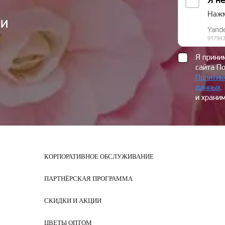
ии
Я прин
сайта П
Политик
данных
.
и храним
КОРПОРАТИВНОЕ ОБСЛУЖИВАНИЕ
ПАРТНЁРСКАЯ ПРОГРАММА
СКИДКИ И АКЦИИ
ЦВЕТЫ ОПТОМ