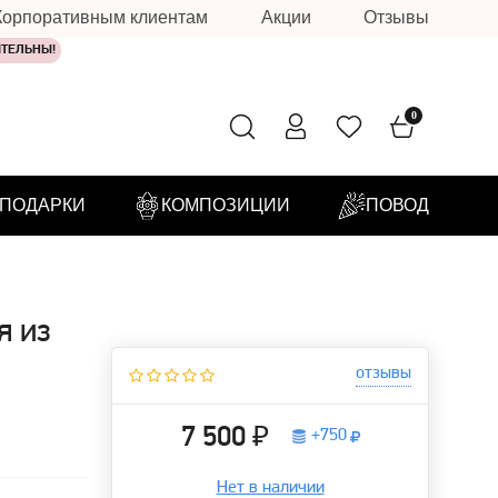
Корпоративным клиентам
Акции
Отзывы
ИТЕЛЬНЫ!
0
ПОДАРКИ
КОМПОЗИЦИИ
ПОВОД
я из
отзывы
7 500 ₽
+
750
Нет в наличии