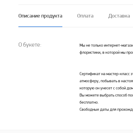
Описание продукта
Оплата
Доставка
О букете:
Мы не только интернет-магази
флористики, в которой мы пр
Сертификат на мастер-класс э
атмосферу, побывать в насто
которую он унесет с собой до
Вы можете выбрать способ по
бесплатно.
Свободные даты для прохожд