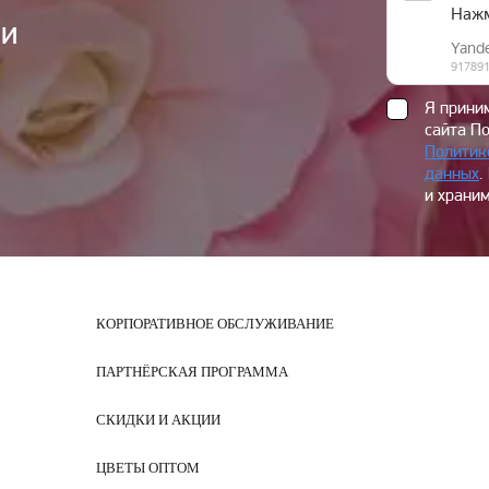
ии
Я прин
сайта П
Политик
данных
.
и храним
КОРПОРАТИВНОЕ ОБСЛУЖИВАНИЕ
ПАРТНЁРСКАЯ ПРОГРАММА
СКИДКИ И АКЦИИ
ЦВЕТЫ ОПТОМ