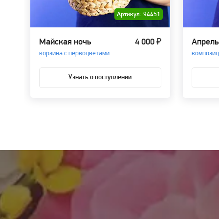
Артикул: 94451
Майская ночь
4 000 ₽
Апрель
корзина с первоцветами
композиц
Узнать о поступлении