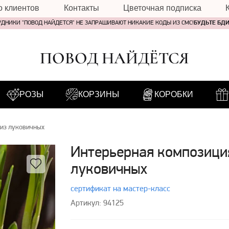
о клиентов
Контакты
Цветочная подписка
УДНИКИ "ПОВОД НАЙДЕТСЯ" НЕ ЗАПРАШИВАЮТ НИКАКИЕ КОДЫ ИЗ СМС!
БУДЬТЕ БД
ПОВОД НАЙДЁТСЯ
РОЗЫ
КОРЗИНЫ
КОРОБКИ
 из луковичных
Интерьерная композици
луковичных
сертификат на мастер-класс
Артикул: 94125