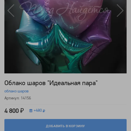
Облако шаров "Идеальная пара"
облако шаров
Артикул: 14156
4 800 ₽
+
480
ДОБАВИТЬ В КОРЗИНУ