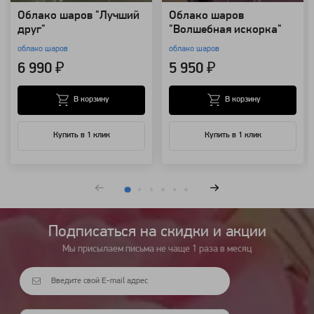
Облако шаров "Лучший
Облако шаров
друг"
"Волшебная искорка"
облако шаров
облако шаров
6 990 ₽
5 950 ₽
В корзину
В корзину
Купить в 1 клик
Купить в 1 клик
Подписаться на cкидки и акции
Мы присылаем письма не чаще 1 раза в месяц