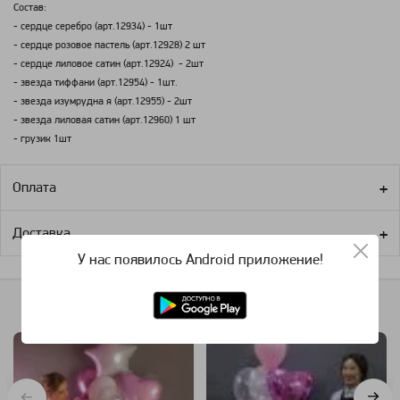
Состав:
- сердце серебро (арт.12934) - 1шт
- сердце розовое пастель (арт.12928) 2 шт
- сердце лиловое сатин (арт.12924) - 2шт
- звезда тиффани (арт.12954) - 1шт.
- звезда изумрудна я (арт.12955) - 2шт
- звезда лиловая сатин (арт.12960) 1 шт
- грузик 1шт
Оплата
Доставка
У нас появилось Android приложение!
Похожие категории