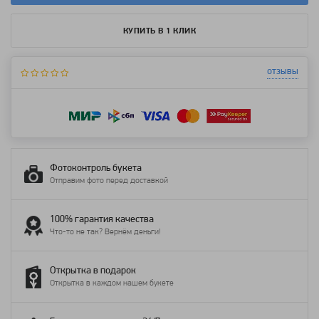
КУПИТЬ В 1 КЛИК
отзывы
Фотоконтроль букета
Отправим фото перед доставкой
100% гарантия качества
Что-то не так? Вернём деньги!
Открытка в подарок
Открытка в каждом нашем букете