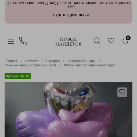
СОТРУДНИКИ "ПОВОД НАЙДЕТСЯ" НЕ ЗАПРАШИВАЮТ НИКАКИЕ КОДЫ ИЗ
СМС!
БУДЬТЕ БДИТЕЛЬНЫ!
ПОВОД
0
НАЙДЁТСЯ
Главная
Каталог
Подарки
Воздушные шары
Обычные шары, облака из шаров
Облако шаров "Идеальная пара"
Артикул: 14156