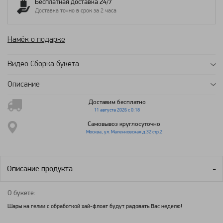
Бесплатная доставка 24/7
Доставка точно в срок за 2 часа
Намёк о подарке
Видео Сборка букета
Описание
Доставим бесплатно
11 августа 2026 с 0:18
Самовывоз круглосуточно
Москва, ул. Маленковская д.32 стр.2
Описание продукта
О букете:
Шары на гелии с обработкой хай-флоат будут радовать Вас неделю!